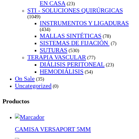
EN CASA
(23)
STI - SOLUCIONES QUIRÚRGICAS
(1049)
INSTRUMENTOS Y LIGADURAS
(434)
MALLAS SINTÉTICAS
(78)
SISTEMAS DE FIJACIÓN
(7)
SUTURAS
(530)
TERAPIA VASCULAR
(77)
DIÁLISIS PERITONEAL
(23)
HEMODIÁLISIS
(54)
On Sale
(35)
Uncategorized
(0)
Productos
CAMISA VERSAPORT 5MM