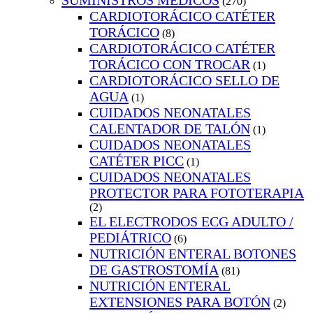
SUMINISTROS MEDICOS
(270)
CARDIOTORÁCICO CATÉTER
TORÁCICO
(8)
CARDIOTORÁCICO CATÉTER
TORÁCICO CON TROCAR
(1)
CARDIOTORÁCICO SELLO DE
AGUA
(1)
CUIDADOS NEONATALES
CALENTADOR DE TALÓN
(1)
CUIDADOS NEONATALES
CATÉTER PICC
(1)
CUIDADOS NEONATALES
PROTECTOR PARA FOTOTERAPIA
(2)
EL ELECTRODOS ECG ADULTO /
PEDIÁTRICO
(6)
NUTRICIÓN ENTERAL BOTONES
DE GASTROSTOMÍA
(81)
NUTRICIÓN ENTERAL
EXTENSIONES PARA BOTÓN
(2)