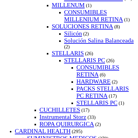
MILLENUM
(1)
CONSUMIBLES
MILLENIUM RETINA
(1)
SOLUCIONES RETINA
(8)
Silicón
(2)
Solución Salina Balanceada
(2)
STELLARIS
(26)
STELLARIS PC
(26)
CONSUMIBLES
RETINA
(6)
HARDWARE
(2)
PACKS STELLARIS
PC RETINA
(17)
STELLARIS PC
(1)
CUCHILLETES
(17)
Instrumental Storz
(33)
ROPA QUIRURGICA
(2)
CARDINAL HEALTH
(295)