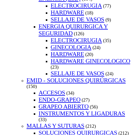
ELECTROCIRUGIA
(77)
HARDWARE
(18)
SELLAJE DE VASOS
(9)
ENERGIA QUIRURGICA Y
SEGURIDAD
(126)
ELECTROCIRUGIA
(35)
GINECOLOGIA
(24)
HARDWARE
(20)
HARDWARE GINECOLOGICO
(23)
SELLAJE DE VASOS
(24)
EMID - SOLUCIONES QUIRÚRGICAS
(150)
ACCESOS
(34)
ENDO-GRAPEO
(27)
GRAPEO ABIERTO
(56)
INSTRUMENTOS Y LIGADURAS
(33)
MALLAS Y SUTURAS
(212)
SOLUCIONES QUIRURGICAS
(212)