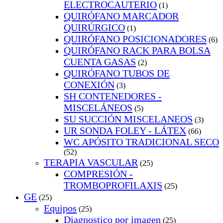
ELECTROCAUTERIO
(1)
QUIRÓFANO MARCADOR
QUIRÚRGICO
(1)
QUIRÓFANO POSICIONADORES
(6)
QUIRÓFANO RACK PARA BOLSA
CUENTA GASAS
(2)
QUIRÓFANO TUBOS DE
CONEXIÓN
(3)
SH CONTENEDORES -
MISCELÁNEOS
(5)
SU SUCCIÓN MISCELANEOS
(3)
UR SONDA FOLEY - LÁTEX
(66)
WC APÓSITO TRADICIONAL SECO
(52)
TERAPIA VASCULAR
(25)
COMPRESIÓN -
TROMBOPROFILAXIS
(25)
GE
(25)
Equipos
(25)
Diagnostico por imagen
(25)