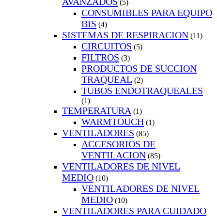
AVANZADOS
(5)
CONSUMIBLES PARA EQUIPO
BIS
(4)
SISTEMAS DE RESPIRACION
(11)
CIRCUITOS
(5)
FILTROS
(3)
PRODUCTOS DE SUCCION
TRAQUEAL
(2)
TUBOS ENDOTRAQUEALES
(1)
TEMPERATURA
(1)
WARMTOUCH
(1)
VENTILADORES
(85)
ACCESORIOS DE
VENTILACION
(85)
VENTILADORES DE NIVEL
MEDIO
(10)
VENTILADORES DE NIVEL
MEDIO
(10)
VENTILADORES PARA CUIDADO