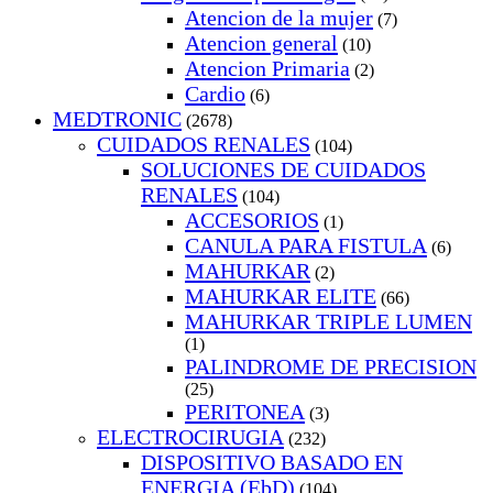
Atencion de la mujer
(7)
Atencion general
(10)
Atencion Primaria
(2)
Cardio
(6)
MEDTRONIC
(2678)
CUIDADOS RENALES
(104)
SOLUCIONES DE CUIDADOS
RENALES
(104)
ACCESORIOS
(1)
CANULA PARA FISTULA
(6)
MAHURKAR
(2)
MAHURKAR ELITE
(66)
MAHURKAR TRIPLE LUMEN
(1)
PALINDROME DE PRECISION
(25)
PERITONEA
(3)
ELECTROCIRUGIA
(232)
DISPOSITIVO BASADO EN
ENERGIA (EbD)
(104)