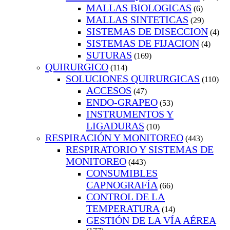
MALLAS BIOLOGICAS
(6)
MALLAS SINTETICAS
(29)
SISTEMAS DE DISECCION
(4)
SISTEMAS DE FIJACION
(4)
SUTURAS
(169)
QUIRURGICO
(114)
SOLUCIONES QUIRURGICAS
(110)
ACCESOS
(47)
ENDO-GRAPEO
(53)
INSTRUMENTOS Y
LIGADURAS
(10)
RESPIRACIÓN Y MONITOREO
(443)
RESPIRATORIO Y SISTEMAS DE
MONITOREO
(443)
CONSUMIBLES
CAPNOGRAFÍA
(66)
CONTROL DE LA
TEMPERATURA
(14)
GESTIÓN DE LA VÍA AÉREA