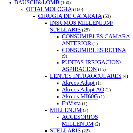
BAUSCH&LOMB
(160)
OFTALMOLOGIA
(160)
CIRUGIA DE CATARATA
(53)
INSUMOS MILLENIUM/
STELLARIS
(25)
CONSUMIBLES CAMARA
ANTERIOR
(1)
CONSUMIBLES RETINA
(9)
PUNTAS IRRIGACION/
ASPIRACION
(15)
LENTES INTRAOCULARES
(4)
Akreos Adapt
(1)
Akreos Adapt AO
(1)
Akreos MI60G
(1)
EnVista
(1)
MILLENUM
(2)
ACCESORIOS
MILLENUM
(2)
STELLARIS
(22)