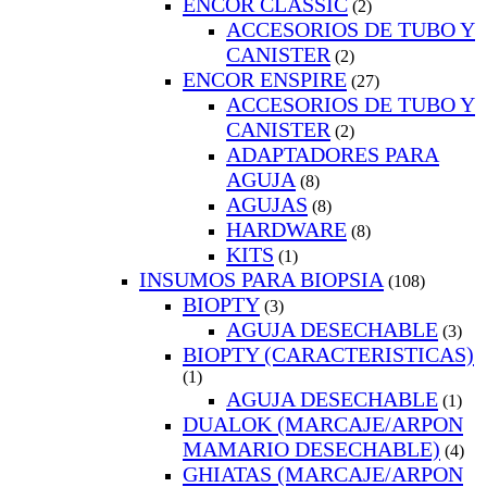
ENCOR CLASSIC
(2)
ACCESORIOS DE TUBO Y
CANISTER
(2)
ENCOR ENSPIRE
(27)
ACCESORIOS DE TUBO Y
CANISTER
(2)
ADAPTADORES PARA
AGUJA
(8)
AGUJAS
(8)
HARDWARE
(8)
KITS
(1)
INSUMOS PARA BIOPSIA
(108)
BIOPTY
(3)
AGUJA DESECHABLE
(3)
BIOPTY (CARACTERISTICAS)
(1)
AGUJA DESECHABLE
(1)
DUALOK (MARCAJE/ARPON
MAMARIO DESECHABLE)
(4)
GHIATAS (MARCAJE/ARPON