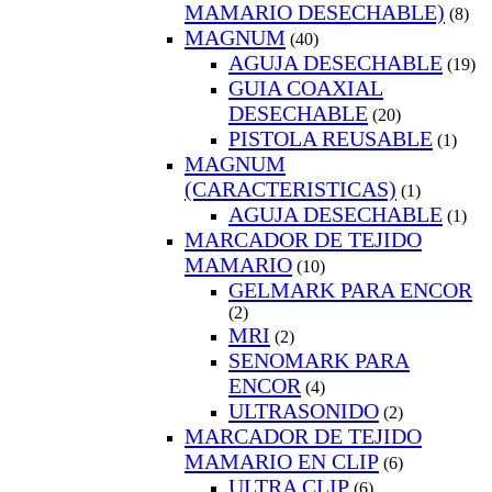
MAMARIO DESECHABLE)
(8)
MAGNUM
(40)
AGUJA DESECHABLE
(19)
GUIA COAXIAL
DESECHABLE
(20)
PISTOLA REUSABLE
(1)
MAGNUM
(CARACTERISTICAS)
(1)
AGUJA DESECHABLE
(1)
MARCADOR DE TEJIDO
MAMARIO
(10)
GELMARK PARA ENCOR
(2)
MRI
(2)
SENOMARK PARA
ENCOR
(4)
ULTRASONIDO
(2)
MARCADOR DE TEJIDO
MAMARIO EN CLIP
(6)
ULTRA CLIP
(6)