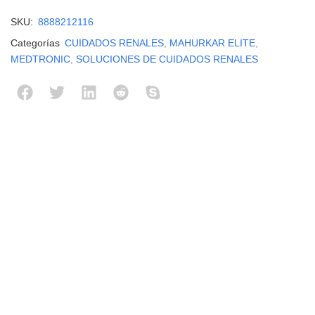
SKU:
8888212116
Categorías
CUIDADOS RENALES
,
MAHURKAR ELITE
,
MEDTRONIC
,
SOLUCIONES DE CUIDADOS RENALES