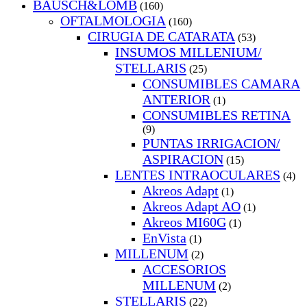
BAUSCH&LOMB
(160)
OFTALMOLOGIA
(160)
CIRUGIA DE CATARATA
(53)
INSUMOS MILLENIUM/
STELLARIS
(25)
CONSUMIBLES CAMARA
ANTERIOR
(1)
CONSUMIBLES RETINA
(9)
PUNTAS IRRIGACION/
ASPIRACION
(15)
LENTES INTRAOCULARES
(4)
Akreos Adapt
(1)
Akreos Adapt AO
(1)
Akreos MI60G
(1)
EnVista
(1)
MILLENUM
(2)
ACCESORIOS
MILLENUM
(2)
STELLARIS
(22)