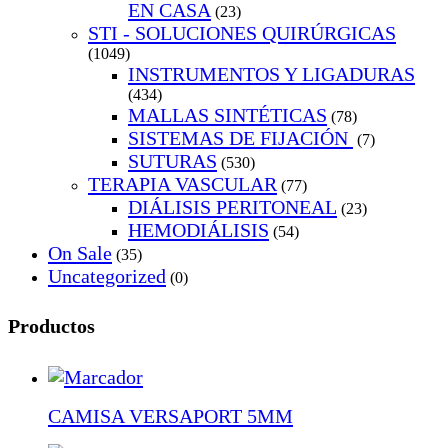
EN CASA
(23)
STI - SOLUCIONES QUIRÚRGICAS
(1049)
INSTRUMENTOS Y LIGADURAS
(434)
MALLAS SINTÉTICAS
(78)
SISTEMAS DE FIJACIÓN
(7)
SUTURAS
(530)
TERAPIA VASCULAR
(77)
DIÁLISIS PERITONEAL
(23)
HEMODIÁLISIS
(54)
On Sale
(35)
Uncategorized
(0)
Productos
CAMISA VERSAPORT 5MM