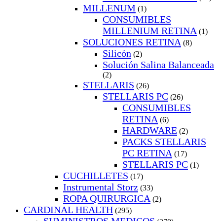
MILLENUM
(1)
CONSUMIBLES
MILLENIUM RETINA
(1)
SOLUCIONES RETINA
(8)
Silicón
(2)
Solución Salina Balanceada
(2)
STELLARIS
(26)
STELLARIS PC
(26)
CONSUMIBLES
RETINA
(6)
HARDWARE
(2)
PACKS STELLARIS
PC RETINA
(17)
STELLARIS PC
(1)
CUCHILLETES
(17)
Instrumental Storz
(33)
ROPA QUIRURGICA
(2)
CARDINAL HEALTH
(295)