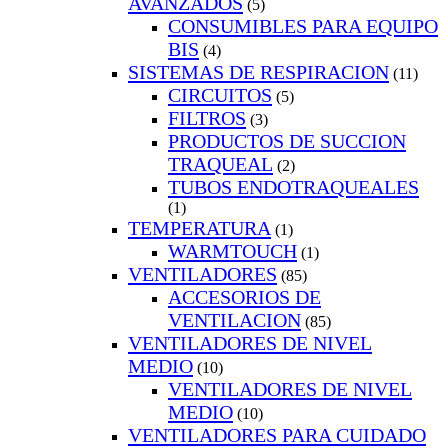
AVANZADOS
(5)
CONSUMIBLES PARA EQUIPO
BIS
(4)
SISTEMAS DE RESPIRACION
(11)
CIRCUITOS
(5)
FILTROS
(3)
PRODUCTOS DE SUCCION
TRAQUEAL
(2)
TUBOS ENDOTRAQUEALES
(1)
TEMPERATURA
(1)
WARMTOUCH
(1)
VENTILADORES
(85)
ACCESORIOS DE
VENTILACION
(85)
VENTILADORES DE NIVEL
MEDIO
(10)
VENTILADORES DE NIVEL
MEDIO
(10)
VENTILADORES PARA CUIDADO