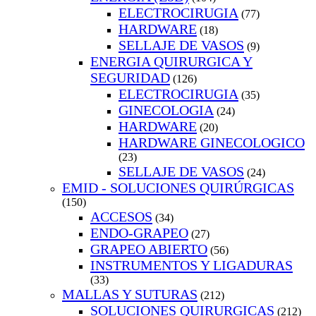
ELECTROCIRUGIA
(77)
HARDWARE
(18)
SELLAJE DE VASOS
(9)
ENERGIA QUIRURGICA Y
SEGURIDAD
(126)
ELECTROCIRUGIA
(35)
GINECOLOGIA
(24)
HARDWARE
(20)
HARDWARE GINECOLOGICO
(23)
SELLAJE DE VASOS
(24)
EMID - SOLUCIONES QUIRÚRGICAS
(150)
ACCESOS
(34)
ENDO-GRAPEO
(27)
GRAPEO ABIERTO
(56)
INSTRUMENTOS Y LIGADURAS
(33)
MALLAS Y SUTURAS
(212)
SOLUCIONES QUIRURGICAS
(212)