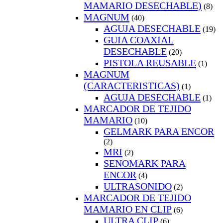
MAMARIO DESECHABLE)
(8)
MAGNUM
(40)
AGUJA DESECHABLE
(19)
GUIA COAXIAL
DESECHABLE
(20)
PISTOLA REUSABLE
(1)
MAGNUM
(CARACTERISTICAS)
(1)
AGUJA DESECHABLE
(1)
MARCADOR DE TEJIDO
MAMARIO
(10)
GELMARK PARA ENCOR
(2)
MRI
(2)
SENOMARK PARA
ENCOR
(4)
ULTRASONIDO
(2)
MARCADOR DE TEJIDO
MAMARIO EN CLIP
(6)
ULTRA CLIP
(6)