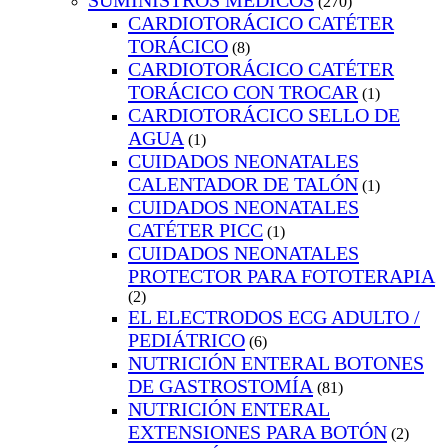
SUMINISTROS MEDICOS
(270)
CARDIOTORÁCICO CATÉTER
TORÁCICO
(8)
CARDIOTORÁCICO CATÉTER
TORÁCICO CON TROCAR
(1)
CARDIOTORÁCICO SELLO DE
AGUA
(1)
CUIDADOS NEONATALES
CALENTADOR DE TALÓN
(1)
CUIDADOS NEONATALES
CATÉTER PICC
(1)
CUIDADOS NEONATALES
PROTECTOR PARA FOTOTERAPIA
(2)
EL ELECTRODOS ECG ADULTO /
PEDIÁTRICO
(6)
NUTRICIÓN ENTERAL BOTONES
DE GASTROSTOMÍA
(81)
NUTRICIÓN ENTERAL
EXTENSIONES PARA BOTÓN
(2)