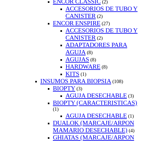
ENCOR CLASSIC
(2)
ACCESORIOS DE TUBO Y
CANISTER
(2)
ENCOR ENSPIRE
(27)
ACCESORIOS DE TUBO Y
CANISTER
(2)
ADAPTADORES PARA
AGUJA
(8)
AGUJAS
(8)
HARDWARE
(8)
KITS
(1)
INSUMOS PARA BIOPSIA
(108)
BIOPTY
(3)
AGUJA DESECHABLE
(3)
BIOPTY (CARACTERISTICAS)
(1)
AGUJA DESECHABLE
(1)
DUALOK (MARCAJE/ARPON
MAMARIO DESECHABLE)
(4)
GHIATAS (MARCAJE/ARPON