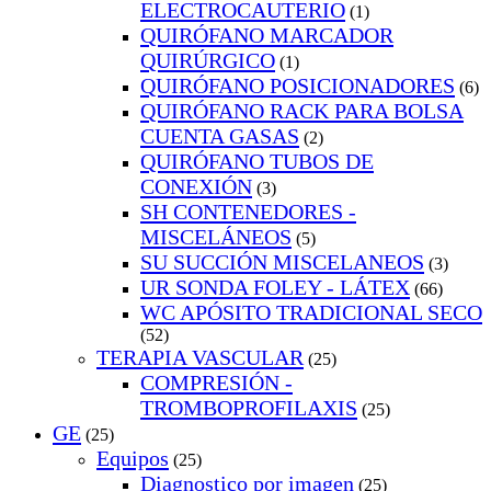
ELECTROCAUTERIO
(1)
QUIRÓFANO MARCADOR
QUIRÚRGICO
(1)
QUIRÓFANO POSICIONADORES
(6)
QUIRÓFANO RACK PARA BOLSA
CUENTA GASAS
(2)
QUIRÓFANO TUBOS DE
CONEXIÓN
(3)
SH CONTENEDORES -
MISCELÁNEOS
(5)
SU SUCCIÓN MISCELANEOS
(3)
UR SONDA FOLEY - LÁTEX
(66)
WC APÓSITO TRADICIONAL SECO
(52)
TERAPIA VASCULAR
(25)
COMPRESIÓN -
TROMBOPROFILAXIS
(25)
GE
(25)
Equipos
(25)
Diagnostico por imagen
(25)