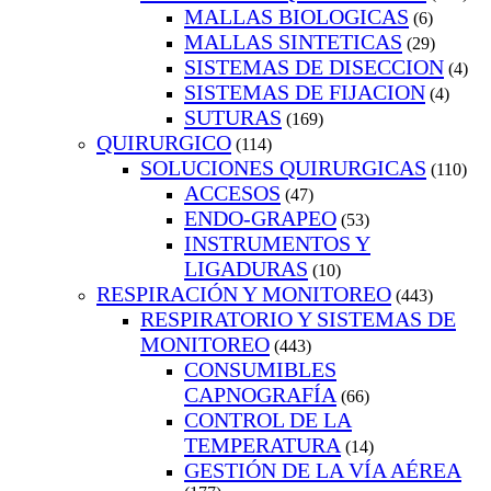
MALLAS BIOLOGICAS
(6)
MALLAS SINTETICAS
(29)
SISTEMAS DE DISECCION
(4)
SISTEMAS DE FIJACION
(4)
SUTURAS
(169)
QUIRURGICO
(114)
SOLUCIONES QUIRURGICAS
(110)
ACCESOS
(47)
ENDO-GRAPEO
(53)
INSTRUMENTOS Y
LIGADURAS
(10)
RESPIRACIÓN Y MONITOREO
(443)
RESPIRATORIO Y SISTEMAS DE
MONITOREO
(443)
CONSUMIBLES
CAPNOGRAFÍA
(66)
CONTROL DE LA
TEMPERATURA
(14)
GESTIÓN DE LA VÍA AÉREA