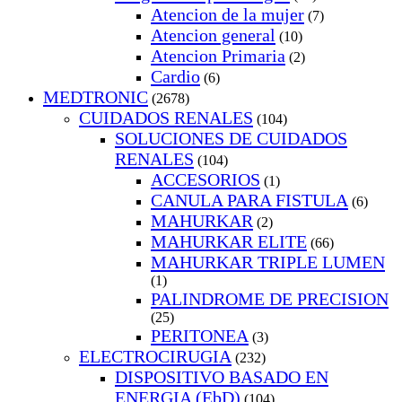
Atencion de la mujer
(7)
Atencion general
(10)
Atencion Primaria
(2)
Cardio
(6)
MEDTRONIC
(2678)
CUIDADOS RENALES
(104)
SOLUCIONES DE CUIDADOS
RENALES
(104)
ACCESORIOS
(1)
CANULA PARA FISTULA
(6)
MAHURKAR
(2)
MAHURKAR ELITE
(66)
MAHURKAR TRIPLE LUMEN
(1)
PALINDROME DE PRECISION
(25)
PERITONEA
(3)
ELECTROCIRUGIA
(232)
DISPOSITIVO BASADO EN
ENERGIA (EbD)
(104)