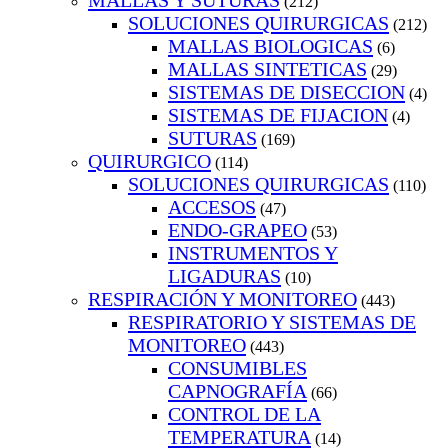
MALLAS Y SUTURAS
(212)
SOLUCIONES QUIRURGICAS
(212)
MALLAS BIOLOGICAS
(6)
MALLAS SINTETICAS
(29)
SISTEMAS DE DISECCION
(4)
SISTEMAS DE FIJACION
(4)
SUTURAS
(169)
QUIRURGICO
(114)
SOLUCIONES QUIRURGICAS
(110)
ACCESOS
(47)
ENDO-GRAPEO
(53)
INSTRUMENTOS Y
LIGADURAS
(10)
RESPIRACIÓN Y MONITOREO
(443)
RESPIRATORIO Y SISTEMAS DE
MONITOREO
(443)
CONSUMIBLES
CAPNOGRAFÍA
(66)
CONTROL DE LA
TEMPERATURA
(14)