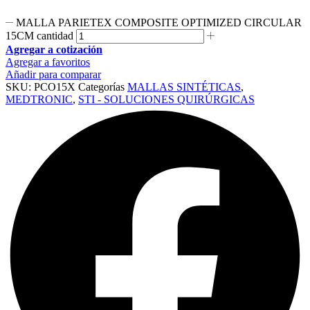
MALLA PARIETEX COMPOSITE OPTIMIZED CIRCULAR
15CM cantidad
Agregar a cotización
Agregar a favoritos
Añadir para comparar
SKU:
PCO15X
Categorías
MALLAS SINTÉTICAS
,
MEDTRONIC
,
STI - SOLUCIONES QUIRÚRGICAS