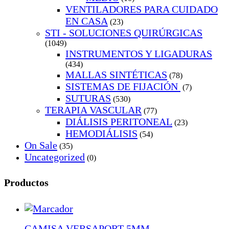
VENTILADORES PARA CUIDADO
EN CASA
(23)
STI - SOLUCIONES QUIRÚRGICAS
(1049)
INSTRUMENTOS Y LIGADURAS
(434)
MALLAS SINTÉTICAS
(78)
SISTEMAS DE FIJACIÓN
(7)
SUTURAS
(530)
TERAPIA VASCULAR
(77)
DIÁLISIS PERITONEAL
(23)
HEMODIÁLISIS
(54)
On Sale
(35)
Uncategorized
(0)
Productos
CAMISA VERSAPORT 5MM