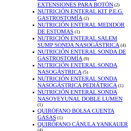
EXTENSIONES PARA BOTÓN
(2)
NUTRICIÓN ENTERAL KIT P.E.G.
GASTROSTOMÍA
(2)
NUTRICIÓN ENTERAL MEDIDOR
DE ESTOMAS
(1)
NUTRICIÓN ENTERAL SALEM
SUMP SONDA NASOGÁSTRICA
(4)
NUTRICIÓN ENTERAL SONDA DE
GASTROSTOMÍA
(9)
NUTRICIÓN ENTERAL SONDA
NASOGÁSTRICA
(5)
NUTRICIÓN ENTERAL SONDA
NASOGÁSTRICA PEDIÁTRICA
(1)
NUTRICIÓN ENTERAL SONDA
NASOYEYUNAL DOBLE LUMEN
(1)
QUIRÓFANO BOLSA CUENTA
GASAS
(1)
QUIRÓFANO CÁNULA YANKAUER
(4)