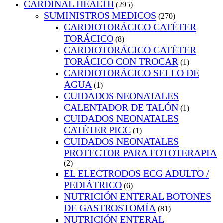
CARDINAL HEALTH
(295)
SUMINISTROS MEDICOS
(270)
CARDIOTORÁCICO CATÉTER
TORÁCICO
(8)
CARDIOTORÁCICO CATÉTER
TORÁCICO CON TROCAR
(1)
CARDIOTORÁCICO SELLO DE
AGUA
(1)
CUIDADOS NEONATALES
CALENTADOR DE TALÓN
(1)
CUIDADOS NEONATALES
CATÉTER PICC
(1)
CUIDADOS NEONATALES
PROTECTOR PARA FOTOTERAPIA
(2)
EL ELECTRODOS ECG ADULTO /
PEDIÁTRICO
(6)
NUTRICIÓN ENTERAL BOTONES
DE GASTROSTOMÍA
(81)
NUTRICIÓN ENTERAL