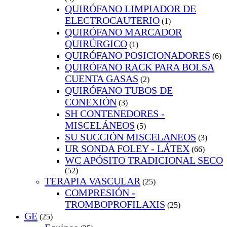
QUIRÓFANO LIMPIADOR DE
ELECTROCAUTERIO
(1)
QUIRÓFANO MARCADOR
QUIRÚRGICO
(1)
QUIRÓFANO POSICIONADORES
(6)
QUIRÓFANO RACK PARA BOLSA
CUENTA GASAS
(2)
QUIRÓFANO TUBOS DE
CONEXIÓN
(3)
SH CONTENEDORES -
MISCELÁNEOS
(5)
SU SUCCIÓN MISCELANEOS
(3)
UR SONDA FOLEY - LÁTEX
(66)
WC APÓSITO TRADICIONAL SECO
(52)
TERAPIA VASCULAR
(25)
COMPRESIÓN -
TROMBOPROFILAXIS
(25)
GE
(25)