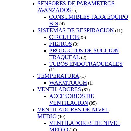
SENSORES DE PARAMETROS
AVANZADOS
(5)
CONSUMIBLES PARA EQUIPO
BIS
(4)
SISTEMAS DE RESPIRACION
(11)
CIRCUITOS
(5)
FILTROS
(3)
PRODUCTOS DE SUCCION
TRAQUEAL
(2)
TUBOS ENDOTRAQUEALES
(1)
TEMPERATURA
(1)
WARMTOUCH
(1)
VENTILADORES
(85)
ACCESORIOS DE
VENTILACION
(85)
VENTILADORES DE NIVEL
MEDIO
(10)
VENTILADORES DE NIVEL
MEDIO
(10)