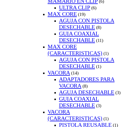
MAMARIO EN CLIP
(6)
ULTRA CLIP
(6)
MAX CORE
(19)
AGUJA CON PISTOLA
DESECHABLE
(8)
GUIA COAXIAL
DESECHABLE
(11)
MAX CORE
(CARACTERISTICAS)
(1)
AGUJA CON PISTOLA
DESECHABLE
(1)
VACORA
(14)
ADAPTADORES PARA
VACORA
(8)
AGUJA DESECHABLE
(3)
GUIA COAXIAL
DESECHABLE
(3)
VACORA
(CARACTERISTICAS)
(1)
PISTOLA REUSABLE
(1)