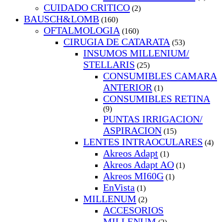
CUIDADO CRITICO
(2)
BAUSCH&LOMB
(160)
OFTALMOLOGIA
(160)
CIRUGIA DE CATARATA
(53)
INSUMOS MILLENIUM/
STELLARIS
(25)
CONSUMIBLES CAMARA
ANTERIOR
(1)
CONSUMIBLES RETINA
(9)
PUNTAS IRRIGACION/
ASPIRACION
(15)
LENTES INTRAOCULARES
(4)
Akreos Adapt
(1)
Akreos Adapt AO
(1)
Akreos MI60G
(1)
EnVista
(1)
MILLENUM
(2)
ACCESORIOS
MILLENUM