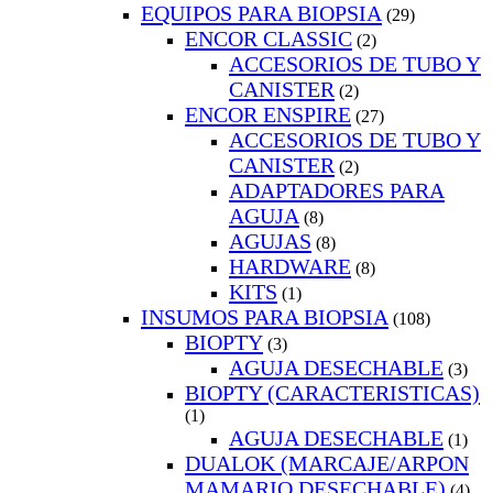
EQUIPOS PARA BIOPSIA
(29)
ENCOR CLASSIC
(2)
ACCESORIOS DE TUBO Y
CANISTER
(2)
ENCOR ENSPIRE
(27)
ACCESORIOS DE TUBO Y
CANISTER
(2)
ADAPTADORES PARA
AGUJA
(8)
AGUJAS
(8)
HARDWARE
(8)
KITS
(1)
INSUMOS PARA BIOPSIA
(108)
BIOPTY
(3)
AGUJA DESECHABLE
(3)
BIOPTY (CARACTERISTICAS)
(1)
AGUJA DESECHABLE
(1)
DUALOK (MARCAJE/ARPON
MAMARIO DESECHABLE)
(4)