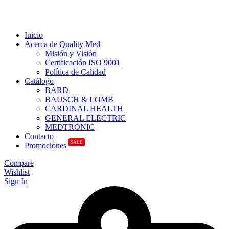
Inicio
Acerca de Quality Med
Misión y Visión
Certificación ISO 9001
Política de Calidad
Catálogo
BARD
BAUSCH & LOMB
CARDINAL HEALTH
GENERAL ELECTRIC
MEDTRONIC
Contacto
SALE
Promociones
Compare
Wishlist
Sign In