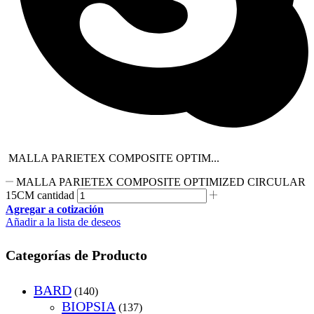
MALLA PARIETEX COMPOSITE OPTIM...
MALLA PARIETEX COMPOSITE OPTIMIZED CIRCULAR
15CM cantidad
Agregar a cotización
Añadir a la lista de deseos
Categorías de Producto
BARD
(140)
BIOPSIA
(137)