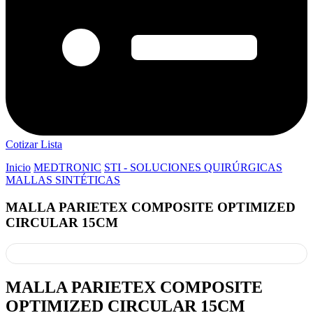
Cotizar Lista
Inicio
MEDTRONIC
STI - SOLUCIONES QUIRÚRGICAS
MALLAS SINTÉTICAS
MALLA PARIETEX COMPOSITE OPTIMIZED
CIRCULAR 15CM
MALLA PARIETEX COMPOSITE
OPTIMIZED CIRCULAR 15CM