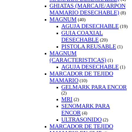
GHIATAS (MARCAJE/ARPON
MAMARIO DESECHABLE)
(8)
MAGNUM
(40)
AGUJA DESECHABLE
(19)
GUIA COAXIAL
DESECHABLE
(20)
PISTOLA REUSABLE
(1)
MAGNUM
(CARACTERISTICAS)
(1)
AGUJA DESECHABLE
(1)
MARCADOR DE TEJIDO
MAMARIO
(10)
GELMARK PARA ENCOR
(2)
MRI
(2)
SENOMARK PARA
ENCOR
(4)
ULTRASONIDO
(2)
MARCADOR DE TEJIDO