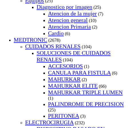
Equipos
(25)
Diagnostico por imagen
(25)
Atencion de la mujer
(7)
Atencion general
(10)
Atencion Primaria
(2)
Cardio
(6)
MEDTRONIC
(2678)
CUIDADOS RENALES
(104)
SOLUCIONES DE CUIDADOS
RENALES
(104)
ACCESORIOS
(1)
CANULA PARA FISTULA
(6)
MAHURKAR
(2)
MAHURKAR ELITE
(66)
MAHURKAR TRIPLE LUMEN
(1)
PALINDROME DE PRECISION
(25)
PERITONEA
(3)
ELECTROCIRUGIA
(232)