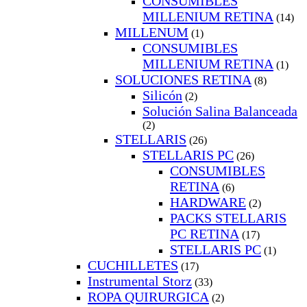
CONSUMIBLES
MILLENIUM RETINA
(14)
MILLENUM
(1)
CONSUMIBLES
MILLENIUM RETINA
(1)
SOLUCIONES RETINA
(8)
Silicón
(2)
Solución Salina Balanceada
(2)
STELLARIS
(26)
STELLARIS PC
(26)
CONSUMIBLES
RETINA
(6)
HARDWARE
(2)
PACKS STELLARIS
PC RETINA
(17)
STELLARIS PC
(1)
CUCHILLETES
(17)
Instrumental Storz
(33)
ROPA QUIRURGICA
(2)