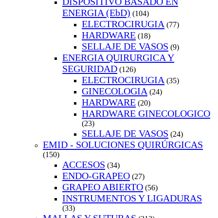
DISPOSITIVO BASADO EN
ENERGIA (EbD)
(104)
ELECTROCIRUGIA
(77)
HARDWARE
(18)
SELLAJE DE VASOS
(9)
ENERGIA QUIRURGICA Y
SEGURIDAD
(126)
ELECTROCIRUGIA
(35)
GINECOLOGIA
(24)
HARDWARE
(20)
HARDWARE GINECOLOGICO
(23)
SELLAJE DE VASOS
(24)
EMID - SOLUCIONES QUIRÚRGICAS
(150)
ACCESOS
(34)
ENDO-GRAPEO
(27)
GRAPEO ABIERTO
(56)
INSTRUMENTOS Y LIGADURAS
(33)