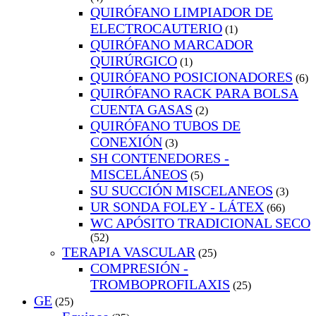
QUIRÓFANO LIMPIADOR DE
ELECTROCAUTERIO
(1)
QUIRÓFANO MARCADOR
QUIRÚRGICO
(1)
QUIRÓFANO POSICIONADORES
(6)
QUIRÓFANO RACK PARA BOLSA
CUENTA GASAS
(2)
QUIRÓFANO TUBOS DE
CONEXIÓN
(3)
SH CONTENEDORES -
MISCELÁNEOS
(5)
SU SUCCIÓN MISCELANEOS
(3)
UR SONDA FOLEY - LÁTEX
(66)
WC APÓSITO TRADICIONAL SECO
(52)
TERAPIA VASCULAR
(25)
COMPRESIÓN -
TROMBOPROFILAXIS
(25)
GE
(25)