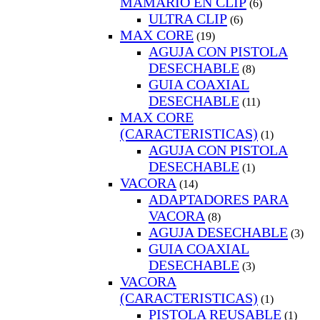
MAMARIO EN CLIP
(6)
ULTRA CLIP
(6)
MAX CORE
(19)
AGUJA CON PISTOLA
DESECHABLE
(8)
GUIA COAXIAL
DESECHABLE
(11)
MAX CORE
(CARACTERISTICAS)
(1)
AGUJA CON PISTOLA
DESECHABLE
(1)
VACORA
(14)
ADAPTADORES PARA
VACORA
(8)
AGUJA DESECHABLE
(3)
GUIA COAXIAL
DESECHABLE
(3)
VACORA
(CARACTERISTICAS)
(1)
PISTOLA REUSABLE
(1)