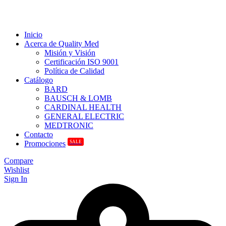
Inicio
Acerca de Quality Med
Misión y Visión
Certificación ISO 9001
Política de Calidad
Catálogo
BARD
BAUSCH & LOMB
CARDINAL HEALTH
GENERAL ELECTRIC
MEDTRONIC
Contacto
SALE
Promociones
Compare
Wishlist
Sign In