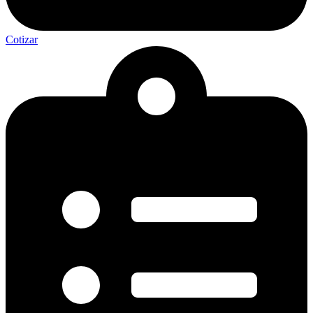
Cotizar