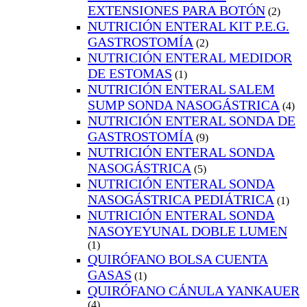
EXTENSIONES PARA BOTÓN
(2)
NUTRICIÓN ENTERAL KIT P.E.G.
GASTROSTOMÍA
(2)
NUTRICIÓN ENTERAL MEDIDOR
DE ESTOMAS
(1)
NUTRICIÓN ENTERAL SALEM
SUMP SONDA NASOGÁSTRICA
(4)
NUTRICIÓN ENTERAL SONDA DE
GASTROSTOMÍA
(9)
NUTRICIÓN ENTERAL SONDA
NASOGÁSTRICA
(5)
NUTRICIÓN ENTERAL SONDA
NASOGÁSTRICA PEDIÁTRICA
(1)
NUTRICIÓN ENTERAL SONDA
NASOYEYUNAL DOBLE LUMEN
(1)
QUIRÓFANO BOLSA CUENTA
GASAS
(1)
QUIRÓFANO CÁNULA YANKAUER
(4)