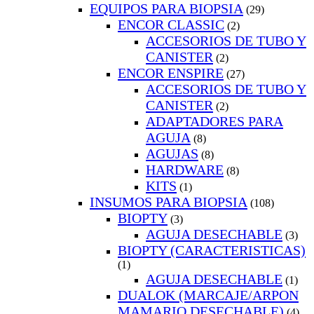
EQUIPOS PARA BIOPSIA
(29)
ENCOR CLASSIC
(2)
ACCESORIOS DE TUBO Y
CANISTER
(2)
ENCOR ENSPIRE
(27)
ACCESORIOS DE TUBO Y
CANISTER
(2)
ADAPTADORES PARA
AGUJA
(8)
AGUJAS
(8)
HARDWARE
(8)
KITS
(1)
INSUMOS PARA BIOPSIA
(108)
BIOPTY
(3)
AGUJA DESECHABLE
(3)
BIOPTY (CARACTERISTICAS)
(1)
AGUJA DESECHABLE
(1)
DUALOK (MARCAJE/ARPON
MAMARIO DESECHABLE)
(4)