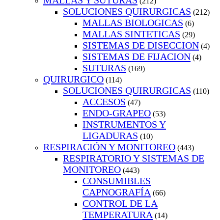
MALLAS Y SUTURAS
(212)
SOLUCIONES QUIRURGICAS
(212)
MALLAS BIOLOGICAS
(6)
MALLAS SINTETICAS
(29)
SISTEMAS DE DISECCION
(4)
SISTEMAS DE FIJACION
(4)
SUTURAS
(169)
QUIRURGICO
(114)
SOLUCIONES QUIRURGICAS
(110)
ACCESOS
(47)
ENDO-GRAPEO
(53)
INSTRUMENTOS Y
LIGADURAS
(10)
RESPIRACIÓN Y MONITOREO
(443)
RESPIRATORIO Y SISTEMAS DE
MONITOREO
(443)
CONSUMIBLES
CAPNOGRAFÍA
(66)
CONTROL DE LA
TEMPERATURA
(14)