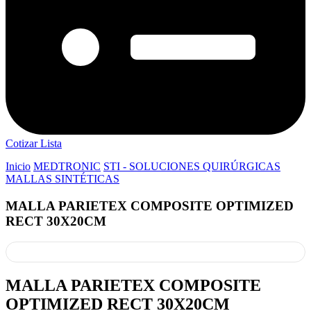
Cotizar Lista
Inicio
MEDTRONIC
STI - SOLUCIONES QUIRÚRGICAS
MALLAS SINTÉTICAS
MALLA PARIETEX COMPOSITE OPTIMIZED
RECT 30X20CM
MALLA PARIETEX COMPOSITE
OPTIMIZED RECT 30X20CM