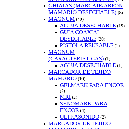
GHIATAS (MARCAJE/ARPON
MAMARIO DESECHABLE)
(8)
MAGNUM
(40)
AGUJA DESECHABLE
(19)
GUIA COAXIAL
DESECHABLE
(20)
PISTOLA REUSABLE
(1)
MAGNUM
(CARACTERISTICAS)
(1)
AGUJA DESECHABLE
(1)
MARCADOR DE TEJIDO
MAMARIO
(10)
GELMARK PARA ENCOR
(2)
MRI
(2)
SENOMARK PARA
ENCOR
(4)
ULTRASONIDO
(2)
MARCADOR DE TEJIDO