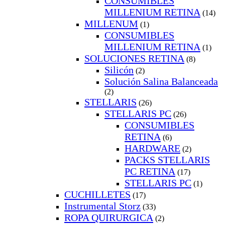
CONSUMIBLES
MILLENIUM RETINA
(14)
MILLENUM
(1)
CONSUMIBLES
MILLENIUM RETINA
(1)
SOLUCIONES RETINA
(8)
Silicón
(2)
Solución Salina Balanceada
(2)
STELLARIS
(26)
STELLARIS PC
(26)
CONSUMIBLES
RETINA
(6)
HARDWARE
(2)
PACKS STELLARIS
PC RETINA
(17)
STELLARIS PC
(1)
CUCHILLETES
(17)
Instrumental Storz
(33)
ROPA QUIRURGICA
(2)