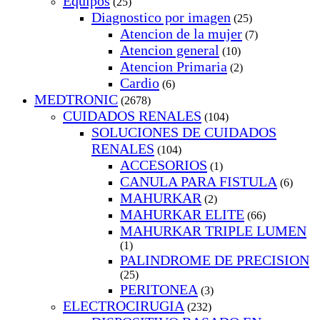
Equipos
(25)
Diagnostico por imagen
(25)
Atencion de la mujer
(7)
Atencion general
(10)
Atencion Primaria
(2)
Cardio
(6)
MEDTRONIC
(2678)
CUIDADOS RENALES
(104)
SOLUCIONES DE CUIDADOS
RENALES
(104)
ACCESORIOS
(1)
CANULA PARA FISTULA
(6)
MAHURKAR
(2)
MAHURKAR ELITE
(66)
MAHURKAR TRIPLE LUMEN
(1)
PALINDROME DE PRECISION
(25)
PERITONEA
(3)
ELECTROCIRUGIA
(232)