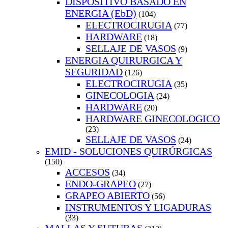
DISPOSITIVO BASADO EN
ENERGIA (EbD)
(104)
ELECTROCIRUGIA
(77)
HARDWARE
(18)
SELLAJE DE VASOS
(9)
ENERGIA QUIRURGICA Y
SEGURIDAD
(126)
ELECTROCIRUGIA
(35)
GINECOLOGIA
(24)
HARDWARE
(20)
HARDWARE GINECOLOGICO
(23)
SELLAJE DE VASOS
(24)
EMID - SOLUCIONES QUIRÚRGICAS
(150)
ACCESOS
(34)
ENDO-GRAPEO
(27)
GRAPEO ABIERTO
(56)
INSTRUMENTOS Y LIGADURAS
(33)