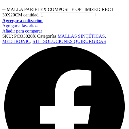
MALLA PARIETEX COMPOSITE OPTIMIZED RECT
30X20CM cantidad
Agregar a cotización
Agregar a favoritos
Añadir para comparar
SKU:
PCO3020X
Categorías
MALLAS SINTÉTICAS
,
MEDTRONIC
,
STI - SOLUCIONES QUIRÚRGICAS