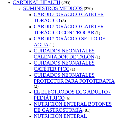
CARDINAL HEALTH
(295)
SUMINISTROS MEDICOS
(270)
CARDIOTORÁCICO CATÉTER
TORÁCICO
(8)
CARDIOTORÁCICO CATÉTER
TORÁCICO CON TROCAR
(1)
CARDIOTORÁCICO SELLO DE
AGUA
(1)
CUIDADOS NEONATALES
CALENTADOR DE TALÓN
(1)
CUIDADOS NEONATALES
CATÉTER PICC
(1)
CUIDADOS NEONATALES
PROTECTOR PARA FOTOTERAPIA
(2)
EL ELECTRODOS ECG ADULTO /
PEDIÁTRICO
(6)
NUTRICIÓN ENTERAL BOTONES
DE GASTROSTOMÍA
(81)
NUTRICIÓN ENTERAL