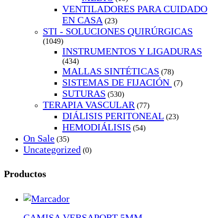
VENTILADORES PARA CUIDADO
EN CASA
(23)
STI - SOLUCIONES QUIRÚRGICAS
(1049)
INSTRUMENTOS Y LIGADURAS
(434)
MALLAS SINTÉTICAS
(78)
SISTEMAS DE FIJACIÓN
(7)
SUTURAS
(530)
TERAPIA VASCULAR
(77)
DIÁLISIS PERITONEAL
(23)
HEMODIÁLISIS
(54)
On Sale
(35)
Uncategorized
(0)
Productos
CAMISA VERSAPORT 5MM