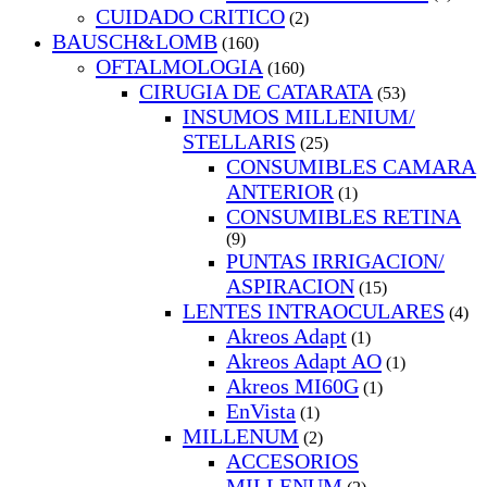
CUIDADO CRITICO
(2)
BAUSCH&LOMB
(160)
OFTALMOLOGIA
(160)
CIRUGIA DE CATARATA
(53)
INSUMOS MILLENIUM/
STELLARIS
(25)
CONSUMIBLES CAMARA
ANTERIOR
(1)
CONSUMIBLES RETINA
(9)
PUNTAS IRRIGACION/
ASPIRACION
(15)
LENTES INTRAOCULARES
(4)
Akreos Adapt
(1)
Akreos Adapt AO
(1)
Akreos MI60G
(1)
EnVista
(1)
MILLENUM
(2)
ACCESORIOS
MILLENUM