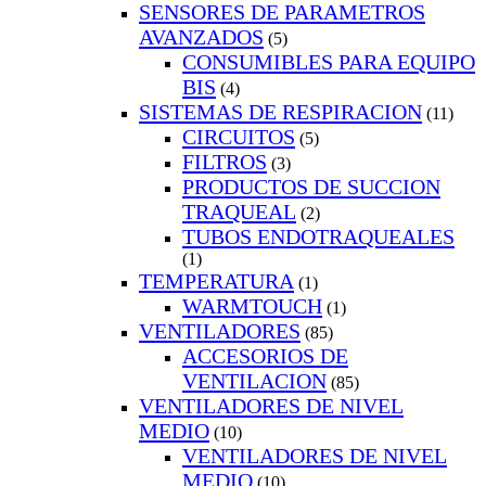
SENSORES DE PARAMETROS
AVANZADOS
(5)
CONSUMIBLES PARA EQUIPO
BIS
(4)
SISTEMAS DE RESPIRACION
(11)
CIRCUITOS
(5)
FILTROS
(3)
PRODUCTOS DE SUCCION
TRAQUEAL
(2)
TUBOS ENDOTRAQUEALES
(1)
TEMPERATURA
(1)
WARMTOUCH
(1)
VENTILADORES
(85)
ACCESORIOS DE
VENTILACION
(85)
VENTILADORES DE NIVEL
MEDIO
(10)
VENTILADORES DE NIVEL
MEDIO
(10)