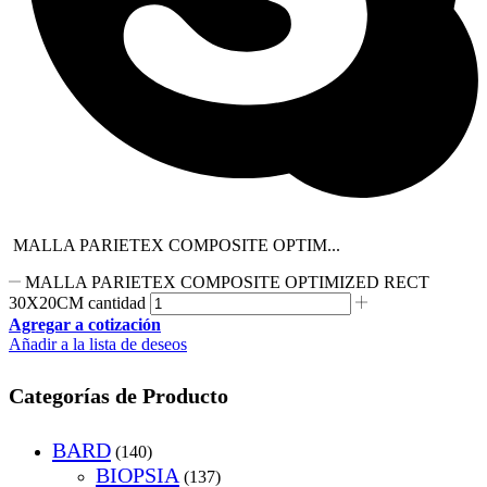
MALLA PARIETEX COMPOSITE OPTIM...
MALLA PARIETEX COMPOSITE OPTIMIZED RECT
30X20CM cantidad
Agregar a cotización
Añadir a la lista de deseos
Categorías de Producto
BARD
(140)
BIOPSIA
(137)