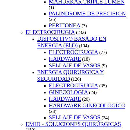
MAHURKAR TRIPLE LUMEN
(1)
PALINDROME DE PRECISION
(25)
PERITONEA
(3)
ELECTROCIRUGIA
(232)
DISPOSITIVO BASADO EN
ENERGIA (EbD)
(104)
ELECTROCIRUGIA
(77)
HARDWARE
(18)
SELLAJE DE VASOS
(9)
ENERGIA QUIRURGICA Y
SEGURIDAD
(126)
ELECTROCIRUGIA
(35)
GINECOLOGIA
(24)
HARDWARE
(20)
HARDWARE GINECOLOGICO
(23)
SELLAJE DE VASOS
(24)
EMID - SOLUCIONES QUIRÚRGICAS
(150)