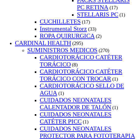
PACKS STELLARIS
PC RETINA
(17)
STELLARIS PC
(1)
CUCHILLETES
(17)
Instrumental Storz
(33)
ROPA QUIRURGICA
(2)
CARDINAL HEALTH
(295)
SUMINISTROS MEDICOS
(270)
CARDIOTORÁCICO CATÉTER
TORÁCICO
(8)
CARDIOTORÁCICO CATÉTER
TORÁCICO CON TROCAR
(1)
CARDIOTORÁCICO SELLO DE
AGUA
(1)
CUIDADOS NEONATALES
CALENTADOR DE TALÓN
(1)
CUIDADOS NEONATALES
CATÉTER PICC
(1)
CUIDADOS NEONATALES
PROTECTOR PARA FOTOTERAPIA