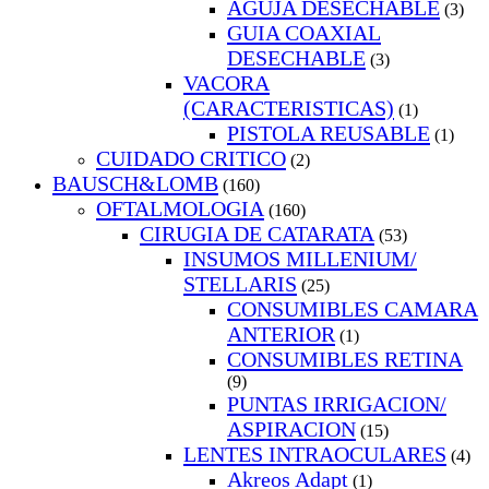
AGUJA DESECHABLE
(3)
GUIA COAXIAL
DESECHABLE
(3)
VACORA
(CARACTERISTICAS)
(1)
PISTOLA REUSABLE
(1)
CUIDADO CRITICO
(2)
BAUSCH&LOMB
(160)
OFTALMOLOGIA
(160)
CIRUGIA DE CATARATA
(53)
INSUMOS MILLENIUM/
STELLARIS
(25)
CONSUMIBLES CAMARA
ANTERIOR
(1)
CONSUMIBLES RETINA
(9)
PUNTAS IRRIGACION/
ASPIRACION
(15)
LENTES INTRAOCULARES
(4)
Akreos Adapt
(1)