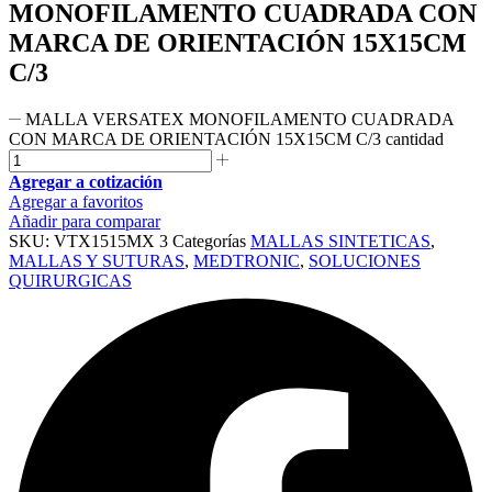
MONOFILAMENTO CUADRADA CON
MARCA DE ORIENTACIÓN 15X15CM
C/3
MALLA VERSATEX MONOFILAMENTO CUADRADA
CON MARCA DE ORIENTACIÓN 15X15CM C/3 cantidad
Agregar a cotización
Agregar a favoritos
Añadir para comparar
SKU:
VTX1515MX 3
Categorías
MALLAS SINTETICAS
,
MALLAS Y SUTURAS
,
MEDTRONIC
,
SOLUCIONES
QUIRURGICAS