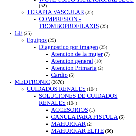
(52)
TERAPIA VASCULAR
(25)
COMPRESIÓN -
TROMBOPROFILAXIS
(25)
GE
(25)
Equipos
(25)
Diagnostico por imagen
(25)
Atencion de la mujer
(7)
Atencion general
(10)
Atencion Primaria
(2)
Cardio
(6)
MEDTRONIC
(2678)
CUIDADOS RENALES
(104)
SOLUCIONES DE CUIDADOS
RENALES
(104)
ACCESORIOS
(1)
CANULA PARA FISTULA
(6)
MAHURKAR
(2)
MAHURKAR ELITE
(66)