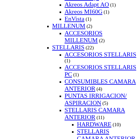
Akreos Adapt AO
(1)
Akreos MI60G
(1)
EnVista
(1)
MILLENUM
(2)
ACCESORIOS
MILLENUM
(2)
STELLARIS
(22)
ACCESORIOS STELLARIS
(1)
ACCESORIOS STELLARIS
PC
(1)
CONSUMIBLES CAMARA
ANTERIOR
(4)
PUNTAS IRRIGACION/
ASPIRACION
(5)
STELLARIS CAMARA
ANTERIOR
(11)
HARDWARE
(10)
STELLARIS
CAMARA ANTERIOR