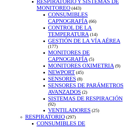
RESPIRATORIO Y SISTEMAS DE
MONITOREO
(443)
CONSUMIBLES
CAPNOGRAFÍA
(66)
CONTROL DE LA
TEMPERATURA
(14)
GESTIÓN DE LA VÍA AÉREA
(177)
MONITORES DE
CAPNOGRAFÍA
(5)
MONITORES OXIMETRIA
(9)
NEWPORT
(45)
SENSORES
(8)
SENSORES DE PARÁMETROS
AVANZADOS
(2)
SISTEMAS DE RESPIRACIÓN
(92)
VENTILADORES
(25)
RESPIRATORIO
(297)
CONSUMIBLES DE