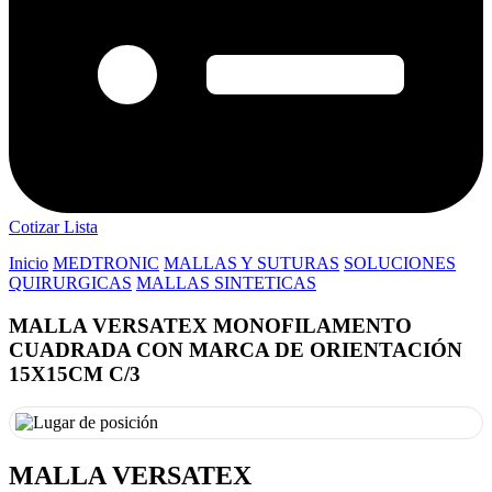
Cotizar Lista
Inicio
MEDTRONIC
MALLAS Y SUTURAS
SOLUCIONES
QUIRURGICAS
MALLAS SINTETICAS
MALLA VERSATEX MONOFILAMENTO
CUADRADA CON MARCA DE ORIENTACIÓN
15X15CM C/3
MALLA VERSATEX