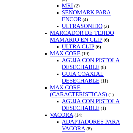
MRI
(2)
SENOMARK PARA
ENCOR
(4)
ULTRASONIDO
(2)
MARCADOR DE TEJIDO
MAMARIO EN CLIP
(6)
ULTRA CLIP
(6)
MAX CORE
(19)
AGUJA CON PISTOLA
DESECHABLE
(8)
GUIA COAXIAL
DESECHABLE
(11)
MAX CORE
(CARACTERISTICAS)
(1)
AGUJA CON PISTOLA
DESECHABLE
(1)
VACORA
(14)
ADAPTADORES PARA
VACORA
(8)