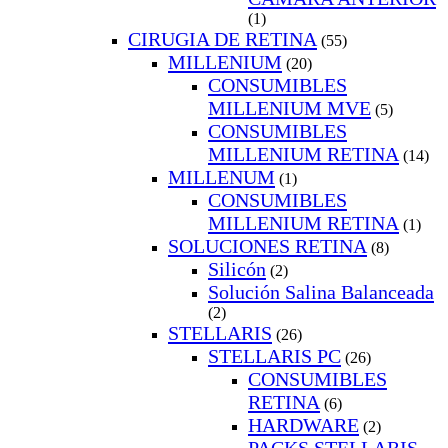
(1)
CIRUGIA DE RETINA
(55)
MILLENIUM
(20)
CONSUMIBLES
MILLENIUM MVE
(5)
CONSUMIBLES
MILLENIUM RETINA
(14)
MILLENUM
(1)
CONSUMIBLES
MILLENIUM RETINA
(1)
SOLUCIONES RETINA
(8)
Silicón
(2)
Solución Salina Balanceada
(2)
STELLARIS
(26)
STELLARIS PC
(26)
CONSUMIBLES
RETINA
(6)
HARDWARE
(2)