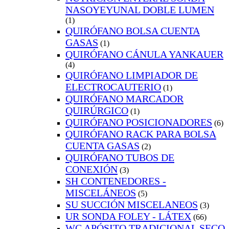
NASOYEYUNAL DOBLE LUMEN
(1)
QUIRÓFANO BOLSA CUENTA
GASAS
(1)
QUIRÓFANO CÁNULA YANKAUER
(4)
QUIRÓFANO LIMPIADOR DE
ELECTROCAUTERIO
(1)
QUIRÓFANO MARCADOR
QUIRÚRGICO
(1)
QUIRÓFANO POSICIONADORES
(6)
QUIRÓFANO RACK PARA BOLSA
CUENTA GASAS
(2)
QUIRÓFANO TUBOS DE
CONEXIÓN
(3)
SH CONTENEDORES -
MISCELÁNEOS
(5)
SU SUCCIÓN MISCELANEOS
(3)
UR SONDA FOLEY - LÁTEX
(66)
WC APÓSITO TRADICIONAL SECO