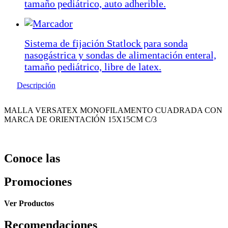
tamaño pediátrico, auto adherible.
Sistema de fijación Statlock para sonda
nasogástrica y sondas de alimentación enteral,
tamaño pediátrico, libre de latex.
Descripción
MALLA VERSATEX MONOFILAMENTO CUADRADA CON
MARCA DE ORIENTACIÓN 15X15CM C/3
Conoce las
Promociones
Ver Productos
Recomendaciones