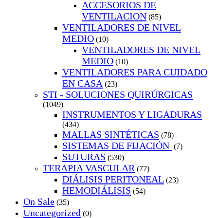
ACCESORIOS DE
VENTILACION
(85)
VENTILADORES DE NIVEL
MEDIO
(10)
VENTILADORES DE NIVEL
MEDIO
(10)
VENTILADORES PARA CUIDADO
EN CASA
(23)
STI - SOLUCIONES QUIRÚRGICAS
(1049)
INSTRUMENTOS Y LIGADURAS
(434)
MALLAS SINTÉTICAS
(78)
SISTEMAS DE FIJACIÓN
(7)
SUTURAS
(530)
TERAPIA VASCULAR
(77)
DIÁLISIS PERITONEAL
(23)
HEMODIÁLISIS
(54)
On Sale
(35)
Uncategorized
(0)