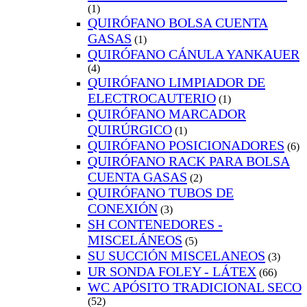
(1)
QUIRÓFANO BOLSA CUENTA
GASAS
(1)
QUIRÓFANO CÁNULA YANKAUER
(4)
QUIRÓFANO LIMPIADOR DE
ELECTROCAUTERIO
(1)
QUIRÓFANO MARCADOR
QUIRÚRGICO
(1)
QUIRÓFANO POSICIONADORES
(6)
QUIRÓFANO RACK PARA BOLSA
CUENTA GASAS
(2)
QUIRÓFANO TUBOS DE
CONEXIÓN
(3)
SH CONTENEDORES -
MISCELÁNEOS
(5)
SU SUCCIÓN MISCELANEOS
(3)
UR SONDA FOLEY - LÁTEX
(66)
WC APÓSITO TRADICIONAL SECO
(52)