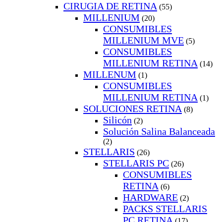
CIRUGIA DE RETINA
(55)
MILLENIUM
(20)
CONSUMIBLES
MILLENIUM MVE
(5)
CONSUMIBLES
MILLENIUM RETINA
(14)
MILLENUM
(1)
CONSUMIBLES
MILLENIUM RETINA
(1)
SOLUCIONES RETINA
(8)
Silicón
(2)
Solución Salina Balanceada
(2)
STELLARIS
(26)
STELLARIS PC
(26)
CONSUMIBLES
RETINA
(6)
HARDWARE
(2)
PACKS STELLARIS
PC RETINA
(17)