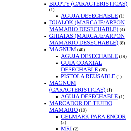
BIOPTY (CARACTERISTICAS)
(1)
AGUJA DESECHABLE
(1)
DUALOK (MARCAJE/ARPON
MAMARIO DESECHABLE)
(4)
GHIATAS (MARCAJE/ARPON
MAMARIO DESECHABLE)
(8)
MAGNUM
(40)
AGUJA DESECHABLE
(19)
GUIA COAXIAL
DESECHABLE
(20)
PISTOLA REUSABLE
(1)
MAGNUM
(CARACTERISTICAS)
(1)
AGUJA DESECHABLE
(1)
MARCADOR DE TEJIDO
MAMARIO
(10)
GELMARK PARA ENCOR
(2)
MRI
(2)