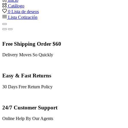
Inicio
Catálogo
0
Lista de deseos
Lista Cotización
Free Shipping Order $60
Delivery Moves So Quickly
Easy & Fast Returns
30 Days Free Return Policy
24/7 Customer Support
Online Help By Our Agents