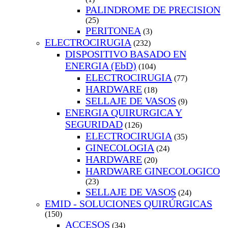
PALINDROME DE PRECISION
(25)
PERITONEA
(3)
ELECTROCIRUGIA
(232)
DISPOSITIVO BASADO EN
ENERGIA (EbD)
(104)
ELECTROCIRUGIA
(77)
HARDWARE
(18)
SELLAJE DE VASOS
(9)
ENERGIA QUIRURGICA Y
SEGURIDAD
(126)
ELECTROCIRUGIA
(35)
GINECOLOGIA
(24)
HARDWARE
(20)
HARDWARE GINECOLOGICO
(23)
SELLAJE DE VASOS
(24)
EMID - SOLUCIONES QUIRÚRGICAS
(150)
ACCESOS
(34)