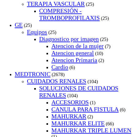
TERAPIA VASCULAR
(25)
COMPRESIÓN -
TROMBOPROFILAXIS
(25)
GE
(25)
Equipos
(25)
Diagnostico por imagen
(25)
Atencion de la mujer
(7)
Atencion general
(10)
Atencion Primaria
(2)
Cardio
(6)
MEDTRONIC
(2678)
CUIDADOS RENALES
(104)
SOLUCIONES DE CUIDADOS
RENALES
(104)
ACCESORIOS
(1)
CANULA PARA FISTULA
(6)
MAHURKAR
(2)
MAHURKAR ELITE
(66)
MAHURKAR TRIPLE LUMEN
(1)