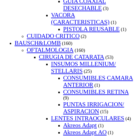
GUIA COAXIAL
DESECHABLE
(3)
VACORA
(CARACTERISTICAS)
(1)
PISTOLA REUSABLE
(1)
CUIDADO CRITICO
(2)
BAUSCH&LOMB
(160)
OFTALMOLOGIA
(160)
CIRUGIA DE CATARATA
(53)
INSUMOS MILLENIUM/
STELLARIS
(25)
CONSUMIBLES CAMARA
ANTERIOR
(1)
CONSUMIBLES RETINA
(9)
PUNTAS IRRIGACION/
ASPIRACION
(15)
LENTES INTRAOCULARES
(4)
Akreos Adapt
(1)
Akreos Adapt AO
(1)