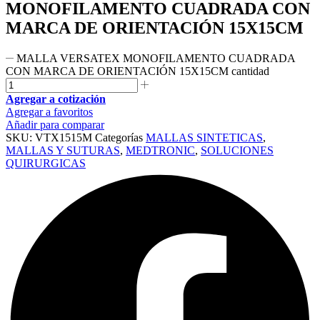
MONOFILAMENTO CUADRADA CON
MARCA DE ORIENTACIÓN 15X15CM
MALLA VERSATEX MONOFILAMENTO CUADRADA
CON MARCA DE ORIENTACIÓN 15X15CM cantidad
Agregar a cotización
Agregar a favoritos
Añadir para comparar
SKU:
VTX1515M
Categorías
MALLAS SINTETICAS
,
MALLAS Y SUTURAS
,
MEDTRONIC
,
SOLUCIONES
QUIRURGICAS