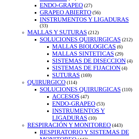
ENDO-GRAPEO
(27)
GRAPEO ABIERTO
(56)
INSTRUMENTOS Y LIGADURAS
(33)
MALLAS Y SUTURAS
(212)
SOLUCIONES QUIRURGICAS
(212)
MALLAS BIOLOGICAS
(6)
MALLAS SINTETICAS
(29)
SISTEMAS DE DISECCION
(4)
SISTEMAS DE FIJACION
(4)
SUTURAS
(169)
QUIRURGICO
(114)
SOLUCIONES QUIRURGICAS
(110)
ACCESOS
(47)
ENDO-GRAPEO
(53)
INSTRUMENTOS Y
LIGADURAS
(10)
RESPIRACIÓN Y MONITOREO
(443)
RESPIRATORIO Y SISTEMAS DE