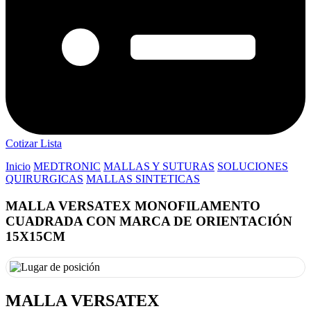
Cotizar Lista
Inicio
MEDTRONIC
MALLAS Y SUTURAS
SOLUCIONES
QUIRURGICAS
MALLAS SINTETICAS
MALLA VERSATEX MONOFILAMENTO
CUADRADA CON MARCA DE ORIENTACIÓN
15X15CM
MALLA VERSATEX