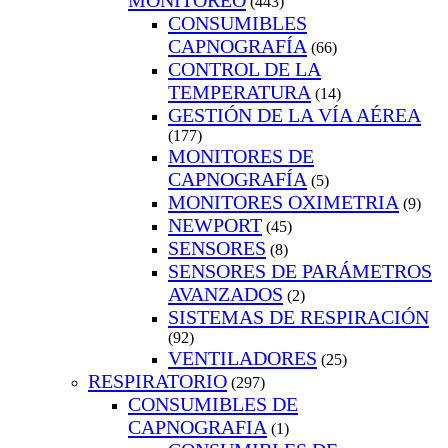
MONITOREO
(443)
CONSUMIBLES
CAPNOGRAFÍA
(66)
CONTROL DE LA
TEMPERATURA
(14)
GESTIÓN DE LA VÍA AÉREA
(177)
MONITORES DE
CAPNOGRAFÍA
(5)
MONITORES OXIMETRIA
(9)
NEWPORT
(45)
SENSORES
(8)
SENSORES DE PARÁMETROS
AVANZADOS
(2)
SISTEMAS DE RESPIRACIÓN
(92)
VENTILADORES
(25)
RESPIRATORIO
(297)
CONSUMIBLES DE
CAPNOGRAFIA
(1)