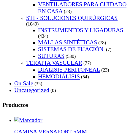
VENTILADORES PARA CUIDADO
EN CASA
(23)
STI - SOLUCIONES QUIRÚRGICAS
(1049)
INSTRUMENTOS Y LIGADURAS
(434)
MALLAS SINTÉTICAS
(78)
SISTEMAS DE FIJACIÓN
(7)
SUTURAS
(530)
TERAPIA VASCULAR
(77)
DIÁLISIS PERITONEAL
(23)
HEMODIÁLISIS
(54)
On Sale
(35)
Uncategorized
(0)
Productos
CAMISA VERSAPORT 5MM