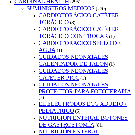
CARDINAL HEALTH
(295)
SUMINISTROS MEDICOS
(270)
CARDIOTORÁCICO CATÉTER
TORÁCICO
(8)
CARDIOTORÁCICO CATÉTER
TORÁCICO CON TROCAR
(1)
CARDIOTORÁCICO SELLO DE
AGUA
(1)
CUIDADOS NEONATALES
CALENTADOR DE TALÓN
(1)
CUIDADOS NEONATALES
CATÉTER PICC
(1)
CUIDADOS NEONATALES
PROTECTOR PARA FOTOTERAPIA
(2)
EL ELECTRODOS ECG ADULTO /
PEDIÁTRICO
(6)
NUTRICIÓN ENTERAL BOTONES
DE GASTROSTOMÍA
(81)
NUTRICIÓN ENTERAL