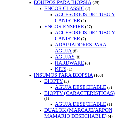
EQUIPOS PARA BIOPSIA
(29)
ENCOR CLASSIC
(2)
ACCESORIOS DE TUBO Y
CANISTER
(2)
ENCOR ENSPIRE
(27)
ACCESORIOS DE TUBO Y
CANISTER
(2)
ADAPTADORES PARA
AGUJA
(8)
AGUJAS
(8)
HARDWARE
(8)
KITS
(1)
INSUMOS PARA BIOPSIA
(108)
BIOPTY
(3)
AGUJA DESECHABLE
(3)
BIOPTY (CARACTERISTICAS)
(1)
AGUJA DESECHABLE
(1)
DUALOK (MARCAJE/ARPON
MAMARIO DESECHABLE)
(4)