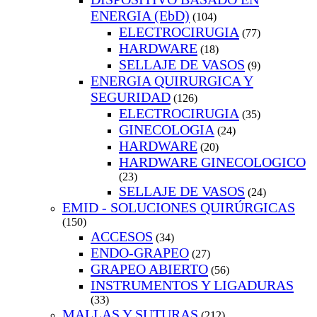
ENERGIA (EbD)
(104)
ELECTROCIRUGIA
(77)
HARDWARE
(18)
SELLAJE DE VASOS
(9)
ENERGIA QUIRURGICA Y
SEGURIDAD
(126)
ELECTROCIRUGIA
(35)
GINECOLOGIA
(24)
HARDWARE
(20)
HARDWARE GINECOLOGICO
(23)
SELLAJE DE VASOS
(24)
EMID - SOLUCIONES QUIRÚRGICAS
(150)
ACCESOS
(34)
ENDO-GRAPEO
(27)
GRAPEO ABIERTO
(56)
INSTRUMENTOS Y LIGADURAS
(33)
MALLAS Y SUTURAS
(212)