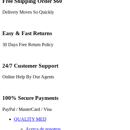
Free Shipping Order $60
Delivery Moves So Quickly
Easy & Fast Returns
30 Days Free Return Policy
24/7 Customer Support
Online Help By Our Agents
100% Secure Payments
PayPal / MasterCard / Visa
QUALITY MED
Acerca de nosotros