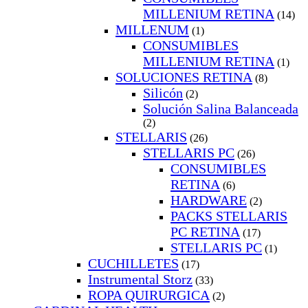
MILLENIUM RETINA
(14)
MILLENUM
(1)
CONSUMIBLES
MILLENIUM RETINA
(1)
SOLUCIONES RETINA
(8)
Silicón
(2)
Solución Salina Balanceada
(2)
STELLARIS
(26)
STELLARIS PC
(26)
CONSUMIBLES
RETINA
(6)
HARDWARE
(2)
PACKS STELLARIS
PC RETINA
(17)
STELLARIS PC
(1)
CUCHILLETES
(17)
Instrumental Storz
(33)
ROPA QUIRURGICA
(2)