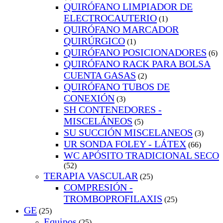
QUIRÓFANO LIMPIADOR DE
ELECTROCAUTERIO
(1)
QUIRÓFANO MARCADOR
QUIRÚRGICO
(1)
QUIRÓFANO POSICIONADORES
(6)
QUIRÓFANO RACK PARA BOLSA
CUENTA GASAS
(2)
QUIRÓFANO TUBOS DE
CONEXIÓN
(3)
SH CONTENEDORES -
MISCELÁNEOS
(5)
SU SUCCIÓN MISCELANEOS
(3)
UR SONDA FOLEY - LÁTEX
(66)
WC APÓSITO TRADICIONAL SECO
(52)
TERAPIA VASCULAR
(25)
COMPRESIÓN -
TROMBOPROFILAXIS
(25)
GE
(25)
Equipos
(25)