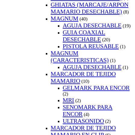
GHIATAS (MARCAJE/ARPON
MAMARIO DESECHABLE)
(8)
MAGNUM
(40)
AGUJA DESECHABLE
(19)
GUIA COAXIAL
DESECHABLE
(20)
PISTOLA REUSABLE
(1)
MAGNUM
(CARACTERISTICAS)
(1)
AGUJA DESECHABLE
(1)
MARCADOR DE TEJIDO
MAMARIO
(10)
GELMARK PARA ENCOR
(2)
MRI
(2)
SENOMARK PARA
ENCOR
(4)
ULTRASONIDO
(2)
MARCADOR DE TEJIDO
MAMARIO EN CLIP