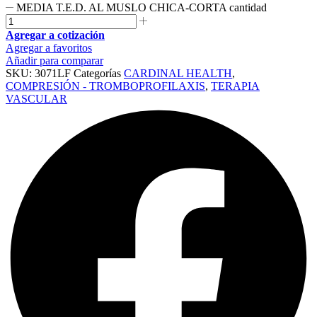
MEDIA T.E.D. AL MUSLO CHICA-CORTA cantidad
Agregar a cotización
Agregar a favoritos
Añadir para comparar
SKU:
3071LF
Categorías
CARDINAL HEALTH
,
COMPRESIÓN - TROMBOPROFILAXIS
,
TERAPIA
VASCULAR