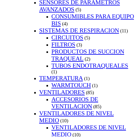
SENSORES DE PARAMETROS
AVANZADOS
(5)
CONSUMIBLES PARA EQUIPO
BIS
(4)
SISTEMAS DE RESPIRACION
(11)
CIRCUITOS
(5)
FILTROS
(3)
PRODUCTOS DE SUCCION
TRAQUEAL
(2)
TUBOS ENDOTRAQUEALES
(1)
TEMPERATURA
(1)
WARMTOUCH
(1)
VENTILADORES
(85)
ACCESORIOS DE
VENTILACION
(85)
VENTILADORES DE NIVEL
MEDIO
(10)
VENTILADORES DE NIVEL
MEDIO
(10)