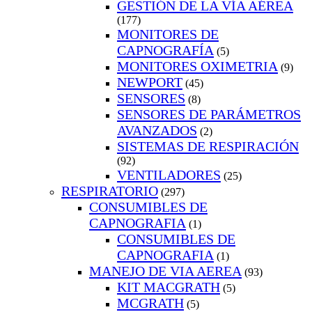
GESTIÓN DE LA VÍA AÉREA
(177)
MONITORES DE
CAPNOGRAFÍA
(5)
MONITORES OXIMETRIA
(9)
NEWPORT
(45)
SENSORES
(8)
SENSORES DE PARÁMETROS
AVANZADOS
(2)
SISTEMAS DE RESPIRACIÓN
(92)
VENTILADORES
(25)
RESPIRATORIO
(297)
CONSUMIBLES DE
CAPNOGRAFIA
(1)
CONSUMIBLES DE
CAPNOGRAFIA
(1)
MANEJO DE VIA AEREA
(93)
KIT MACGRATH
(5)
MCGRATH
(5)