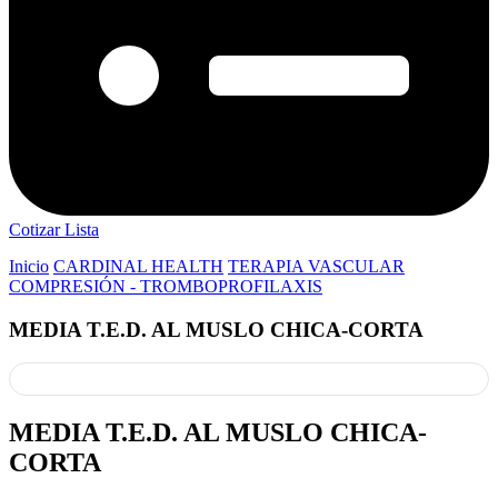
Cotizar Lista
Inicio
CARDINAL HEALTH
TERAPIA VASCULAR
COMPRESIÓN - TROMBOPROFILAXIS
MEDIA T.E.D. AL MUSLO CHICA-CORTA
MEDIA T.E.D. AL MUSLO CHICA-
CORTA