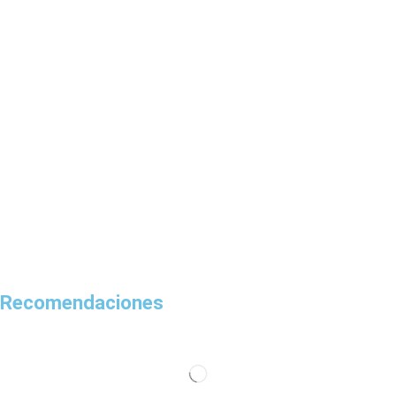
Recomendaciones
CONOCE LAS
PROMOCIONES
Ver Productos