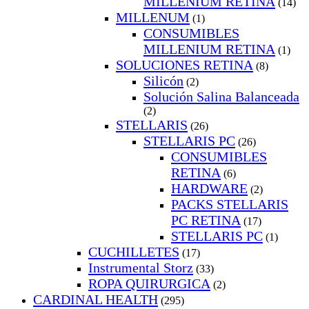
MILLENIUM RETINA
(14)
MILLENUM
(1)
CONSUMIBLES
MILLENIUM RETINA
(1)
SOLUCIONES RETINA
(8)
Silicón
(2)
Solución Salina Balanceada
(2)
STELLARIS
(26)
STELLARIS PC
(26)
CONSUMIBLES
RETINA
(6)
HARDWARE
(2)
PACKS STELLARIS
PC RETINA
(17)
STELLARIS PC
(1)
CUCHILLETES
(17)
Instrumental Storz
(33)
ROPA QUIRURGICA
(2)
CARDINAL HEALTH
(295)