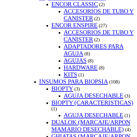
ENCOR CLASSIC
(2)
ACCESORIOS DE TUBO Y
CANISTER
(2)
ENCOR ENSPIRE
(27)
ACCESORIOS DE TUBO Y
CANISTER
(2)
ADAPTADORES PARA
AGUJA
(8)
AGUJAS
(8)
HARDWARE
(8)
KITS
(1)
INSUMOS PARA BIOPSIA
(108)
BIOPTY
(3)
AGUJA DESECHABLE
(3)
BIOPTY (CARACTERISTICAS)
(1)
AGUJA DESECHABLE
(1)
DUALOK (MARCAJE/ARPON
MAMARIO DESECHABLE)
(4)
GHIATAS (MARCAJE/ARPON