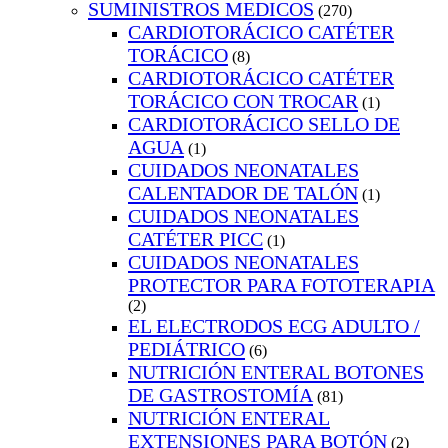
SUMINISTROS MEDICOS
(270)
CARDIOTORÁCICO CATÉTER
TORÁCICO
(8)
CARDIOTORÁCICO CATÉTER
TORÁCICO CON TROCAR
(1)
CARDIOTORÁCICO SELLO DE
AGUA
(1)
CUIDADOS NEONATALES
CALENTADOR DE TALÓN
(1)
CUIDADOS NEONATALES
CATÉTER PICC
(1)
CUIDADOS NEONATALES
PROTECTOR PARA FOTOTERAPIA
(2)
EL ELECTRODOS ECG ADULTO /
PEDIÁTRICO
(6)
NUTRICIÓN ENTERAL BOTONES
DE GASTROSTOMÍA
(81)
NUTRICIÓN ENTERAL
EXTENSIONES PARA BOTÓN
(2)