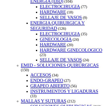
ENERGIA (EbD)
(104)
ELECTROCIRUGIA
(77)
HARDWARE
(18)
SELLAJE DE VASOS
(9)
ENERGIA QUIRURGICA Y
SEGURIDAD
(126)
ELECTROCIRUGIA
(35)
GINECOLOGIA
(24)
HARDWARE
(20)
HARDWARE GINECOLOGICO
(23)
SELLAJE DE VASOS
(24)
EMID - SOLUCIONES QUIRÚRGICAS
(150)
ACCESOS
(34)
ENDO-GRAPEO
(27)
GRAPEO ABIERTO
(56)
INSTRUMENTOS Y LIGADURAS
(33)
MALLAS Y SUTURAS
(212)