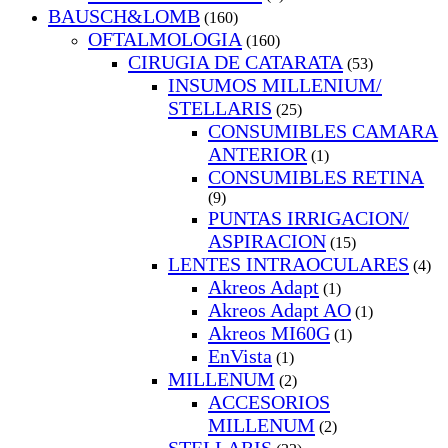
BAUSCH&LOMB
(160)
OFTALMOLOGIA
(160)
CIRUGIA DE CATARATA
(53)
INSUMOS MILLENIUM/
STELLARIS
(25)
CONSUMIBLES CAMARA
ANTERIOR
(1)
CONSUMIBLES RETINA
(9)
PUNTAS IRRIGACION/
ASPIRACION
(15)
LENTES INTRAOCULARES
(4)
Akreos Adapt
(1)
Akreos Adapt AO
(1)
Akreos MI60G
(1)
EnVista
(1)
MILLENUM
(2)
ACCESORIOS
MILLENUM
(2)