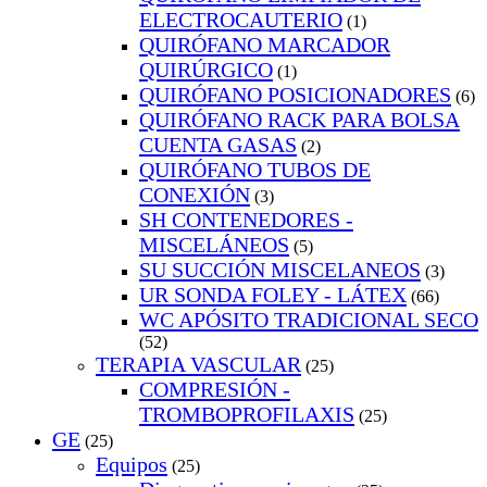
ELECTROCAUTERIO
(1)
QUIRÓFANO MARCADOR
QUIRÚRGICO
(1)
QUIRÓFANO POSICIONADORES
(6)
QUIRÓFANO RACK PARA BOLSA
CUENTA GASAS
(2)
QUIRÓFANO TUBOS DE
CONEXIÓN
(3)
SH CONTENEDORES -
MISCELÁNEOS
(5)
SU SUCCIÓN MISCELANEOS
(3)
UR SONDA FOLEY - LÁTEX
(66)
WC APÓSITO TRADICIONAL SECO
(52)
TERAPIA VASCULAR
(25)
COMPRESIÓN -
TROMBOPROFILAXIS
(25)
GE
(25)
Equipos
(25)