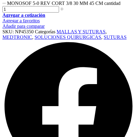
MONOSOF 5-0 REV CORT 3/8 30 MM 45 CM cantidad
Agregar a cotización
Agregar a favoritos
Añadir para comparar
SKU:
NP45350
Categorías
MALLAS Y SUTURAS
,
MEDTRONIC
,
SOLUCIONES QUIRURGICAS
,
SUTURAS