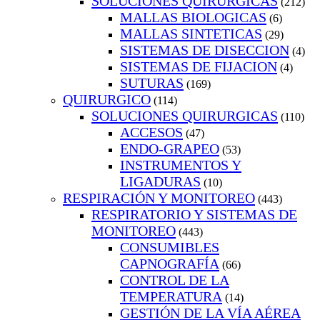
SOLUCIONES QUIRURGICAS
(212)
MALLAS BIOLOGICAS
(6)
MALLAS SINTETICAS
(29)
SISTEMAS DE DISECCION
(4)
SISTEMAS DE FIJACION
(4)
SUTURAS
(169)
QUIRURGICO
(114)
SOLUCIONES QUIRURGICAS
(110)
ACCESOS
(47)
ENDO-GRAPEO
(53)
INSTRUMENTOS Y
LIGADURAS
(10)
RESPIRACIÓN Y MONITOREO
(443)
RESPIRATORIO Y SISTEMAS DE
MONITOREO
(443)
CONSUMIBLES
CAPNOGRAFÍA
(66)
CONTROL DE LA
TEMPERATURA
(14)
GESTIÓN DE LA VÍA AÉREA