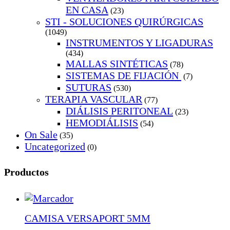
EN CASA
(23)
STI - SOLUCIONES QUIRÚRGICAS
(1049)
INSTRUMENTOS Y LIGADURAS
(434)
MALLAS SINTÉTICAS
(78)
SISTEMAS DE FIJACIÓN
(7)
SUTURAS
(530)
TERAPIA VASCULAR
(77)
DIÁLISIS PERITONEAL
(23)
HEMODIÁLISIS
(54)
On Sale
(35)
Uncategorized
(0)
Productos
CAMISA VERSAPORT 5MM