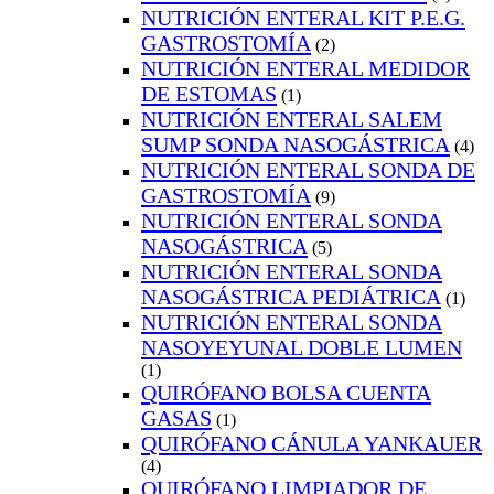
NUTRICIÓN ENTERAL KIT P.E.G.
GASTROSTOMÍA
(2)
NUTRICIÓN ENTERAL MEDIDOR
DE ESTOMAS
(1)
NUTRICIÓN ENTERAL SALEM
SUMP SONDA NASOGÁSTRICA
(4)
NUTRICIÓN ENTERAL SONDA DE
GASTROSTOMÍA
(9)
NUTRICIÓN ENTERAL SONDA
NASOGÁSTRICA
(5)
NUTRICIÓN ENTERAL SONDA
NASOGÁSTRICA PEDIÁTRICA
(1)
NUTRICIÓN ENTERAL SONDA
NASOYEYUNAL DOBLE LUMEN
(1)
QUIRÓFANO BOLSA CUENTA
GASAS
(1)
QUIRÓFANO CÁNULA YANKAUER
(4)
QUIRÓFANO LIMPIADOR DE