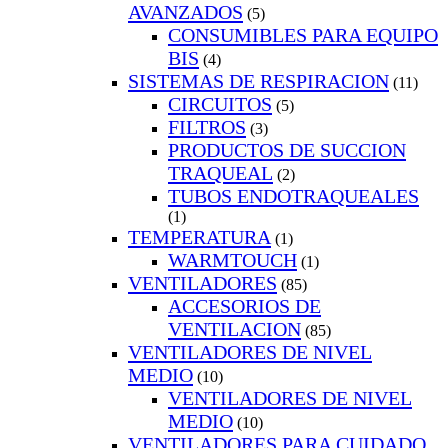
AVANZADOS
(5)
CONSUMIBLES PARA EQUIPO
BIS
(4)
SISTEMAS DE RESPIRACION
(11)
CIRCUITOS
(5)
FILTROS
(3)
PRODUCTOS DE SUCCION
TRAQUEAL
(2)
TUBOS ENDOTRAQUEALES
(1)
TEMPERATURA
(1)
WARMTOUCH
(1)
VENTILADORES
(85)
ACCESORIOS DE
VENTILACION
(85)
VENTILADORES DE NIVEL
MEDIO
(10)
VENTILADORES DE NIVEL
MEDIO
(10)
VENTILADORES PARA CUIDADO