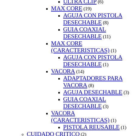
ULTRA CLIP
(6)
MAX CORE
(19)
AGUJA CON PISTOLA
DESECHABLE
(8)
GUIA COAXIAL
DESECHABLE
(11)
MAX CORE
(CARACTERISTICAS)
(1)
AGUJA CON PISTOLA
DESECHABLE
(1)
VACORA
(14)
ADAPTADORES PARA
VACORA
(8)
AGUJA DESECHABLE
(3)
GUIA COAXIAL
DESECHABLE
(3)
VACORA
(CARACTERISTICAS)
(1)
PISTOLA REUSABLE
(1)
CUIDADO CRITICO
(2)