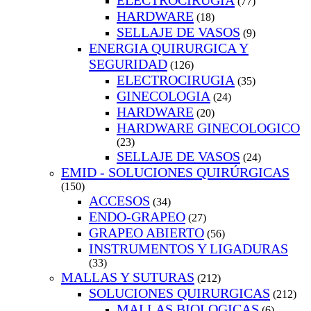
ELECTROCIRUGIA
(77)
HARDWARE
(18)
SELLAJE DE VASOS
(9)
ENERGIA QUIRURGICA Y
SEGURIDAD
(126)
ELECTROCIRUGIA
(35)
GINECOLOGIA
(24)
HARDWARE
(20)
HARDWARE GINECOLOGICO
(23)
SELLAJE DE VASOS
(24)
EMID - SOLUCIONES QUIRÚRGICAS
(150)
ACCESOS
(34)
ENDO-GRAPEO
(27)
GRAPEO ABIERTO
(56)
INSTRUMENTOS Y LIGADURAS
(33)
MALLAS Y SUTURAS
(212)
SOLUCIONES QUIRURGICAS
(212)
MALLAS BIOLOGICAS
(6)