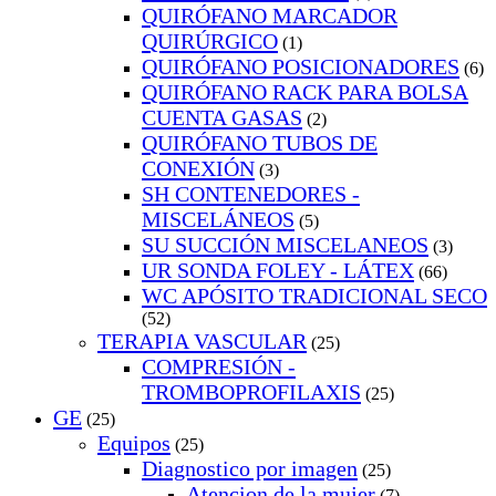
QUIRÓFANO MARCADOR
QUIRÚRGICO
(1)
QUIRÓFANO POSICIONADORES
(6)
QUIRÓFANO RACK PARA BOLSA
CUENTA GASAS
(2)
QUIRÓFANO TUBOS DE
CONEXIÓN
(3)
SH CONTENEDORES -
MISCELÁNEOS
(5)
SU SUCCIÓN MISCELANEOS
(3)
UR SONDA FOLEY - LÁTEX
(66)
WC APÓSITO TRADICIONAL SECO
(52)
TERAPIA VASCULAR
(25)
COMPRESIÓN -
TROMBOPROFILAXIS
(25)
GE
(25)
Equipos
(25)
Diagnostico por imagen
(25)
Atencion de la mujer
(7)