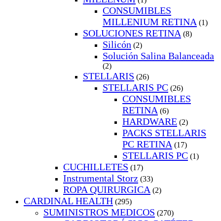
CONSUMIBLES
MILLENIUM RETINA
(1)
SOLUCIONES RETINA
(8)
Silicón
(2)
Solución Salina Balanceada
(2)
STELLARIS
(26)
STELLARIS PC
(26)
CONSUMIBLES
RETINA
(6)
HARDWARE
(2)
PACKS STELLARIS
PC RETINA
(17)
STELLARIS PC
(1)
CUCHILLETES
(17)
Instrumental Storz
(33)
ROPA QUIRURGICA
(2)
CARDINAL HEALTH
(295)
SUMINISTROS MEDICOS
(270)