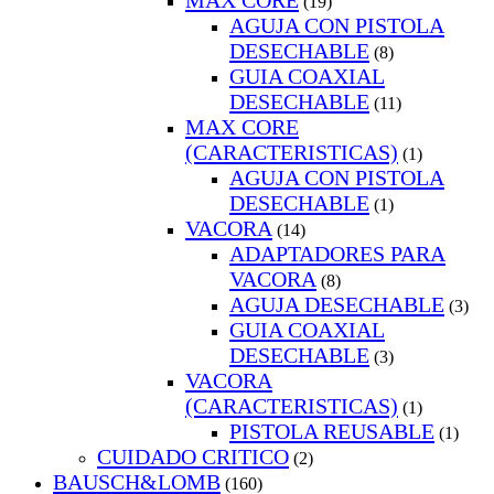
MAX CORE
(19)
AGUJA CON PISTOLA
DESECHABLE
(8)
GUIA COAXIAL
DESECHABLE
(11)
MAX CORE
(CARACTERISTICAS)
(1)
AGUJA CON PISTOLA
DESECHABLE
(1)
VACORA
(14)
ADAPTADORES PARA
VACORA
(8)
AGUJA DESECHABLE
(3)
GUIA COAXIAL
DESECHABLE
(3)
VACORA
(CARACTERISTICAS)
(1)
PISTOLA REUSABLE
(1)
CUIDADO CRITICO
(2)
BAUSCH&LOMB
(160)