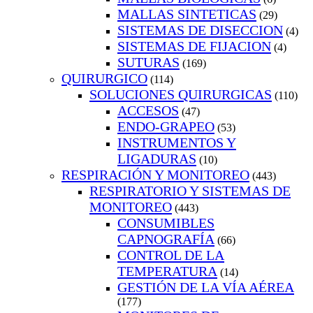
MALLAS SINTETICAS
(29)
SISTEMAS DE DISECCION
(4)
SISTEMAS DE FIJACION
(4)
SUTURAS
(169)
QUIRURGICO
(114)
SOLUCIONES QUIRURGICAS
(110)
ACCESOS
(47)
ENDO-GRAPEO
(53)
INSTRUMENTOS Y
LIGADURAS
(10)
RESPIRACIÓN Y MONITOREO
(443)
RESPIRATORIO Y SISTEMAS DE
MONITOREO
(443)
CONSUMIBLES
CAPNOGRAFÍA
(66)
CONTROL DE LA
TEMPERATURA
(14)
GESTIÓN DE LA VÍA AÉREA
(177)