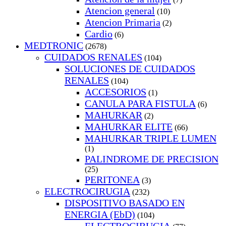
Atencion general
(10)
Atencion Primaria
(2)
Cardio
(6)
MEDTRONIC
(2678)
CUIDADOS RENALES
(104)
SOLUCIONES DE CUIDADOS
RENALES
(104)
ACCESORIOS
(1)
CANULA PARA FISTULA
(6)
MAHURKAR
(2)
MAHURKAR ELITE
(66)
MAHURKAR TRIPLE LUMEN
(1)
PALINDROME DE PRECISION
(25)
PERITONEA
(3)
ELECTROCIRUGIA
(232)
DISPOSITIVO BASADO EN
ENERGIA (EbD)
(104)