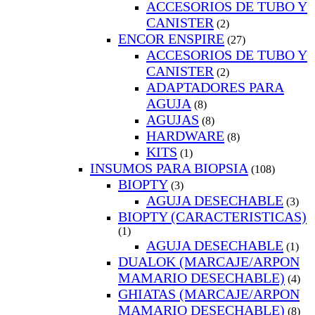
ACCESORIOS DE TUBO Y
CANISTER
(2)
ENCOR ENSPIRE
(27)
ACCESORIOS DE TUBO Y
CANISTER
(2)
ADAPTADORES PARA
AGUJA
(8)
AGUJAS
(8)
HARDWARE
(8)
KITS
(1)
INSUMOS PARA BIOPSIA
(108)
BIOPTY
(3)
AGUJA DESECHABLE
(3)
BIOPTY (CARACTERISTICAS)
(1)
AGUJA DESECHABLE
(1)
DUALOK (MARCAJE/ARPON
MAMARIO DESECHABLE)
(4)
GHIATAS (MARCAJE/ARPON
MAMARIO DESECHABLE)
(8)