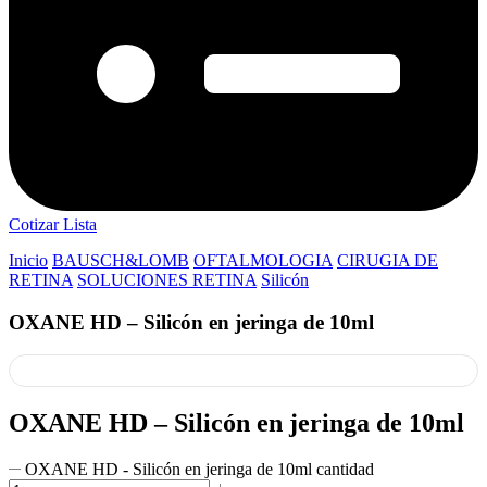
Cotizar Lista
Inicio
BAUSCH&LOMB
OFTALMOLOGIA
CIRUGIA DE
RETINA
SOLUCIONES RETINA
Silicón
OXANE HD – Silicón en jeringa de 10ml
OXANE HD – Silicón en jeringa de 10ml
OXANE HD - Silicón en jeringa de 10ml cantidad