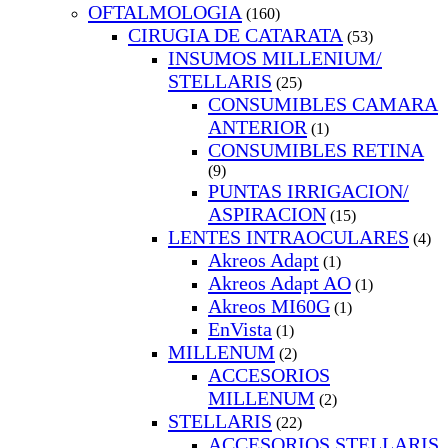
OFTALMOLOGIA
(160)
CIRUGIA DE CATARATA
(53)
INSUMOS MILLENIUM/
STELLARIS
(25)
CONSUMIBLES CAMARA
ANTERIOR
(1)
CONSUMIBLES RETINA
(9)
PUNTAS IRRIGACION/
ASPIRACION
(15)
LENTES INTRAOCULARES
(4)
Akreos Adapt
(1)
Akreos Adapt AO
(1)
Akreos MI60G
(1)
EnVista
(1)
MILLENUM
(2)
ACCESORIOS
MILLENUM
(2)
STELLARIS
(22)
ACCESORIOS STELLARIS