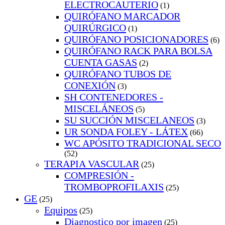
ELECTROCAUTERIO
(1)
QUIRÓFANO MARCADOR
QUIRÚRGICO
(1)
QUIRÓFANO POSICIONADORES
(6)
QUIRÓFANO RACK PARA BOLSA
CUENTA GASAS
(2)
QUIRÓFANO TUBOS DE
CONEXIÓN
(3)
SH CONTENEDORES -
MISCELÁNEOS
(5)
SU SUCCIÓN MISCELANEOS
(3)
UR SONDA FOLEY - LÁTEX
(66)
WC APÓSITO TRADICIONAL SECO
(52)
TERAPIA VASCULAR
(25)
COMPRESIÓN -
TROMBOPROFILAXIS
(25)
GE
(25)
Equipos
(25)
Diagnostico por imagen
(25)