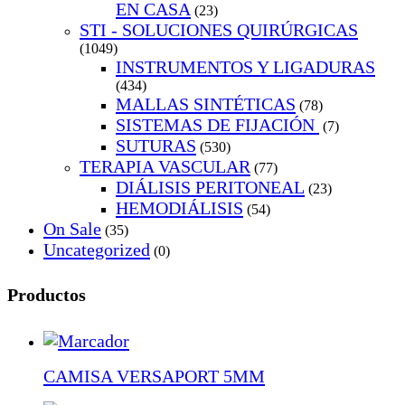
EN CASA
(23)
STI - SOLUCIONES QUIRÚRGICAS
(1049)
INSTRUMENTOS Y LIGADURAS
(434)
MALLAS SINTÉTICAS
(78)
SISTEMAS DE FIJACIÓN
(7)
SUTURAS
(530)
TERAPIA VASCULAR
(77)
DIÁLISIS PERITONEAL
(23)
HEMODIÁLISIS
(54)
On Sale
(35)
Uncategorized
(0)
Productos
CAMISA VERSAPORT 5MM