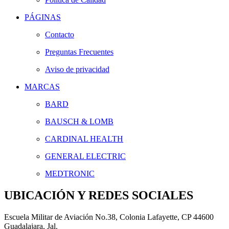
PÁGINAS
Contacto
Preguntas Frecuentes
Aviso de privacidad
MARCAS
BARD
BAUSCH & LOMB
CARDINAL HEALTH
GENERAL ELECTRIC
MEDTRONIC
UBICACIÓN Y REDES SOCIALES
VISTA RÁPIDA
VISTA RÁPIDA
VISTA RÁPIDA
VISTA RÁPIDA
VISTA RÁPIDA
Escuela Militar de Aviación No.38, Colonia Lafayette, CP 44600
Guadalajara, Jal.