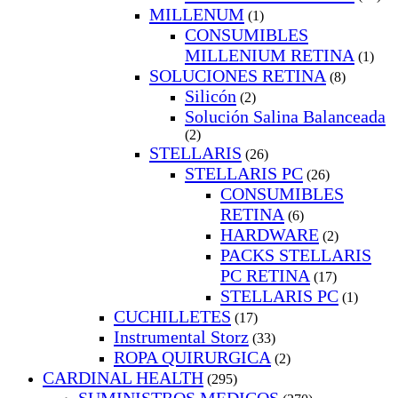
MILLENUM
(1)
CONSUMIBLES
MILLENIUM RETINA
(1)
SOLUCIONES RETINA
(8)
Silicón
(2)
Solución Salina Balanceada
(2)
STELLARIS
(26)
STELLARIS PC
(26)
CONSUMIBLES
RETINA
(6)
HARDWARE
(2)
PACKS STELLARIS
PC RETINA
(17)
STELLARIS PC
(1)
CUCHILLETES
(17)
Instrumental Storz
(33)
ROPA QUIRURGICA
(2)
CARDINAL HEALTH
(295)