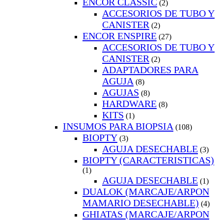
ENCOR CLASSIC
(2)
ACCESORIOS DE TUBO Y
CANISTER
(2)
ENCOR ENSPIRE
(27)
ACCESORIOS DE TUBO Y
CANISTER
(2)
ADAPTADORES PARA
AGUJA
(8)
AGUJAS
(8)
HARDWARE
(8)
KITS
(1)
INSUMOS PARA BIOPSIA
(108)
BIOPTY
(3)
AGUJA DESECHABLE
(3)
BIOPTY (CARACTERISTICAS)
(1)
AGUJA DESECHABLE
(1)
DUALOK (MARCAJE/ARPON
MAMARIO DESECHABLE)
(4)
GHIATAS (MARCAJE/ARPON