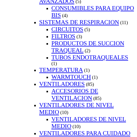
AVANZADOS
(5)
CONSUMIBLES PARA EQUIPO
BIS
(4)
SISTEMAS DE RESPIRACION
(11)
CIRCUITOS
(5)
FILTROS
(3)
PRODUCTOS DE SUCCION
TRAQUEAL
(2)
TUBOS ENDOTRAQUEALES
(1)
TEMPERATURA
(1)
WARMTOUCH
(1)
VENTILADORES
(85)
ACCESORIOS DE
VENTILACION
(85)
VENTILADORES DE NIVEL
MEDIO
(10)
VENTILADORES DE NIVEL
MEDIO
(10)
VENTILADORES PARA CUIDADO