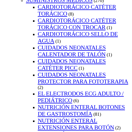
SUMINISTROS MEDICOS
(270)
CARDIOTORÁCICO CATÉTER
TORÁCICO
(8)
CARDIOTORÁCICO CATÉTER
TORÁCICO CON TROCAR
(1)
CARDIOTORÁCICO SELLO DE
AGUA
(1)
CUIDADOS NEONATALES
CALENTADOR DE TALÓN
(1)
CUIDADOS NEONATALES
CATÉTER PICC
(1)
CUIDADOS NEONATALES
PROTECTOR PARA FOTOTERAPIA
(2)
EL ELECTRODOS ECG ADULTO /
PEDIÁTRICO
(6)
NUTRICIÓN ENTERAL BOTONES
DE GASTROSTOMÍA
(81)
NUTRICIÓN ENTERAL
EXTENSIONES PARA BOTÓN
(2)