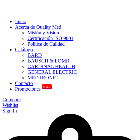
Inicio
Acerca de Quality Med
Misión y Visión
Certificación ISO 9001
Política de Calidad
Catálogo
BARD
BAUSCH & LOMB
CARDINAL HEALTH
GENERAL ELECTRIC
MEDTRONIC
Contacto
SALE
Promociones
Compare
Wishlist
Sign In