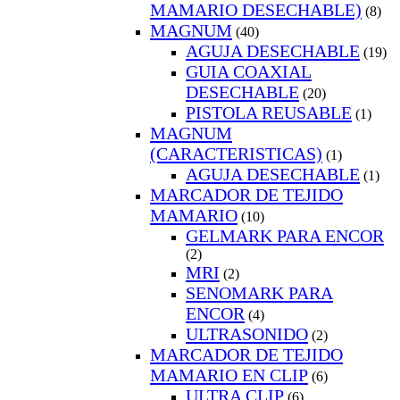
MAMARIO DESECHABLE)
(8)
MAGNUM
(40)
AGUJA DESECHABLE
(19)
GUIA COAXIAL
DESECHABLE
(20)
PISTOLA REUSABLE
(1)
MAGNUM
(CARACTERISTICAS)
(1)
AGUJA DESECHABLE
(1)
MARCADOR DE TEJIDO
MAMARIO
(10)
GELMARK PARA ENCOR
(2)
MRI
(2)
SENOMARK PARA
ENCOR
(4)
ULTRASONIDO
(2)
MARCADOR DE TEJIDO
MAMARIO EN CLIP
(6)
ULTRA CLIP
(6)