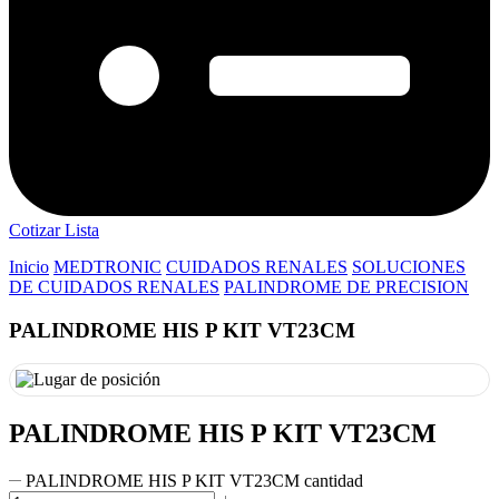
Cotizar Lista
Inicio
MEDTRONIC
CUIDADOS RENALES
SOLUCIONES
DE CUIDADOS RENALES
PALINDROME DE PRECISION
PALINDROME HIS P KIT VT23CM
PALINDROME HIS P KIT VT23CM
PALINDROME HIS P KIT VT23CM cantidad