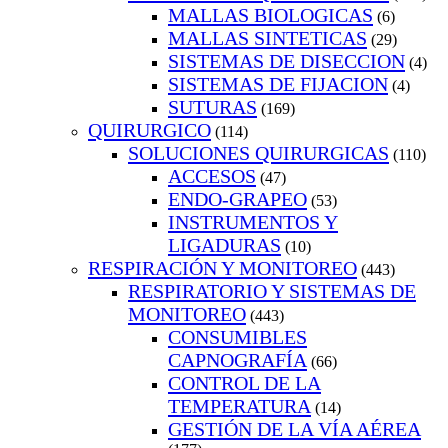
MALLAS BIOLOGICAS
(6)
MALLAS SINTETICAS
(29)
SISTEMAS DE DISECCION
(4)
SISTEMAS DE FIJACION
(4)
SUTURAS
(169)
QUIRURGICO
(114)
SOLUCIONES QUIRURGICAS
(110)
ACCESOS
(47)
ENDO-GRAPEO
(53)
INSTRUMENTOS Y
LIGADURAS
(10)
RESPIRACIÓN Y MONITOREO
(443)
RESPIRATORIO Y SISTEMAS DE
MONITOREO
(443)
CONSUMIBLES
CAPNOGRAFÍA
(66)
CONTROL DE LA
TEMPERATURA
(14)
GESTIÓN DE LA VÍA AÉREA