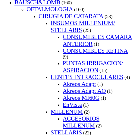
BAUSCH&LOMB
(160)
OFTALMOLOGIA
(160)
CIRUGIA DE CATARATA
(53)
INSUMOS MILLENIUM/
STELLARIS
(25)
CONSUMIBLES CAMARA
ANTERIOR
(1)
CONSUMIBLES RETINA
(9)
PUNTAS IRRIGACION/
ASPIRACION
(15)
LENTES INTRAOCULARES
(4)
Akreos Adapt
(1)
Akreos Adapt AO
(1)
Akreos MI60G
(1)
EnVista
(1)
MILLENUM
(2)
ACCESORIOS
MILLENUM
(2)
STELLARIS
(22)