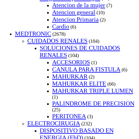
Atencion de la mujer
(7)
Atencion general
(10)
Atencion Primaria
(2)
Cardio
(6)
MEDTRONIC
(2678)
CUIDADOS RENALES
(104)
SOLUCIONES DE CUIDADOS
RENALES
(104)
ACCESORIOS
(1)
CANULA PARA FISTULA
(6)
MAHURKAR
(2)
MAHURKAR ELITE
(66)
MAHURKAR TRIPLE LUMEN
(1)
PALINDROME DE PRECISION
(25)
PERITONEA
(3)
ELECTROCIRUGIA
(232)
DISPOSITIVO BASADO EN
ENERGIA (EbD)
(104)