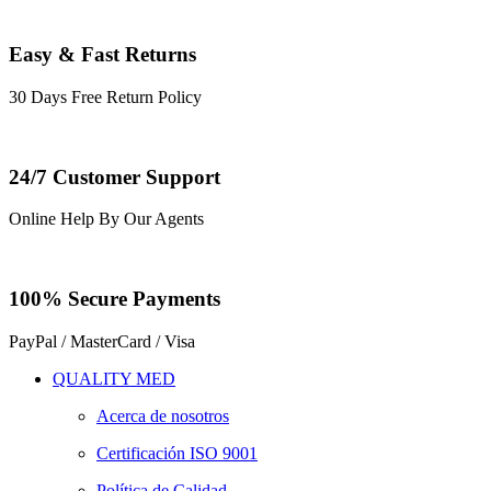
Easy & Fast Returns
30 Days Free Return Policy
24/7 Customer Support
Online Help By Our Agents
100% Secure Payments
PayPal / MasterCard / Visa
QUALITY MED
Acerca de nosotros
Certificación ISO 9001
Política de Calidad