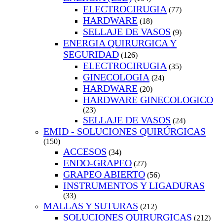
ELECTROCIRUGIA
(77)
HARDWARE
(18)
SELLAJE DE VASOS
(9)
ENERGIA QUIRURGICA Y
SEGURIDAD
(126)
ELECTROCIRUGIA
(35)
GINECOLOGIA
(24)
HARDWARE
(20)
HARDWARE GINECOLOGICO
(23)
SELLAJE DE VASOS
(24)
EMID - SOLUCIONES QUIRÚRGICAS
(150)
ACCESOS
(34)
ENDO-GRAPEO
(27)
GRAPEO ABIERTO
(56)
INSTRUMENTOS Y LIGADURAS
(33)
MALLAS Y SUTURAS
(212)
SOLUCIONES QUIRURGICAS
(212)