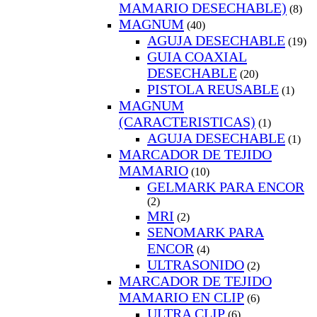
MAMARIO DESECHABLE)
(8)
MAGNUM
(40)
AGUJA DESECHABLE
(19)
GUIA COAXIAL
DESECHABLE
(20)
PISTOLA REUSABLE
(1)
MAGNUM
(CARACTERISTICAS)
(1)
AGUJA DESECHABLE
(1)
MARCADOR DE TEJIDO
MAMARIO
(10)
GELMARK PARA ENCOR
(2)
MRI
(2)
SENOMARK PARA
ENCOR
(4)
ULTRASONIDO
(2)
MARCADOR DE TEJIDO
MAMARIO EN CLIP
(6)
ULTRA CLIP
(6)