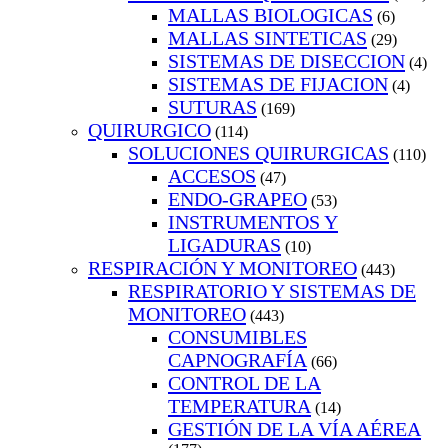
MALLAS BIOLOGICAS
(6)
MALLAS SINTETICAS
(29)
SISTEMAS DE DISECCION
(4)
SISTEMAS DE FIJACION
(4)
SUTURAS
(169)
QUIRURGICO
(114)
SOLUCIONES QUIRURGICAS
(110)
ACCESOS
(47)
ENDO-GRAPEO
(53)
INSTRUMENTOS Y
LIGADURAS
(10)
RESPIRACIÓN Y MONITOREO
(443)
RESPIRATORIO Y SISTEMAS DE
MONITOREO
(443)
CONSUMIBLES
CAPNOGRAFÍA
(66)
CONTROL DE LA
TEMPERATURA
(14)
GESTIÓN DE LA VÍA AÉREA