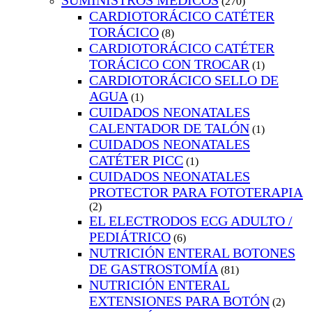
SUMINISTROS MEDICOS
(270)
CARDIOTORÁCICO CATÉTER
TORÁCICO
(8)
CARDIOTORÁCICO CATÉTER
TORÁCICO CON TROCAR
(1)
CARDIOTORÁCICO SELLO DE
AGUA
(1)
CUIDADOS NEONATALES
CALENTADOR DE TALÓN
(1)
CUIDADOS NEONATALES
CATÉTER PICC
(1)
CUIDADOS NEONATALES
PROTECTOR PARA FOTOTERAPIA
(2)
EL ELECTRODOS ECG ADULTO /
PEDIÁTRICO
(6)
NUTRICIÓN ENTERAL BOTONES
DE GASTROSTOMÍA
(81)
NUTRICIÓN ENTERAL
EXTENSIONES PARA BOTÓN
(2)