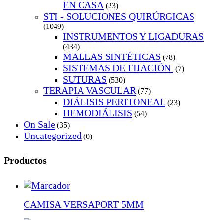
EN CASA
(23)
STI - SOLUCIONES QUIRÚRGICAS
(1049)
INSTRUMENTOS Y LIGADURAS
(434)
MALLAS SINTÉTICAS
(78)
SISTEMAS DE FIJACIÓN
(7)
SUTURAS
(530)
TERAPIA VASCULAR
(77)
DIÁLISIS PERITONEAL
(23)
HEMODIÁLISIS
(54)
On Sale
(35)
Uncategorized
(0)
Productos
CAMISA VERSAPORT 5MM