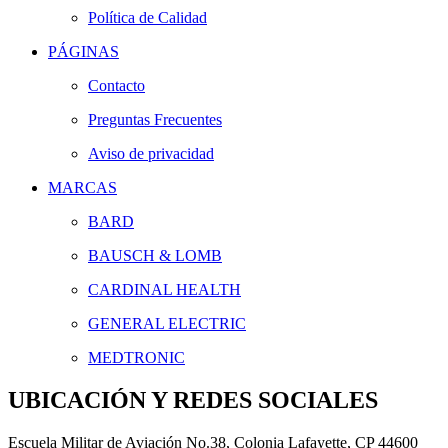
Política de Calidad
PÁGINAS
Contacto
Preguntas Frecuentes
Aviso de privacidad
MARCAS
BARD
BAUSCH & LOMB
CARDINAL HEALTH
GENERAL ELECTRIC
MEDTRONIC
UBICACIÓN Y REDES SOCIALES
Escuela Militar de Aviación No.38, Colonia Lafayette, CP 44600