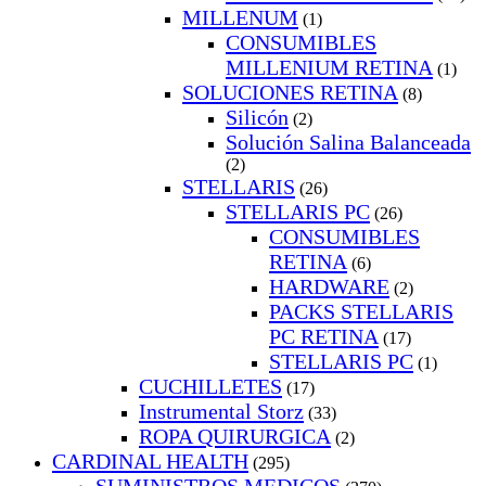
MILLENUM
(1)
CONSUMIBLES
MILLENIUM RETINA
(1)
SOLUCIONES RETINA
(8)
Silicón
(2)
Solución Salina Balanceada
(2)
STELLARIS
(26)
STELLARIS PC
(26)
CONSUMIBLES
RETINA
(6)
HARDWARE
(2)
PACKS STELLARIS
PC RETINA
(17)
STELLARIS PC
(1)
CUCHILLETES
(17)
Instrumental Storz
(33)
ROPA QUIRURGICA
(2)
CARDINAL HEALTH
(295)