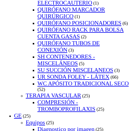
ELECTROCAUTERIO
(1)
QUIRÓFANO MARCADOR
QUIRÚRGICO
(1)
QUIRÓFANO POSICIONADORES
(6)
QUIRÓFANO RACK PARA BOLSA
CUENTA GASAS
(2)
QUIRÓFANO TUBOS DE
CONEXIÓN
(3)
SH CONTENEDORES -
MISCELÁNEOS
(5)
SU SUCCIÓN MISCELANEOS
(3)
UR SONDA FOLEY - LÁTEX
(66)
WC APÓSITO TRADICIONAL SECO
(52)
TERAPIA VASCULAR
(25)
COMPRESIÓN -
TROMBOPROFILAXIS
(25)
GE
(25)
Equipos
(25)
Diagnostico por imagen
(25)