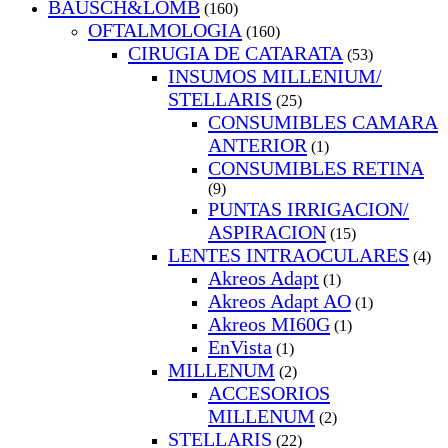
BAUSCH&LOMB
(160)
OFTALMOLOGIA
(160)
CIRUGIA DE CATARATA
(53)
INSUMOS MILLENIUM/
STELLARIS
(25)
CONSUMIBLES CAMARA
ANTERIOR
(1)
CONSUMIBLES RETINA
(9)
PUNTAS IRRIGACION/
ASPIRACION
(15)
LENTES INTRAOCULARES
(4)
Akreos Adapt
(1)
Akreos Adapt AO
(1)
Akreos MI60G
(1)
EnVista
(1)
MILLENUM
(2)
ACCESORIOS
MILLENUM
(2)
STELLARIS
(22)