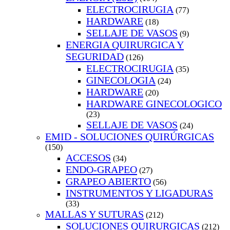
ELECTROCIRUGIA
(77)
HARDWARE
(18)
SELLAJE DE VASOS
(9)
ENERGIA QUIRURGICA Y
SEGURIDAD
(126)
ELECTROCIRUGIA
(35)
GINECOLOGIA
(24)
HARDWARE
(20)
HARDWARE GINECOLOGICO
(23)
SELLAJE DE VASOS
(24)
EMID - SOLUCIONES QUIRÚRGICAS
(150)
ACCESOS
(34)
ENDO-GRAPEO
(27)
GRAPEO ABIERTO
(56)
INSTRUMENTOS Y LIGADURAS
(33)
MALLAS Y SUTURAS
(212)
SOLUCIONES QUIRURGICAS
(212)