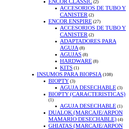
ENCOR CLASSIC
(2)
ACCESORIOS DE TUBO Y
CANISTER
(2)
ENCOR ENSPIRE
(27)
ACCESORIOS DE TUBO Y
CANISTER
(2)
ADAPTADORES PARA
AGUJA
(8)
AGUJAS
(8)
HARDWARE
(8)
KITS
(1)
INSUMOS PARA BIOPSIA
(108)
BIOPTY
(3)
AGUJA DESECHABLE
(3)
BIOPTY (CARACTERISTICAS)
(1)
AGUJA DESECHABLE
(1)
DUALOK (MARCAJE/ARPON
MAMARIO DESECHABLE)
(4)
GHIATAS (MARCAJE/ARPON