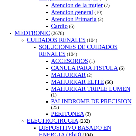
Atencion de la mujer
(7)
Atencion general
(10)
Atencion Primaria
(2)
Cardio
(6)
MEDTRONIC
(2678)
CUIDADOS RENALES
(104)
SOLUCIONES DE CUIDADOS
RENALES
(104)
ACCESORIOS
(1)
CANULA PARA FISTULA
(6)
MAHURKAR
(2)
MAHURKAR ELITE
(66)
MAHURKAR TRIPLE LUMEN
(1)
PALINDROME DE PRECISION
(25)
PERITONEA
(3)
ELECTROCIRUGIA
(232)
DISPOSITIVO BASADO EN
ENERGIA (EbD)
(104)