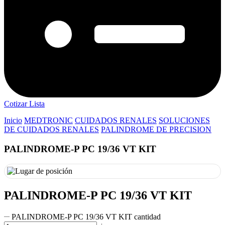
Cotizar Lista
Inicio
MEDTRONIC
CUIDADOS RENALES
SOLUCIONES
DE CUIDADOS RENALES
PALINDROME DE PRECISION
PALINDROME-P PC 19/36 VT KIT
PALINDROME-P PC 19/36 VT KIT
PALINDROME-P PC 19/36 VT KIT cantidad