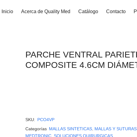
Inicio
Acerca de Quality Med
Catálogo
Contacto
P
PARCHE VENTRAL PARIET
COMPOSITE 4.6CM DIÁME
SKU:
PCO4VP
Categorías
MALLAS SINTETICAS
,
MALLAS Y SUTURAS
MEDTRONIC
,
SOLUCIONES QUIRURGICAS