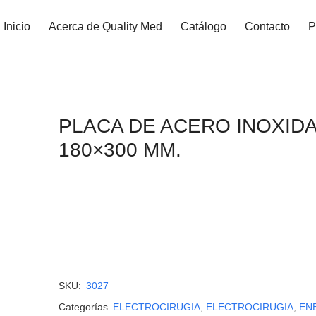
Inicio
Acerca de Quality Med
Catálogo
Contacto
P
PLACA DE ACERO INOXID
180×300 MM.
SKU:
3027
Categorías
ELECTROCIRUGIA
,
ELECTROCIRUGIA
,
EN