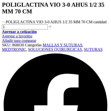
POLIGLACTINA VIO 3-0 AHUS 1/2 35
MM 70 CM
POLIGLACTINA VIO 3-0 AHUS 1/2 35 MM 70 CM cantidad
Agregar a cotización
Agregar a favoritos
Añadir para comparar
SKU:
868030
Categorías
MALLAS Y SUTURAS
,
MEDTRONIC
,
SOLUCIONES QUIRURGICAS
,
SUTURAS