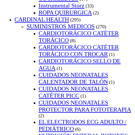
Instrumental Storz
(33)
ROPA QUIRURGICA
(2)
CARDINAL HEALTH
(295)
SUMINISTROS MEDICOS
(270)
CARDIOTORÁCICO CATÉTER
TORÁCICO
(8)
CARDIOTORÁCICO CATÉTER
TORÁCICO CON TROCAR
(1)
CARDIOTORÁCICO SELLO DE
AGUA
(1)
CUIDADOS NEONATALES
CALENTADOR DE TALÓN
(1)
CUIDADOS NEONATALES
CATÉTER PICC
(1)
CUIDADOS NEONATALES
PROTECTOR PARA FOTOTERAPIA
(2)
EL ELECTRODOS ECG ADULTO /
PEDIÁTRICO
(6)