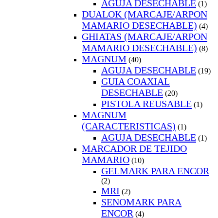
AGUJA DESECHABLE
(1)
DUALOK (MARCAJE/ARPON
MAMARIO DESECHABLE)
(4)
GHIATAS (MARCAJE/ARPON
MAMARIO DESECHABLE)
(8)
MAGNUM
(40)
AGUJA DESECHABLE
(19)
GUIA COAXIAL
DESECHABLE
(20)
PISTOLA REUSABLE
(1)
MAGNUM
(CARACTERISTICAS)
(1)
AGUJA DESECHABLE
(1)
MARCADOR DE TEJIDO
MAMARIO
(10)
GELMARK PARA ENCOR
(2)
MRI
(2)
SENOMARK PARA
ENCOR
(4)