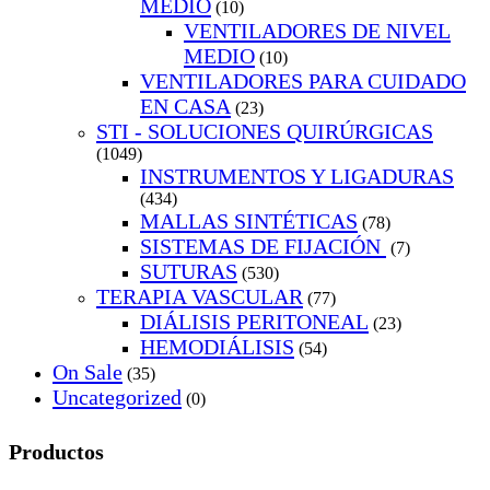
MEDIO
(10)
VENTILADORES DE NIVEL
MEDIO
(10)
VENTILADORES PARA CUIDADO
EN CASA
(23)
STI - SOLUCIONES QUIRÚRGICAS
(1049)
INSTRUMENTOS Y LIGADURAS
(434)
MALLAS SINTÉTICAS
(78)
SISTEMAS DE FIJACIÓN
(7)
SUTURAS
(530)
TERAPIA VASCULAR
(77)
DIÁLISIS PERITONEAL
(23)
HEMODIÁLISIS
(54)
On Sale
(35)
Uncategorized
(0)
Productos