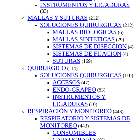
INSTRUMENTOS Y LIGADURAS
(33)
MALLAS Y SUTURAS
(212)
SOLUCIONES QUIRURGICAS
(212)
MALLAS BIOLOGICAS
(6)
MALLAS SINTETICAS
(29)
SISTEMAS DE DISECCION
(4)
SISTEMAS DE FIJACION
(4)
SUTURAS
(169)
QUIRURGICO
(114)
SOLUCIONES QUIRURGICAS
(110)
ACCESOS
(47)
ENDO-GRAPEO
(53)
INSTRUMENTOS Y
LIGADURAS
(10)
RESPIRACIÓN Y MONITOREO
(443)
RESPIRATORIO Y SISTEMAS DE
MONITOREO
(443)
CONSUMIBLES
CAPNOGRAFÍA