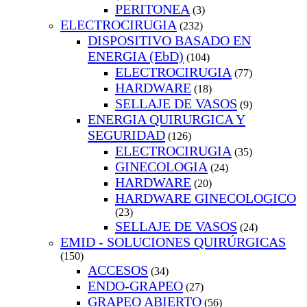
PERITONEA
(3)
ELECTROCIRUGIA
(232)
DISPOSITIVO BASADO EN
ENERGIA (EbD)
(104)
ELECTROCIRUGIA
(77)
HARDWARE
(18)
SELLAJE DE VASOS
(9)
ENERGIA QUIRURGICA Y
SEGURIDAD
(126)
ELECTROCIRUGIA
(35)
GINECOLOGIA
(24)
HARDWARE
(20)
HARDWARE GINECOLOGICO
(23)
SELLAJE DE VASOS
(24)
EMID - SOLUCIONES QUIRÚRGICAS
(150)
ACCESOS
(34)
ENDO-GRAPEO
(27)
GRAPEO ABIERTO
(56)