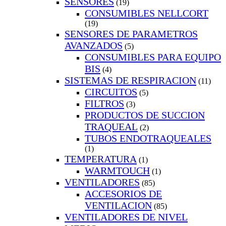
SENSORES
(19)
CONSUMIBLES NELLCORT
(19)
SENSORES DE PARAMETROS
AVANZADOS
(5)
CONSUMIBLES PARA EQUIPO
BIS
(4)
SISTEMAS DE RESPIRACION
(11)
CIRCUITOS
(5)
FILTROS
(3)
PRODUCTOS DE SUCCION
TRAQUEAL
(2)
TUBOS ENDOTRAQUEALES
(1)
TEMPERATURA
(1)
WARMTOUCH
(1)
VENTILADORES
(85)
ACCESORIOS DE
VENTILACION
(85)
VENTILADORES DE NIVEL