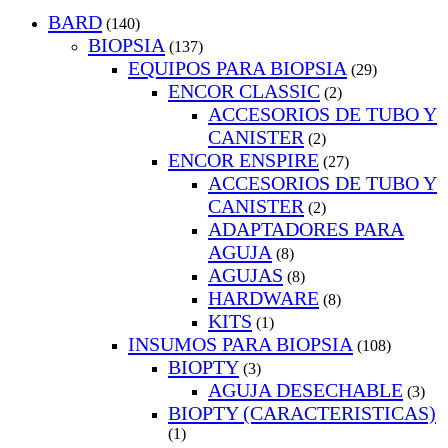
BARD
(140)
BIOPSIA
(137)
EQUIPOS PARA BIOPSIA
(29)
ENCOR CLASSIC
(2)
ACCESORIOS DE TUBO Y
CANISTER
(2)
ENCOR ENSPIRE
(27)
ACCESORIOS DE TUBO Y
CANISTER
(2)
ADAPTADORES PARA
AGUJA
(8)
AGUJAS
(8)
HARDWARE
(8)
KITS
(1)
INSUMOS PARA BIOPSIA
(108)
BIOPTY
(3)
AGUJA DESECHABLE
(3)
BIOPTY (CARACTERISTICAS)
(1)