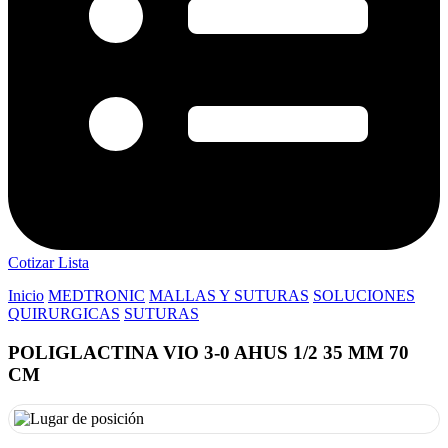
Cotizar Lista
Inicio
MEDTRONIC
MALLAS Y SUTURAS
SOLUCIONES
QUIRURGICAS
SUTURAS
POLIGLACTINA VIO 3-0 AHUS 1/2 35 MM 70
CM