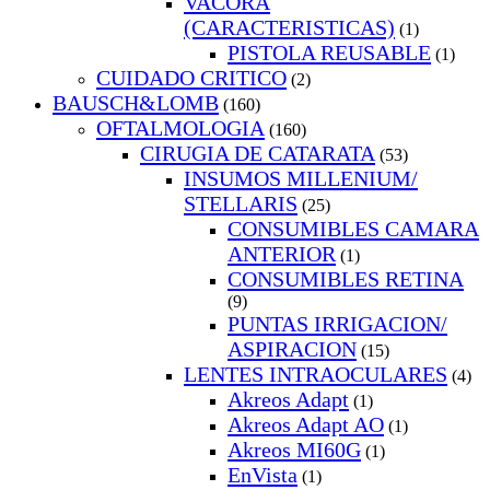
VACORA
(CARACTERISTICAS)
(1)
PISTOLA REUSABLE
(1)
CUIDADO CRITICO
(2)
BAUSCH&LOMB
(160)
OFTALMOLOGIA
(160)
CIRUGIA DE CATARATA
(53)
INSUMOS MILLENIUM/
STELLARIS
(25)
CONSUMIBLES CAMARA
ANTERIOR
(1)
CONSUMIBLES RETINA
(9)
PUNTAS IRRIGACION/
ASPIRACION
(15)
LENTES INTRAOCULARES
(4)
Akreos Adapt
(1)
Akreos Adapt AO
(1)
Akreos MI60G
(1)
EnVista
(1)