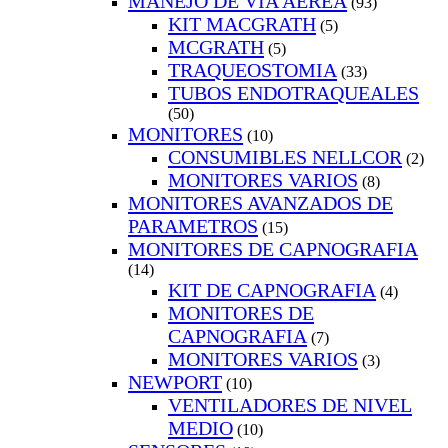
MANEJO DE VIA AEREA
(93)
KIT MACGRATH
(5)
MCGRATH
(5)
TRAQUEOSTOMIA
(33)
TUBOS ENDOTRAQUEALES
(50)
MONITORES
(10)
CONSUMIBLES NELLCOR
(2)
MONITORES VARIOS
(8)
MONITORES AVANZADOS DE
PARAMETROS
(15)
MONITORES DE CAPNOGRAFIA
(14)
KIT DE CAPNOGRAFIA
(4)
MONITORES DE
CAPNOGRAFIA
(7)
MONITORES VARIOS
(3)
NEWPORT
(10)
VENTILADORES DE NIVEL
MEDIO
(10)