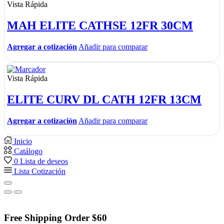
Vista Rápida
MAH ELITE CATHSE 12FR 30CM
Agregar a cotización
Añadir para comparar
Vista Rápida
ELITE CURV DL CATH 12FR 13CM
Agregar a cotización
Añadir para comparar
Inicio
Catálogo
0
Lista de deseos
Lista Cotización
Free Shipping Order $60