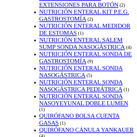
EXTENSIONES PARA BOTÓN
(2)
NUTRICIÓN ENTERAL KIT P.E.G.
GASTROSTOMÍA
(2)
NUTRICIÓN ENTERAL MEDIDOR
DE ESTOMAS
(1)
NUTRICIÓN ENTERAL SALEM
SUMP SONDA NASOGÁSTRICA
(4)
NUTRICIÓN ENTERAL SONDA DE
GASTROSTOMÍA
(9)
NUTRICIÓN ENTERAL SONDA
NASOGÁSTRICA
(5)
NUTRICIÓN ENTERAL SONDA
NASOGÁSTRICA PEDIÁTRICA
(1)
NUTRICIÓN ENTERAL SONDA
NASOYEYUNAL DOBLE LUMEN
(1)
QUIRÓFANO BOLSA CUENTA
GASAS
(1)
QUIRÓFANO CÁNULA YANKAUER
(4)