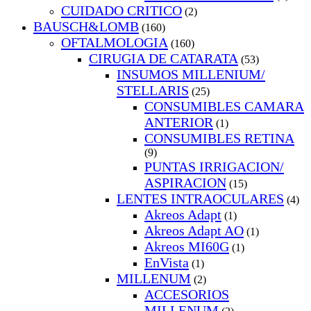
CUIDADO CRITICO
(2)
BAUSCH&LOMB
(160)
OFTALMOLOGIA
(160)
CIRUGIA DE CATARATA
(53)
INSUMOS MILLENIUM/
STELLARIS
(25)
CONSUMIBLES CAMARA
ANTERIOR
(1)
CONSUMIBLES RETINA
(9)
PUNTAS IRRIGACION/
ASPIRACION
(15)
LENTES INTRAOCULARES
(4)
Akreos Adapt
(1)
Akreos Adapt AO
(1)
Akreos MI60G
(1)
EnVista
(1)
MILLENUM
(2)
ACCESORIOS
MILLENUM