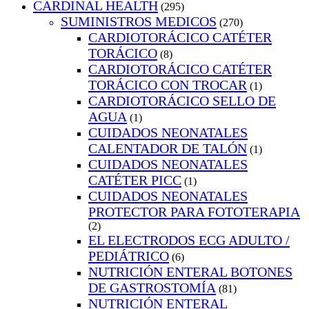
CARDINAL HEALTH
(295)
SUMINISTROS MEDICOS
(270)
CARDIOTORÁCICO CATÉTER
TORÁCICO
(8)
CARDIOTORÁCICO CATÉTER
TORÁCICO CON TROCAR
(1)
CARDIOTORÁCICO SELLO DE
AGUA
(1)
CUIDADOS NEONATALES
CALENTADOR DE TALÓN
(1)
CUIDADOS NEONATALES
CATÉTER PICC
(1)
CUIDADOS NEONATALES
PROTECTOR PARA FOTOTERAPIA
(2)
EL ELECTRODOS ECG ADULTO /
PEDIÁTRICO
(6)
NUTRICIÓN ENTERAL BOTONES
DE GASTROSTOMÍA
(81)
NUTRICIÓN ENTERAL