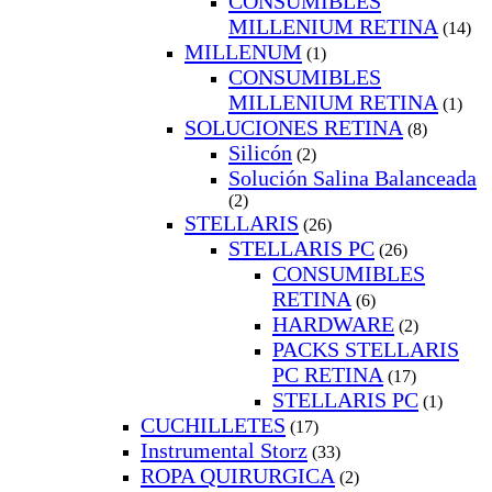
CONSUMIBLES
MILLENIUM RETINA
(14)
MILLENUM
(1)
CONSUMIBLES
MILLENIUM RETINA
(1)
SOLUCIONES RETINA
(8)
Silicón
(2)
Solución Salina Balanceada
(2)
STELLARIS
(26)
STELLARIS PC
(26)
CONSUMIBLES
RETINA
(6)
HARDWARE
(2)
PACKS STELLARIS
PC RETINA
(17)
STELLARIS PC
(1)
CUCHILLETES
(17)
Instrumental Storz
(33)
ROPA QUIRURGICA
(2)