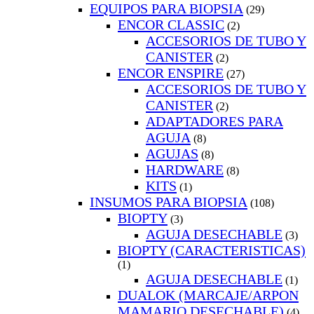
EQUIPOS PARA BIOPSIA
(29)
ENCOR CLASSIC
(2)
ACCESORIOS DE TUBO Y
CANISTER
(2)
ENCOR ENSPIRE
(27)
ACCESORIOS DE TUBO Y
CANISTER
(2)
ADAPTADORES PARA
AGUJA
(8)
AGUJAS
(8)
HARDWARE
(8)
KITS
(1)
INSUMOS PARA BIOPSIA
(108)
BIOPTY
(3)
AGUJA DESECHABLE
(3)
BIOPTY (CARACTERISTICAS)
(1)
AGUJA DESECHABLE
(1)
DUALOK (MARCAJE/ARPON
MAMARIO DESECHABLE)
(4)