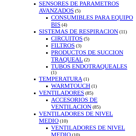
SENSORES DE PARAMETROS
AVANZADOS
(5)
CONSUMIBLES PARA EQUIPO
BIS
(4)
SISTEMAS DE RESPIRACION
(11)
CIRCUITOS
(5)
FILTROS
(3)
PRODUCTOS DE SUCCION
TRAQUEAL
(2)
TUBOS ENDOTRAQUEALES
(1)
TEMPERATURA
(1)
WARMTOUCH
(1)
VENTILADORES
(85)
ACCESORIOS DE
VENTILACION
(85)
VENTILADORES DE NIVEL
MEDIO
(10)
VENTILADORES DE NIVEL
MEDIO
(10)