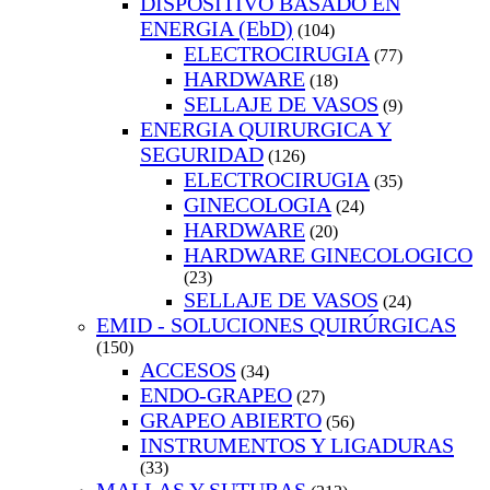
DISPOSITIVO BASADO EN
ENERGIA (EbD)
(104)
ELECTROCIRUGIA
(77)
HARDWARE
(18)
SELLAJE DE VASOS
(9)
ENERGIA QUIRURGICA Y
SEGURIDAD
(126)
ELECTROCIRUGIA
(35)
GINECOLOGIA
(24)
HARDWARE
(20)
HARDWARE GINECOLOGICO
(23)
SELLAJE DE VASOS
(24)
EMID - SOLUCIONES QUIRÚRGICAS
(150)
ACCESOS
(34)
ENDO-GRAPEO
(27)
GRAPEO ABIERTO
(56)
INSTRUMENTOS Y LIGADURAS
(33)