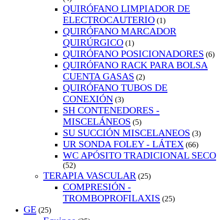
QUIRÓFANO LIMPIADOR DE
ELECTROCAUTERIO
(1)
QUIRÓFANO MARCADOR
QUIRÚRGICO
(1)
QUIRÓFANO POSICIONADORES
(6)
QUIRÓFANO RACK PARA BOLSA
CUENTA GASAS
(2)
QUIRÓFANO TUBOS DE
CONEXIÓN
(3)
SH CONTENEDORES -
MISCELÁNEOS
(5)
SU SUCCIÓN MISCELANEOS
(3)
UR SONDA FOLEY - LÁTEX
(66)
WC APÓSITO TRADICIONAL SECO
(52)
TERAPIA VASCULAR
(25)
COMPRESIÓN -
TROMBOPROFILAXIS
(25)
GE
(25)