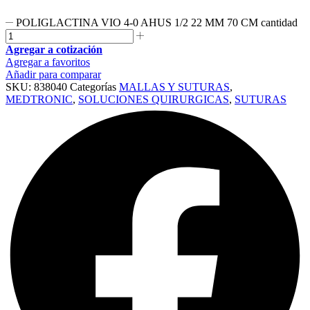
POLIGLACTINA VIO 4-0 AHUS 1/2 22 MM 70 CM cantidad
Agregar a cotización
Agregar a favoritos
Añadir para comparar
SKU:
838040
Categorías
MALLAS Y SUTURAS
,
MEDTRONIC
,
SOLUCIONES QUIRURGICAS
,
SUTURAS