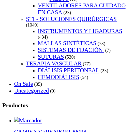
VENTILADORES PARA CUIDADO
EN CASA
(23)
STI - SOLUCIONES QUIRÚRGICAS
(1049)
INSTRUMENTOS Y LIGADURAS
(434)
MALLAS SINTÉTICAS
(78)
SISTEMAS DE FIJACIÓN
(7)
SUTURAS
(530)
TERAPIA VASCULAR
(77)
DIÁLISIS PERITONEAL
(23)
HEMODIÁLISIS
(54)
On Sale
(35)
Uncategorized
(0)
Productos
CAMISA VERSAPORT 5MM