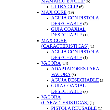
MAMARIO EN CLIP
(6)
ULTRA CLIP
(6)
MAX CORE
(19)
AGUJA CON PISTOLA
DESECHABLE
(8)
GUIA COAXIAL
DESECHABLE
(11)
MAX CORE
(CARACTERISTICAS)
(1)
AGUJA CON PISTOLA
DESECHABLE
(1)
VACORA
(14)
ADAPTADORES PARA
VACORA
(8)
AGUJA DESECHABLE
(3)
GUIA COAXIAL
DESECHABLE
(3)
VACORA
(CARACTERISTICAS)
(1)
PISTOLA REUSABLE
(1)