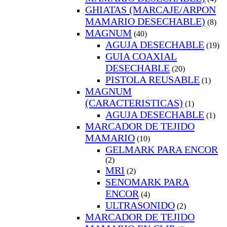
GHIATAS (MARCAJE/ARPON
MAMARIO DESECHABLE)
(8)
MAGNUM
(40)
AGUJA DESECHABLE
(19)
GUIA COAXIAL
DESECHABLE
(20)
PISTOLA REUSABLE
(1)
MAGNUM
(CARACTERISTICAS)
(1)
AGUJA DESECHABLE
(1)
MARCADOR DE TEJIDO
MAMARIO
(10)
GELMARK PARA ENCOR
(2)
MRI
(2)
SENOMARK PARA
ENCOR
(4)
ULTRASONIDO
(2)
MARCADOR DE TEJIDO