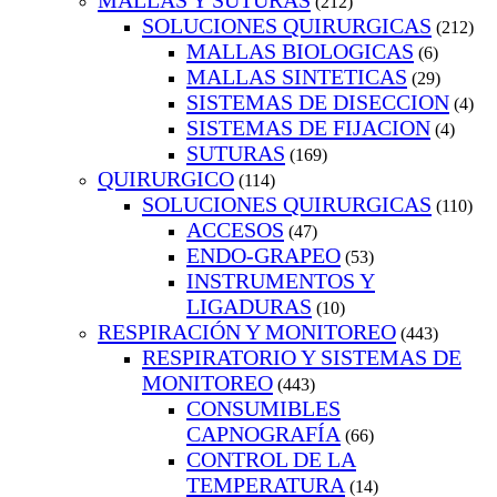
MALLAS Y SUTURAS
(212)
SOLUCIONES QUIRURGICAS
(212)
MALLAS BIOLOGICAS
(6)
MALLAS SINTETICAS
(29)
SISTEMAS DE DISECCION
(4)
SISTEMAS DE FIJACION
(4)
SUTURAS
(169)
QUIRURGICO
(114)
SOLUCIONES QUIRURGICAS
(110)
ACCESOS
(47)
ENDO-GRAPEO
(53)
INSTRUMENTOS Y
LIGADURAS
(10)
RESPIRACIÓN Y MONITOREO
(443)
RESPIRATORIO Y SISTEMAS DE
MONITOREO
(443)
CONSUMIBLES
CAPNOGRAFÍA
(66)
CONTROL DE LA
TEMPERATURA
(14)