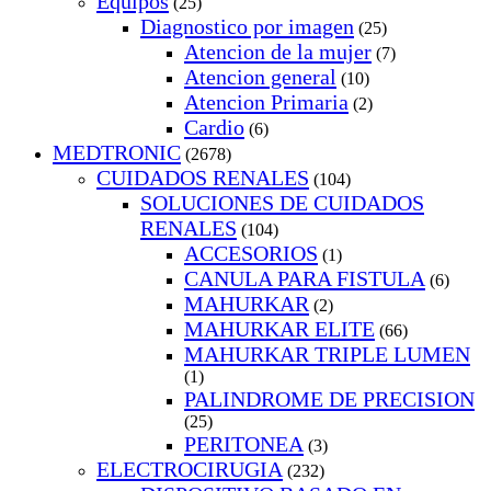
Equipos
(25)
Diagnostico por imagen
(25)
Atencion de la mujer
(7)
Atencion general
(10)
Atencion Primaria
(2)
Cardio
(6)
MEDTRONIC
(2678)
CUIDADOS RENALES
(104)
SOLUCIONES DE CUIDADOS
RENALES
(104)
ACCESORIOS
(1)
CANULA PARA FISTULA
(6)
MAHURKAR
(2)
MAHURKAR ELITE
(66)
MAHURKAR TRIPLE LUMEN
(1)
PALINDROME DE PRECISION
(25)
PERITONEA
(3)
ELECTROCIRUGIA
(232)