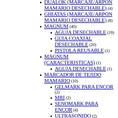
DUALOK (MARCAJE/ARPON
MAMARIO DESECHABLE)
(4)
GHIATAS (MARCAJE/ARPON
MAMARIO DESECHABLE)
(8)
MAGNUM
(40)
AGUJA DESECHABLE
(19)
GUIA COAXIAL
DESECHABLE
(20)
PISTOLA REUSABLE
(1)
MAGNUM
(CARACTERISTICAS)
(1)
AGUJA DESECHABLE
(1)
MARCADOR DE TEJIDO
MAMARIO
(10)
GELMARK PARA ENCOR
(2)
MRI
(2)
SENOMARK PARA
ENCOR
(4)
ULTRASONIDO
(2)