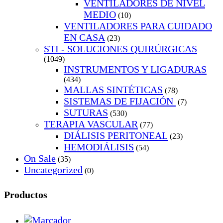
VENTILADORES DE NIVEL
MEDIO
(10)
VENTILADORES PARA CUIDADO
EN CASA
(23)
STI - SOLUCIONES QUIRÚRGICAS
(1049)
INSTRUMENTOS Y LIGADURAS
(434)
MALLAS SINTÉTICAS
(78)
SISTEMAS DE FIJACIÓN
(7)
SUTURAS
(530)
TERAPIA VASCULAR
(77)
DIÁLISIS PERITONEAL
(23)
HEMODIÁLISIS
(54)
On Sale
(35)
Uncategorized
(0)
Productos