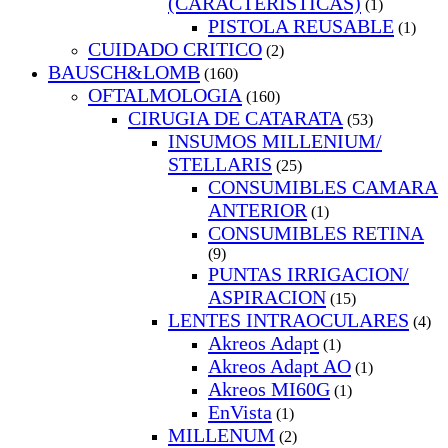
(CARACTERISTICAS)
(1)
PISTOLA REUSABLE
(1)
CUIDADO CRITICO
(2)
BAUSCH&LOMB
(160)
OFTALMOLOGIA
(160)
CIRUGIA DE CATARATA
(53)
INSUMOS MILLENIUM/
STELLARIS
(25)
CONSUMIBLES CAMARA
ANTERIOR
(1)
CONSUMIBLES RETINA
(9)
PUNTAS IRRIGACION/
ASPIRACION
(15)
LENTES INTRAOCULARES
(4)
Akreos Adapt
(1)
Akreos Adapt AO
(1)
Akreos MI60G
(1)
EnVista
(1)
MILLENUM
(2)