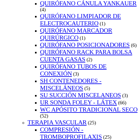
QUIRÓFANO CÁNULA YANKAUER
(4)
QUIRÓFANO LIMPIADOR DE
ELECTROCAUTERIO
(1)
QUIRÓFANO MARCADOR
QUIRÚRGICO
(1)
QUIRÓFANO POSICIONADORES
(6)
QUIRÓFANO RACK PARA BOLSA
CUENTA GASAS
(2)
QUIRÓFANO TUBOS DE
CONEXIÓN
(3)
SH CONTENEDORES -
MISCELÁNEOS
(5)
SU SUCCIÓN MISCELANEOS
(3)
UR SONDA FOLEY - LÁTEX
(66)
WC APÓSITO TRADICIONAL SECO
(52)
TERAPIA VASCULAR
(25)
COMPRESIÓN -
TROMBOPROFILAXIS
(25)