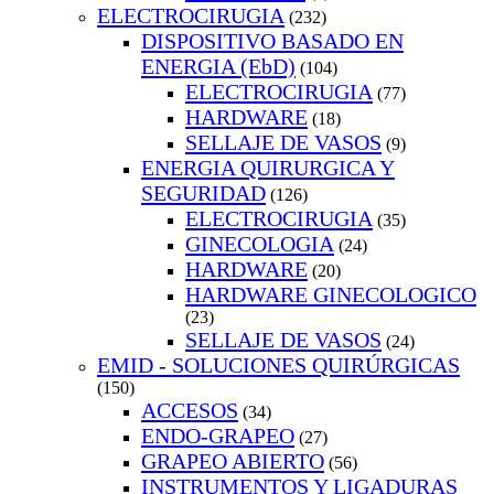
ELECTROCIRUGIA
(232)
DISPOSITIVO BASADO EN
ENERGIA (EbD)
(104)
ELECTROCIRUGIA
(77)
HARDWARE
(18)
SELLAJE DE VASOS
(9)
ENERGIA QUIRURGICA Y
SEGURIDAD
(126)
ELECTROCIRUGIA
(35)
GINECOLOGIA
(24)
HARDWARE
(20)
HARDWARE GINECOLOGICO
(23)
SELLAJE DE VASOS
(24)
EMID - SOLUCIONES QUIRÚRGICAS
(150)
ACCESOS
(34)
ENDO-GRAPEO
(27)
GRAPEO ABIERTO
(56)
INSTRUMENTOS Y LIGADURAS