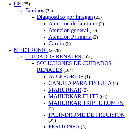
GE
(25)
Equipos
(25)
Diagnostico por imagen
(25)
Atencion de la mujer
(7)
Atencion general
(10)
Atencion Primaria
(2)
Cardio
(6)
MEDTRONIC
(2678)
CUIDADOS RENALES
(104)
SOLUCIONES DE CUIDADOS
RENALES
(104)
ACCESORIOS
(1)
CANULA PARA FISTULA
(6)
MAHURKAR
(2)
MAHURKAR ELITE
(66)
MAHURKAR TRIPLE LUMEN
(1)
PALINDROME DE PRECISION
(25)
PERITONEA
(3)