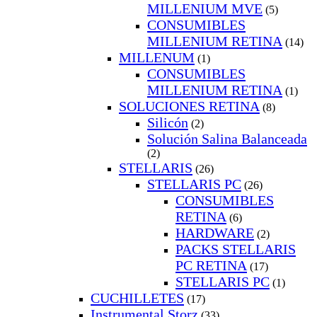
MILLENIUM MVE
(5)
CONSUMIBLES
MILLENIUM RETINA
(14)
MILLENUM
(1)
CONSUMIBLES
MILLENIUM RETINA
(1)
SOLUCIONES RETINA
(8)
Silicón
(2)
Solución Salina Balanceada
(2)
STELLARIS
(26)
STELLARIS PC
(26)
CONSUMIBLES
RETINA
(6)
HARDWARE
(2)
PACKS STELLARIS
PC RETINA
(17)
STELLARIS PC
(1)
CUCHILLETES
(17)
Instrumental Storz
(33)