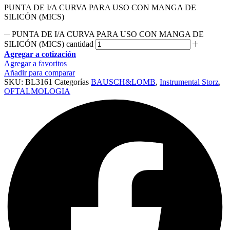
PUNTA DE I/A CURVA PARA USO CON MANGA DE
SILICÓN (MICS)
PUNTA DE I/A CURVA PARA USO CON MANGA DE
SILICÓN (MICS) cantidad
Agregar a cotización
Agregar a favoritos
Añadir para comparar
SKU:
BL3161
Categorías
BAUSCH&LOMB
,
Instrumental Storz
,
OFTALMOLOGIA