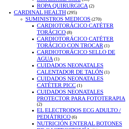
ROPA QUIRURGICA
(2)
CARDINAL HEALTH
(295)
SUMINISTROS MEDICOS
(270)
CARDIOTORÁCICO CATÉTER
TORÁCICO
(8)
CARDIOTORÁCICO CATÉTER
TORÁCICO CON TROCAR
(1)
CARDIOTORÁCICO SELLO DE
AGUA
(1)
CUIDADOS NEONATALES
CALENTADOR DE TALÓN
(1)
CUIDADOS NEONATALES
CATÉTER PICC
(1)
CUIDADOS NEONATALES
PROTECTOR PARA FOTOTERAPIA
(2)
EL ELECTRODOS ECG ADULTO /
PEDIÁTRICO
(6)
NUTRICIÓN ENTERAL BOTONES