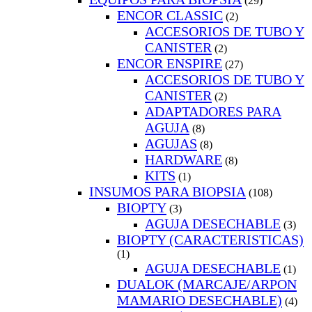
(29)
ENCOR CLASSIC
(2)
ACCESORIOS DE TUBO Y
CANISTER
(2)
ENCOR ENSPIRE
(27)
ACCESORIOS DE TUBO Y
CANISTER
(2)
ADAPTADORES PARA
AGUJA
(8)
AGUJAS
(8)
HARDWARE
(8)
KITS
(1)
INSUMOS PARA BIOPSIA
(108)
BIOPTY
(3)
AGUJA DESECHABLE
(3)
BIOPTY (CARACTERISTICAS)
(1)
AGUJA DESECHABLE
(1)
DUALOK (MARCAJE/ARPON
MAMARIO DESECHABLE)
(4)