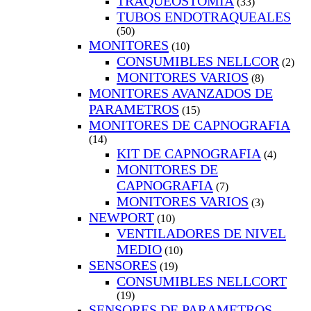
TRAQUEOSTOMIA
(33)
TUBOS ENDOTRAQUEALES
(50)
MONITORES
(10)
CONSUMIBLES NELLCOR
(2)
MONITORES VARIOS
(8)
MONITORES AVANZADOS DE
PARAMETROS
(15)
MONITORES DE CAPNOGRAFIA
(14)
KIT DE CAPNOGRAFIA
(4)
MONITORES DE
CAPNOGRAFIA
(7)
MONITORES VARIOS
(3)
NEWPORT
(10)
VENTILADORES DE NIVEL
MEDIO
(10)
SENSORES
(19)
CONSUMIBLES NELLCORT
(19)
SENSORES DE PARAMETROS