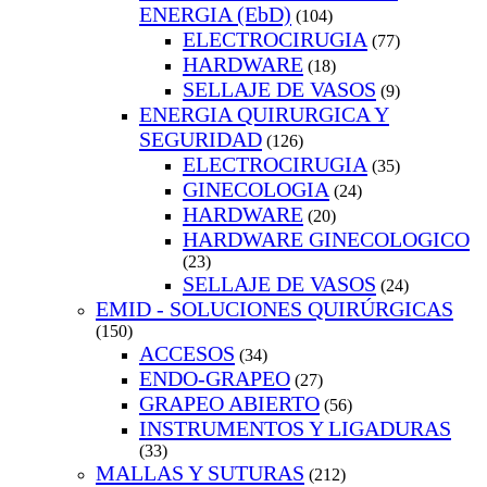
ENERGIA (EbD)
(104)
ELECTROCIRUGIA
(77)
HARDWARE
(18)
SELLAJE DE VASOS
(9)
ENERGIA QUIRURGICA Y
SEGURIDAD
(126)
ELECTROCIRUGIA
(35)
GINECOLOGIA
(24)
HARDWARE
(20)
HARDWARE GINECOLOGICO
(23)
SELLAJE DE VASOS
(24)
EMID - SOLUCIONES QUIRÚRGICAS
(150)
ACCESOS
(34)
ENDO-GRAPEO
(27)
GRAPEO ABIERTO
(56)
INSTRUMENTOS Y LIGADURAS
(33)
MALLAS Y SUTURAS
(212)