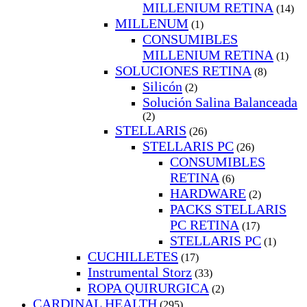
MILLENIUM RETINA
(14)
MILLENUM
(1)
CONSUMIBLES
MILLENIUM RETINA
(1)
SOLUCIONES RETINA
(8)
Silicón
(2)
Solución Salina Balanceada
(2)
STELLARIS
(26)
STELLARIS PC
(26)
CONSUMIBLES
RETINA
(6)
HARDWARE
(2)
PACKS STELLARIS
PC RETINA
(17)
STELLARIS PC
(1)
CUCHILLETES
(17)
Instrumental Storz
(33)
ROPA QUIRURGICA
(2)
CARDINAL HEALTH
(295)