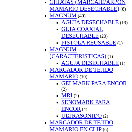
GHIATAS (MARCAJE/ARPON
MAMARIO DESECHABLE)
(8)
MAGNUM
(40)
AGUJA DESECHABLE
(19)
GUIA COAXIAL
DESECHABLE
(20)
PISTOLA REUSABLE
(1)
MAGNUM
(CARACTERISTICAS)
(1)
AGUJA DESECHABLE
(1)
MARCADOR DE TEJIDO
MAMARIO
(10)
GELMARK PARA ENCOR
(2)
MRI
(2)
SENOMARK PARA
ENCOR
(4)
ULTRASONIDO
(2)
MARCADOR DE TEJIDO
MAMARIO EN CLIP
(6)