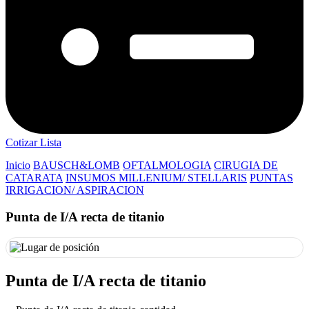
Cotizar Lista
Inicio
BAUSCH&LOMB
OFTALMOLOGIA
CIRUGIA DE
CATARATA
INSUMOS MILLENIUM/ STELLARIS
PUNTAS
IRRIGACION/ ASPIRACION
Punta de I/A recta de titanio
Punta de I/A recta de titanio