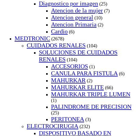
Diagnostico por imagen
(25)
Atencion de la mujer
(7)
Atencion general
(10)
Atencion Primaria
(2)
Cardio
(6)
MEDTRONIC
(2678)
CUIDADOS RENALES
(104)
SOLUCIONES DE CUIDADOS
RENALES
(104)
ACCESORIOS
(1)
CANULA PARA FISTULA
(6)
MAHURKAR
(2)
MAHURKAR ELITE
(66)
MAHURKAR TRIPLE LUMEN
(1)
PALINDROME DE PRECISION
(25)
PERITONEA
(3)
ELECTROCIRUGIA
(232)
DISPOSITIVO BASADO EN