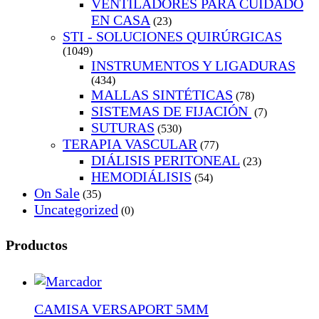
VENTILADORES PARA CUIDADO
EN CASA
(23)
STI - SOLUCIONES QUIRÚRGICAS
(1049)
INSTRUMENTOS Y LIGADURAS
(434)
MALLAS SINTÉTICAS
(78)
SISTEMAS DE FIJACIÓN
(7)
SUTURAS
(530)
TERAPIA VASCULAR
(77)
DIÁLISIS PERITONEAL
(23)
HEMODIÁLISIS
(54)
On Sale
(35)
Uncategorized
(0)
Productos
CAMISA VERSAPORT 5MM