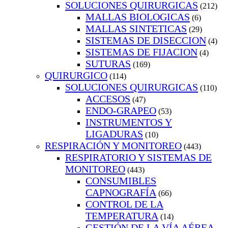
SOLUCIONES QUIRURGICAS
(212)
MALLAS BIOLOGICAS
(6)
MALLAS SINTETICAS
(29)
SISTEMAS DE DISECCION
(4)
SISTEMAS DE FIJACION
(4)
SUTURAS
(169)
QUIRURGICO
(114)
SOLUCIONES QUIRURGICAS
(110)
ACCESOS
(47)
ENDO-GRAPEO
(53)
INSTRUMENTOS Y
LIGADURAS
(10)
RESPIRACIÓN Y MONITOREO
(443)
RESPIRATORIO Y SISTEMAS DE
MONITOREO
(443)
CONSUMIBLES
CAPNOGRAFÍA
(66)
CONTROL DE LA
TEMPERATURA
(14)
GESTIÓN DE LA VÍA AÉREA