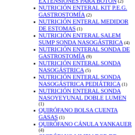
EXTENSIONES PARA BOTÓN
(2)
NUTRICIÓN ENTERAL KIT P.E.G.
GASTROSTOMÍA
(2)
NUTRICIÓN ENTERAL MEDIDOR
DE ESTOMAS
(1)
NUTRICIÓN ENTERAL SALEM
SUMP SONDA NASOGÁSTRICA
(4)
NUTRICIÓN ENTERAL SONDA DE
GASTROSTOMÍA
(9)
NUTRICIÓN ENTERAL SONDA
NASOGÁSTRICA
(5)
NUTRICIÓN ENTERAL SONDA
NASOGÁSTRICA PEDIÁTRICA
(1)
NUTRICIÓN ENTERAL SONDA
NASOYEYUNAL DOBLE LUMEN
(1)
QUIRÓFANO BOLSA CUENTA
GASAS
(1)
QUIRÓFANO CÁNULA YANKAUER
(4)