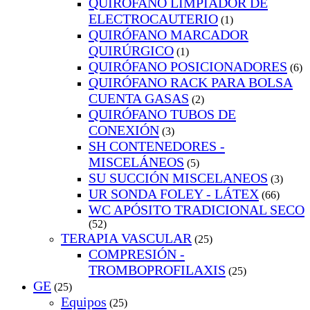
QUIRÓFANO LIMPIADOR DE
ELECTROCAUTERIO
(1)
QUIRÓFANO MARCADOR
QUIRÚRGICO
(1)
QUIRÓFANO POSICIONADORES
(6)
QUIRÓFANO RACK PARA BOLSA
CUENTA GASAS
(2)
QUIRÓFANO TUBOS DE
CONEXIÓN
(3)
SH CONTENEDORES -
MISCELÁNEOS
(5)
SU SUCCIÓN MISCELANEOS
(3)
UR SONDA FOLEY - LÁTEX
(66)
WC APÓSITO TRADICIONAL SECO
(52)
TERAPIA VASCULAR
(25)
COMPRESIÓN -
TROMBOPROFILAXIS
(25)
GE
(25)
Equipos
(25)