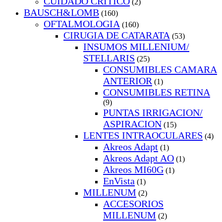
CUIDADO CRITICO
(2)
BAUSCH&LOMB
(160)
OFTALMOLOGIA
(160)
CIRUGIA DE CATARATA
(53)
INSUMOS MILLENIUM/
STELLARIS
(25)
CONSUMIBLES CAMARA
ANTERIOR
(1)
CONSUMIBLES RETINA
(9)
PUNTAS IRRIGACION/
ASPIRACION
(15)
LENTES INTRAOCULARES
(4)
Akreos Adapt
(1)
Akreos Adapt AO
(1)
Akreos MI60G
(1)
EnVista
(1)
MILLENUM
(2)
ACCESORIOS
MILLENUM
(2)