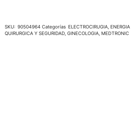
SKU:
90504964
Categorías
ELECTROCIRUGIA
,
ENERGIA
QUIRURGICA Y SEGURIDAD
,
GINECOLOGIA
,
MEDTRONIC