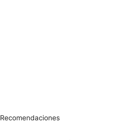
Recomendaciones
CONOCE LAS
PROMOCIONES