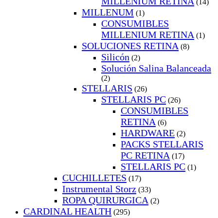
MILLENIUM RETINA
(14)
MILLENUM
(1)
CONSUMIBLES
MILLENIUM RETINA
(1)
SOLUCIONES RETINA
(8)
Silicón
(2)
Solución Salina Balanceada
(2)
STELLARIS
(26)
STELLARIS PC
(26)
CONSUMIBLES
RETINA
(6)
HARDWARE
(2)
PACKS STELLARIS
PC RETINA
(17)
STELLARIS PC
(1)
CUCHILLETES
(17)
Instrumental Storz
(33)
ROPA QUIRURGICA
(2)
CARDINAL HEALTH
(295)