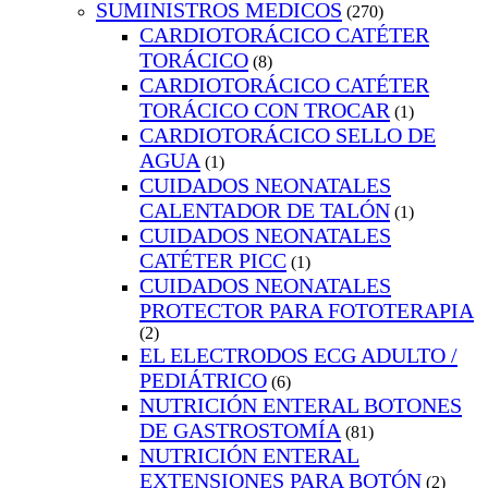
SUMINISTROS MEDICOS
(270)
CARDIOTORÁCICO CATÉTER
TORÁCICO
(8)
CARDIOTORÁCICO CATÉTER
TORÁCICO CON TROCAR
(1)
CARDIOTORÁCICO SELLO DE
AGUA
(1)
CUIDADOS NEONATALES
CALENTADOR DE TALÓN
(1)
CUIDADOS NEONATALES
CATÉTER PICC
(1)
CUIDADOS NEONATALES
PROTECTOR PARA FOTOTERAPIA
(2)
EL ELECTRODOS ECG ADULTO /
PEDIÁTRICO
(6)
NUTRICIÓN ENTERAL BOTONES
DE GASTROSTOMÍA
(81)
NUTRICIÓN ENTERAL
EXTENSIONES PARA BOTÓN
(2)