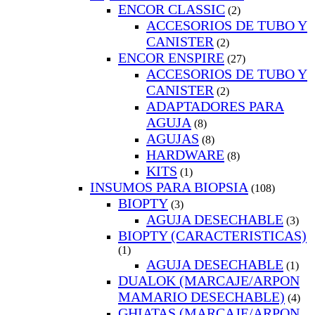
ENCOR CLASSIC
(2)
ACCESORIOS DE TUBO Y
CANISTER
(2)
ENCOR ENSPIRE
(27)
ACCESORIOS DE TUBO Y
CANISTER
(2)
ADAPTADORES PARA
AGUJA
(8)
AGUJAS
(8)
HARDWARE
(8)
KITS
(1)
INSUMOS PARA BIOPSIA
(108)
BIOPTY
(3)
AGUJA DESECHABLE
(3)
BIOPTY (CARACTERISTICAS)
(1)
AGUJA DESECHABLE
(1)
DUALOK (MARCAJE/ARPON
MAMARIO DESECHABLE)
(4)
GHIATAS (MARCAJE/ARPON