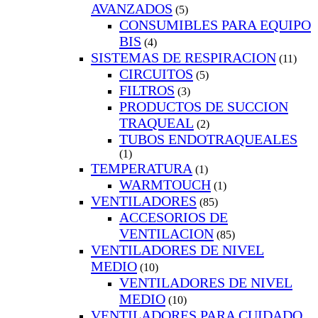
AVANZADOS
(5)
CONSUMIBLES PARA EQUIPO
BIS
(4)
SISTEMAS DE RESPIRACION
(11)
CIRCUITOS
(5)
FILTROS
(3)
PRODUCTOS DE SUCCION
TRAQUEAL
(2)
TUBOS ENDOTRAQUEALES
(1)
TEMPERATURA
(1)
WARMTOUCH
(1)
VENTILADORES
(85)
ACCESORIOS DE
VENTILACION
(85)
VENTILADORES DE NIVEL
MEDIO
(10)
VENTILADORES DE NIVEL
MEDIO
(10)
VENTILADORES PARA CUIDADO