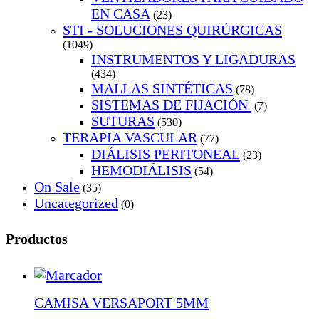
EN CASA
(23)
STI - SOLUCIONES QUIRÚRGICAS
(1049)
INSTRUMENTOS Y LIGADURAS
(434)
MALLAS SINTÉTICAS
(78)
SISTEMAS DE FIJACIÓN
(7)
SUTURAS
(530)
TERAPIA VASCULAR
(77)
DIÁLISIS PERITONEAL
(23)
HEMODIÁLISIS
(54)
On Sale
(35)
Uncategorized
(0)
Productos
CAMISA VERSAPORT 5MM