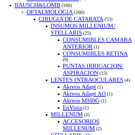
BAUSCH&LOMB
(160)
OFTALMOLOGIA
(160)
CIRUGIA DE CATARATA
(53)
INSUMOS MILLENIUM/
STELLARIS
(25)
CONSUMIBLES CAMARA
ANTERIOR
(1)
CONSUMIBLES RETINA
(9)
PUNTAS IRRIGACION/
ASPIRACION
(15)
LENTES INTRAOCULARES
(4)
Akreos Adapt
(1)
Akreos Adapt AO
(1)
Akreos MI60G
(1)
EnVista
(1)
MILLENUM
(2)
ACCESORIOS
MILLENUM
(2)