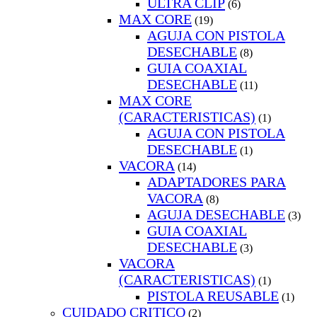
ULTRA CLIP
(6)
MAX CORE
(19)
AGUJA CON PISTOLA
DESECHABLE
(8)
GUIA COAXIAL
DESECHABLE
(11)
MAX CORE
(CARACTERISTICAS)
(1)
AGUJA CON PISTOLA
DESECHABLE
(1)
VACORA
(14)
ADAPTADORES PARA
VACORA
(8)
AGUJA DESECHABLE
(3)
GUIA COAXIAL
DESECHABLE
(3)
VACORA
(CARACTERISTICAS)
(1)
PISTOLA REUSABLE
(1)
CUIDADO CRITICO
(2)