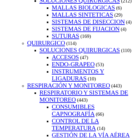
SOLUCIONES QUIRURGICAS
(212)
MALLAS BIOLOGICAS
(6)
MALLAS SINTETICAS
(29)
SISTEMAS DE DISECCION
(4)
SISTEMAS DE FIJACION
(4)
SUTURAS
(169)
QUIRURGICO
(114)
SOLUCIONES QUIRURGICAS
(110)
ACCESOS
(47)
ENDO-GRAPEO
(53)
INSTRUMENTOS Y
LIGADURAS
(10)
RESPIRACIÓN Y MONITOREO
(443)
RESPIRATORIO Y SISTEMAS DE
MONITOREO
(443)
CONSUMIBLES
CAPNOGRAFÍA
(66)
CONTROL DE LA
TEMPERATURA
(14)
GESTIÓN DE LA VÍA AÉREA