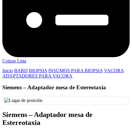
Cotizar Lista
Inicio
BARD
BIOPSIA
INSUMOS PARA BIOPSIA
VACORA
ADAPTADORES PARA VACORA
Siemens – Adaptador mesa de Estereotaxia
Siemens – Adaptador mesa de
Estereotaxia