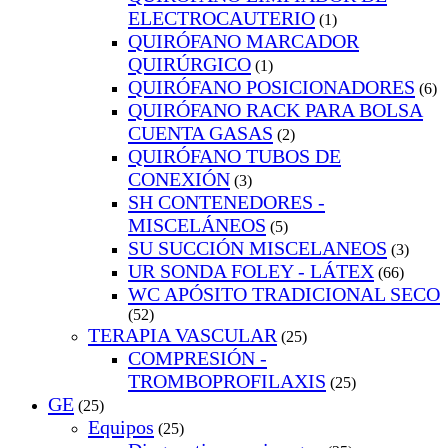
ELECTROCAUTERIO
(1)
QUIRÓFANO MARCADOR
QUIRÚRGICO
(1)
QUIRÓFANO POSICIONADORES
(6)
QUIRÓFANO RACK PARA BOLSA
CUENTA GASAS
(2)
QUIRÓFANO TUBOS DE
CONEXIÓN
(3)
SH CONTENEDORES -
MISCELÁNEOS
(5)
SU SUCCIÓN MISCELANEOS
(3)
UR SONDA FOLEY - LÁTEX
(66)
WC APÓSITO TRADICIONAL SECO
(52)
TERAPIA VASCULAR
(25)
COMPRESIÓN -
TROMBOPROFILAXIS
(25)
GE
(25)
Equipos
(25)