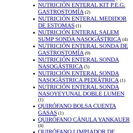
NUTRICIÓN ENTERAL KIT P.E.G.
GASTROSTOMÍA
(2)
NUTRICIÓN ENTERAL MEDIDOR
DE ESTOMAS
(1)
NUTRICIÓN ENTERAL SALEM
SUMP SONDA NASOGÁSTRICA
(4)
NUTRICIÓN ENTERAL SONDA DE
GASTROSTOMÍA
(9)
NUTRICIÓN ENTERAL SONDA
NASOGÁSTRICA
(5)
NUTRICIÓN ENTERAL SONDA
NASOGÁSTRICA PEDIÁTRICA
(1)
NUTRICIÓN ENTERAL SONDA
NASOYEYUNAL DOBLE LUMEN
(1)
QUIRÓFANO BOLSA CUENTA
GASAS
(1)
QUIRÓFANO CÁNULA YANKAUER
(4)
QUIRÓFANO LIMPIADOR DE