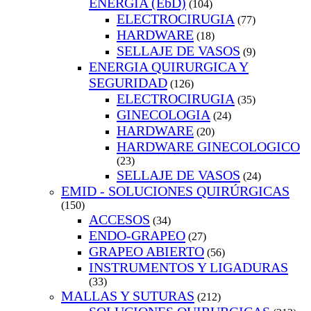
ENERGIA (EbD)
(104)
ELECTROCIRUGIA
(77)
HARDWARE
(18)
SELLAJE DE VASOS
(9)
ENERGIA QUIRURGICA Y
SEGURIDAD
(126)
ELECTROCIRUGIA
(35)
GINECOLOGIA
(24)
HARDWARE
(20)
HARDWARE GINECOLOGICO
(23)
SELLAJE DE VASOS
(24)
EMID - SOLUCIONES QUIRÚRGICAS
(150)
ACCESOS
(34)
ENDO-GRAPEO
(27)
GRAPEO ABIERTO
(56)
INSTRUMENTOS Y LIGADURAS
(33)
MALLAS Y SUTURAS
(212)