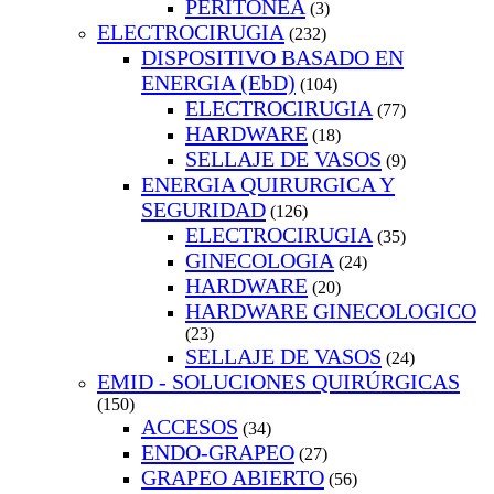
PERITONEA
(3)
ELECTROCIRUGIA
(232)
DISPOSITIVO BASADO EN
ENERGIA (EbD)
(104)
ELECTROCIRUGIA
(77)
HARDWARE
(18)
SELLAJE DE VASOS
(9)
ENERGIA QUIRURGICA Y
SEGURIDAD
(126)
ELECTROCIRUGIA
(35)
GINECOLOGIA
(24)
HARDWARE
(20)
HARDWARE GINECOLOGICO
(23)
SELLAJE DE VASOS
(24)
EMID - SOLUCIONES QUIRÚRGICAS
(150)
ACCESOS
(34)
ENDO-GRAPEO
(27)
GRAPEO ABIERTO
(56)