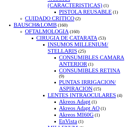
(CARACTERISTICAS)
(1)
PISTOLA REUSABLE
(1)
CUIDADO CRITICO
(2)
BAUSCH&LOMB
(160)
OFTALMOLOGIA
(160)
CIRUGIA DE CATARATA
(53)
INSUMOS MILLENIUM/
STELLARIS
(25)
CONSUMIBLES CAMARA
ANTERIOR
(1)
CONSUMIBLES RETINA
(9)
PUNTAS IRRIGACION/
ASPIRACION
(15)
LENTES INTRAOCULARES
(4)
Akreos Adapt
(1)
Akreos Adapt AO
(1)
Akreos MI60G
(1)
EnVista
(1)