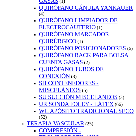
GASAS
(1)
QUIRÓFANO CÁNULA YANKAUER
(4)
QUIRÓFANO LIMPIADOR DE
ELECTROCAUTERIO
(1)
QUIRÓFANO MARCADOR
QUIRÚRGICO
(1)
QUIRÓFANO POSICIONADORES
(6)
QUIRÓFANO RACK PARA BOLSA
CUENTA GASAS
(2)
QUIRÓFANO TUBOS DE
CONEXIÓN
(3)
SH CONTENEDORES -
MISCELÁNEOS
(5)
SU SUCCIÓN MISCELANEOS
(3)
UR SONDA FOLEY - LÁTEX
(66)
WC APÓSITO TRADICIONAL SECO
(52)
TERAPIA VASCULAR
(25)
COMPRESIÓN -