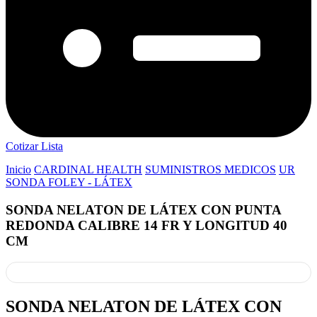
Cotizar Lista
Inicio
CARDINAL HEALTH
SUMINISTROS MEDICOS
UR
SONDA FOLEY - LÁTEX
SONDA NELATON DE LÁTEX CON PUNTA
REDONDA CALIBRE 14 FR Y LONGITUD 40
CM
SONDA NELATON DE LÁTEX CON