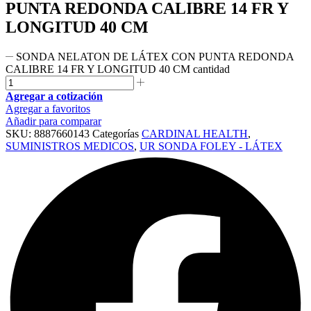
PUNTA REDONDA CALIBRE 14 FR Y
LONGITUD 40 CM
SONDA NELATON DE LÁTEX CON PUNTA REDONDA
CALIBRE 14 FR Y LONGITUD 40 CM cantidad
Agregar a cotización
Agregar a favoritos
Añadir para comparar
SKU:
8887660143
Categorías
CARDINAL HEALTH
,
SUMINISTROS MEDICOS
,
UR SONDA FOLEY - LÁTEX