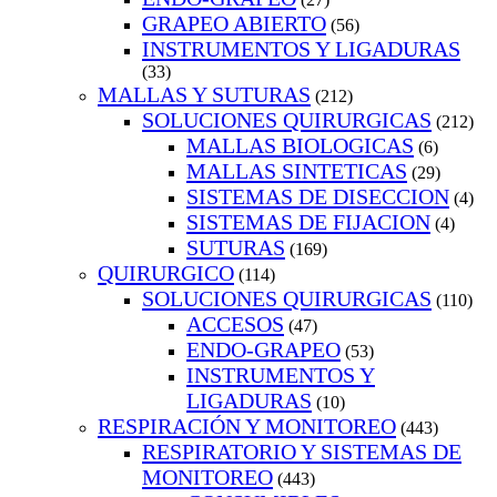
GRAPEO ABIERTO
(56)
INSTRUMENTOS Y LIGADURAS
(33)
MALLAS Y SUTURAS
(212)
SOLUCIONES QUIRURGICAS
(212)
MALLAS BIOLOGICAS
(6)
MALLAS SINTETICAS
(29)
SISTEMAS DE DISECCION
(4)
SISTEMAS DE FIJACION
(4)
SUTURAS
(169)
QUIRURGICO
(114)
SOLUCIONES QUIRURGICAS
(110)
ACCESOS
(47)
ENDO-GRAPEO
(53)
INSTRUMENTOS Y
LIGADURAS
(10)
RESPIRACIÓN Y MONITOREO
(443)
RESPIRATORIO Y SISTEMAS DE
MONITOREO
(443)