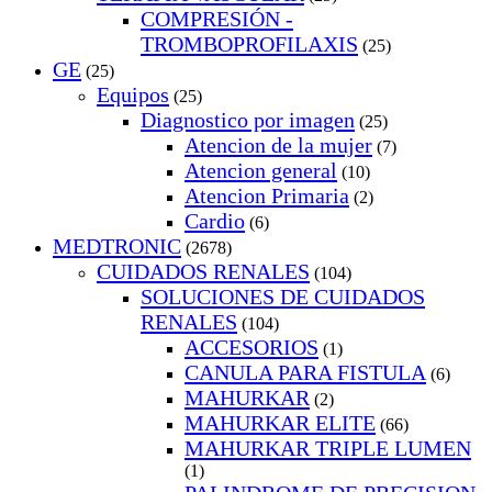
COMPRESIÓN -
TROMBOPROFILAXIS
(25)
GE
(25)
Equipos
(25)
Diagnostico por imagen
(25)
Atencion de la mujer
(7)
Atencion general
(10)
Atencion Primaria
(2)
Cardio
(6)
MEDTRONIC
(2678)
CUIDADOS RENALES
(104)
SOLUCIONES DE CUIDADOS
RENALES
(104)
ACCESORIOS
(1)
CANULA PARA FISTULA
(6)
MAHURKAR
(2)
MAHURKAR ELITE
(66)
MAHURKAR TRIPLE LUMEN
(1)