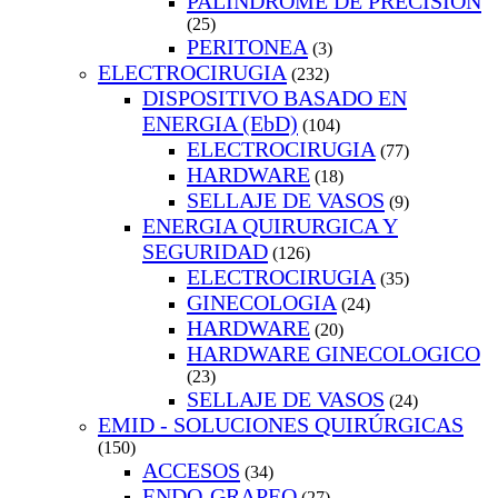
PALINDROME DE PRECISION
(25)
PERITONEA
(3)
ELECTROCIRUGIA
(232)
DISPOSITIVO BASADO EN
ENERGIA (EbD)
(104)
ELECTROCIRUGIA
(77)
HARDWARE
(18)
SELLAJE DE VASOS
(9)
ENERGIA QUIRURGICA Y
SEGURIDAD
(126)
ELECTROCIRUGIA
(35)
GINECOLOGIA
(24)
HARDWARE
(20)
HARDWARE GINECOLOGICO
(23)
SELLAJE DE VASOS
(24)
EMID - SOLUCIONES QUIRÚRGICAS
(150)
ACCESOS
(34)
ENDO-GRAPEO
(27)