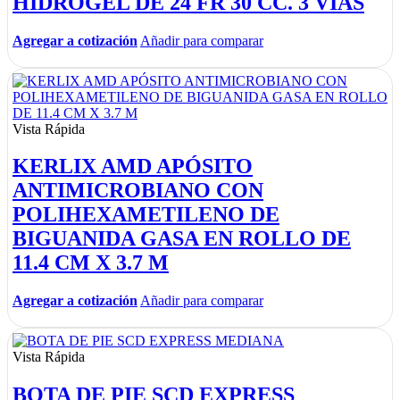
HIDROGEL DE 24 FR 30 CC. 3 VÍAS
Agregar a cotización
Añadir para comparar
Vista Rápida
KERLIX AMD APÓSITO
ANTIMICROBIANO CON
POLIHEXAMETILENO DE
BIGUANIDA GASA EN ROLLO DE
11.4 CM X 3.7 M
Agregar a cotización
Añadir para comparar
Vista Rápida
BOTA DE PIE SCD EXPRESS