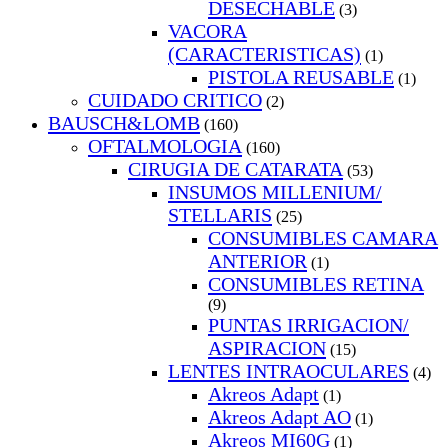
DESECHABLE
(3)
VACORA
(CARACTERISTICAS)
(1)
PISTOLA REUSABLE
(1)
CUIDADO CRITICO
(2)
BAUSCH&LOMB
(160)
OFTALMOLOGIA
(160)
CIRUGIA DE CATARATA
(53)
INSUMOS MILLENIUM/
STELLARIS
(25)
CONSUMIBLES CAMARA
ANTERIOR
(1)
CONSUMIBLES RETINA
(9)
PUNTAS IRRIGACION/
ASPIRACION
(15)
LENTES INTRAOCULARES
(4)
Akreos Adapt
(1)
Akreos Adapt AO
(1)
Akreos MI60G
(1)