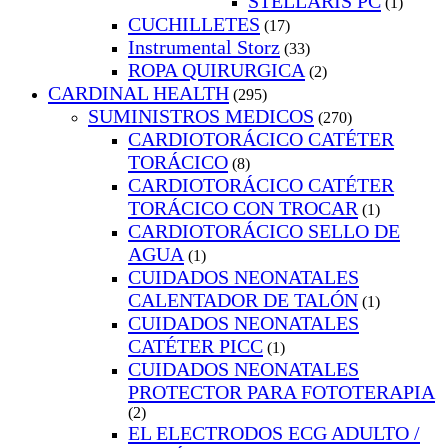
STELLARIS PC
(1)
CUCHILLETES
(17)
Instrumental Storz
(33)
ROPA QUIRURGICA
(2)
CARDINAL HEALTH
(295)
SUMINISTROS MEDICOS
(270)
CARDIOTORÁCICO CATÉTER
TORÁCICO
(8)
CARDIOTORÁCICO CATÉTER
TORÁCICO CON TROCAR
(1)
CARDIOTORÁCICO SELLO DE
AGUA
(1)
CUIDADOS NEONATALES
CALENTADOR DE TALÓN
(1)
CUIDADOS NEONATALES
CATÉTER PICC
(1)
CUIDADOS NEONATALES
PROTECTOR PARA FOTOTERAPIA
(2)
EL ELECTRODOS ECG ADULTO /