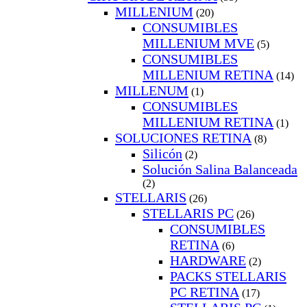
MILLENIUM
(20)
CONSUMIBLES
MILLENIUM MVE
(5)
CONSUMIBLES
MILLENIUM RETINA
(14)
MILLENUM
(1)
CONSUMIBLES
MILLENIUM RETINA
(1)
SOLUCIONES RETINA
(8)
Silicón
(2)
Solución Salina Balanceada
(2)
STELLARIS
(26)
STELLARIS PC
(26)
CONSUMIBLES
RETINA
(6)
HARDWARE
(2)
PACKS STELLARIS
PC RETINA
(17)