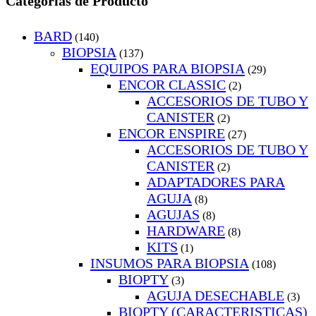
Categorías de Producto
BARD
(140)
BIOPSIA
(137)
EQUIPOS PARA BIOPSIA
(29)
ENCOR CLASSIC
(2)
ACCESORIOS DE TUBO Y
CANISTER
(2)
ENCOR ENSPIRE
(27)
ACCESORIOS DE TUBO Y
CANISTER
(2)
ADAPTADORES PARA
AGUJA
(8)
AGUJAS
(8)
HARDWARE
(8)
KITS
(1)
INSUMOS PARA BIOPSIA
(108)
BIOPTY
(3)
AGUJA DESECHABLE
(3)
BIOPTY (CARACTERISTICAS)