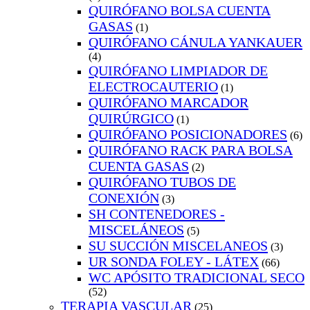
QUIRÓFANO BOLSA CUENTA
GASAS
(1)
QUIRÓFANO CÁNULA YANKAUER
(4)
QUIRÓFANO LIMPIADOR DE
ELECTROCAUTERIO
(1)
QUIRÓFANO MARCADOR
QUIRÚRGICO
(1)
QUIRÓFANO POSICIONADORES
(6)
QUIRÓFANO RACK PARA BOLSA
CUENTA GASAS
(2)
QUIRÓFANO TUBOS DE
CONEXIÓN
(3)
SH CONTENEDORES -
MISCELÁNEOS
(5)
SU SUCCIÓN MISCELANEOS
(3)
UR SONDA FOLEY - LÁTEX
(66)
WC APÓSITO TRADICIONAL SECO
(52)
TERAPIA VASCULAR
(25)