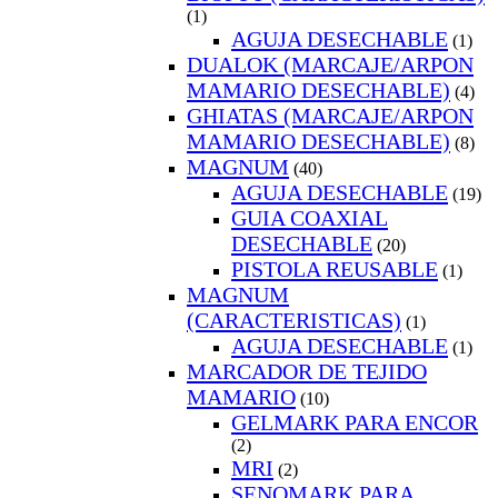
(1)
AGUJA DESECHABLE
(1)
DUALOK (MARCAJE/ARPON
MAMARIO DESECHABLE)
(4)
GHIATAS (MARCAJE/ARPON
MAMARIO DESECHABLE)
(8)
MAGNUM
(40)
AGUJA DESECHABLE
(19)
GUIA COAXIAL
DESECHABLE
(20)
PISTOLA REUSABLE
(1)
MAGNUM
(CARACTERISTICAS)
(1)
AGUJA DESECHABLE
(1)
MARCADOR DE TEJIDO
MAMARIO
(10)
GELMARK PARA ENCOR
(2)
MRI
(2)
SENOMARK PARA