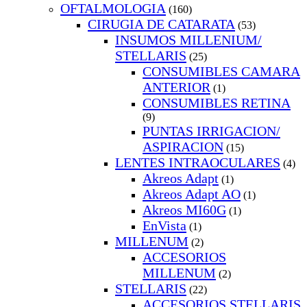
OFTALMOLOGIA
(160)
CIRUGIA DE CATARATA
(53)
INSUMOS MILLENIUM/
STELLARIS
(25)
CONSUMIBLES CAMARA
ANTERIOR
(1)
CONSUMIBLES RETINA
(9)
PUNTAS IRRIGACION/
ASPIRACION
(15)
LENTES INTRAOCULARES
(4)
Akreos Adapt
(1)
Akreos Adapt AO
(1)
Akreos MI60G
(1)
EnVista
(1)
MILLENUM
(2)
ACCESORIOS
MILLENUM
(2)
STELLARIS
(22)
ACCESORIOS STELLARIS