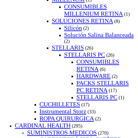
CONSUMIBLES
MILLENIUM RETINA
(1)
SOLUCIONES RETINA
(8)
Silicón
(2)
Solución Salina Balanceada
(2)
STELLARIS
(26)
STELLARIS PC
(26)
CONSUMIBLES
RETINA
(6)
HARDWARE
(2)
PACKS STELLARIS
PC RETINA
(17)
STELLARIS PC
(1)
CUCHILLETES
(17)
Instrumental Storz
(33)
ROPA QUIRURGICA
(2)
CARDINAL HEALTH
(295)
SUMINISTROS MEDICOS
(270)