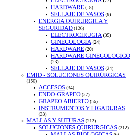
ELECTROCIRUGIA
(77)
HARDWARE
(18)
SELLAJE DE VASOS
(9)
ENERGIA QUIRURGICA Y
SEGURIDAD
(126)
ELECTROCIRUGIA
(35)
GINECOLOGIA
(24)
HARDWARE
(20)
HARDWARE GINECOLOGICO
(23)
SELLAJE DE VASOS
(24)
EMID - SOLUCIONES QUIRÚRGICAS
(150)
ACCESOS
(34)
ENDO-GRAPEO
(27)
GRAPEO ABIERTO
(56)
INSTRUMENTOS Y LIGADURAS
(33)
MALLAS Y SUTURAS
(212)
SOLUCIONES QUIRURGICAS
(212)
MALLAS BIOLOGICAS
(6)