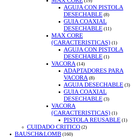
MAX CORE
(19)
AGUJA CON PISTOLA
DESECHABLE
(8)
GUIA COAXIAL
DESECHABLE
(11)
MAX CORE
(CARACTERISTICAS)
(1)
AGUJA CON PISTOLA
DESECHABLE
(1)
VACORA
(14)
ADAPTADORES PARA
VACORA
(8)
AGUJA DESECHABLE
(3)
GUIA COAXIAL
DESECHABLE
(3)
VACORA
(CARACTERISTICAS)
(1)
PISTOLA REUSABLE
(1)
CUIDADO CRITICO
(2)
BAUSCH&LOMB
(160)