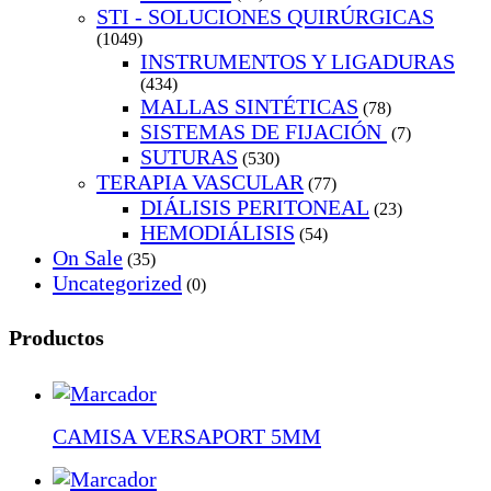
STI - SOLUCIONES QUIRÚRGICAS
(1049)
INSTRUMENTOS Y LIGADURAS
(434)
MALLAS SINTÉTICAS
(78)
SISTEMAS DE FIJACIÓN
(7)
SUTURAS
(530)
TERAPIA VASCULAR
(77)
DIÁLISIS PERITONEAL
(23)
HEMODIÁLISIS
(54)
On Sale
(35)
Uncategorized
(0)
Productos
CAMISA VERSAPORT 5MM