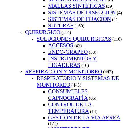
MALLAS SINTETICAS
(29)
SISTEMAS DE DISECCION
(4)
SISTEMAS DE FIJACION
(4)
SUTURAS
(169)
QUIRURGICO
(114)
SOLUCIONES QUIRURGICAS
(110)
ACCESOS
(47)
ENDO-GRAPEO
(53)
INSTRUMENTOS Y
LIGADURAS
(10)
RESPIRACIÓN Y MONITOREO
(443)
RESPIRATORIO Y SISTEMAS DE
MONITOREO
(443)
CONSUMIBLES
CAPNOGRAFÍA
(66)
CONTROL DE LA
TEMPERATURA
(14)
GESTIÓN DE LA VÍA AÉREA
(177)