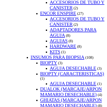
ACCESORIOS DE TUBO Y
CANISTER
(2)
ENCOR ENSPIRE
(27)
ACCESORIOS DE TUBO Y
CANISTER
(2)
ADAPTADORES PARA
AGUJA
(8)
AGUJAS
(8)
HARDWARE
(8)
KITS
(1)
INSUMOS PARA BIOPSIA
(108)
BIOPTY
(3)
AGUJA DESECHABLE
(3)
BIOPTY (CARACTERISTICAS)
(1)
AGUJA DESECHABLE
(1)
DUALOK (MARCAJE/ARPON
MAMARIO DESECHABLE)
(4)
GHIATAS (MARCAJE/ARPON
MAMARIO DESECHABLE)
(8)