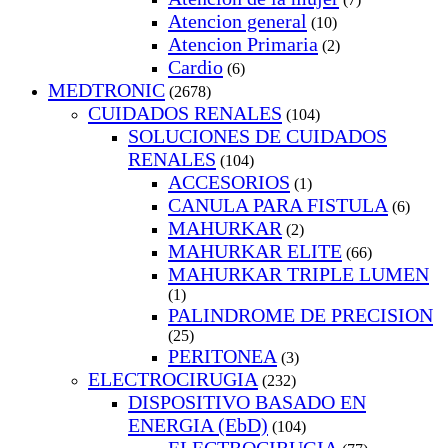
Atencion general
(10)
Atencion Primaria
(2)
Cardio
(6)
MEDTRONIC
(2678)
CUIDADOS RENALES
(104)
SOLUCIONES DE CUIDADOS
RENALES
(104)
ACCESORIOS
(1)
CANULA PARA FISTULA
(6)
MAHURKAR
(2)
MAHURKAR ELITE
(66)
MAHURKAR TRIPLE LUMEN
(1)
PALINDROME DE PRECISION
(25)
PERITONEA
(3)
ELECTROCIRUGIA
(232)
DISPOSITIVO BASADO EN
ENERGIA (EbD)
(104)