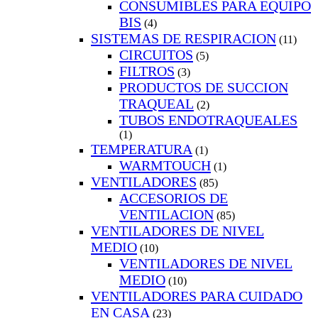
CONSUMIBLES PARA EQUIPO
BIS
(4)
SISTEMAS DE RESPIRACION
(11)
CIRCUITOS
(5)
FILTROS
(3)
PRODUCTOS DE SUCCION
TRAQUEAL
(2)
TUBOS ENDOTRAQUEALES
(1)
TEMPERATURA
(1)
WARMTOUCH
(1)
VENTILADORES
(85)
ACCESORIOS DE
VENTILACION
(85)
VENTILADORES DE NIVEL
MEDIO
(10)
VENTILADORES DE NIVEL
MEDIO
(10)
VENTILADORES PARA CUIDADO
EN CASA
(23)