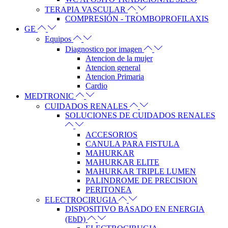
TERAPIA VASCULAR
COMPRESIÓN - TROMBOPROFILAXIS
GE
Equipos
Diagnostico por imagen
Atencion de la mujer
Atencion general
Atencion Primaria
Cardio
MEDTRONIC
CUIDADOS RENALES
SOLUCIONES DE CUIDADOS RENALES
ACCESORIOS
CANULA PARA FISTULA
MAHURKAR
MAHURKAR ELITE
MAHURKAR TRIPLE LUMEN
PALINDROME DE PRECISION
PERITONEA
ELECTROCIRUGIA
DISPOSITIVO BASADO EN ENERGIA
(EbD)