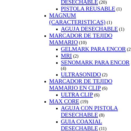
DESECHABLE
(20)
PISTOLA REUSABLE
(1)
MAGNUM
(CARACTERISTICAS)
(1)
AGUJA DESECHABLE
(1)
MARCADOR DE TEJIDO
MAMARIO
(10)
GELMARK PARA ENCOR
(2
MRI
(2)
SENOMARK PARA ENCOR
(4)
ULTRASONIDO
(2)
MARCADOR DE TEJIDO
MAMARIO EN CLIP
(6)
ULTRA CLIP
(6)
MAX CORE
(19)
AGUJA CON PISTOLA
DESECHABLE
(8)
GUIA COAXIAL
DESECHABLE
(11)