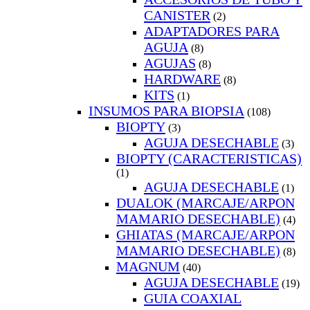
CANISTER
(2)
ADAPTADORES PARA
AGUJA
(8)
AGUJAS
(8)
HARDWARE
(8)
KITS
(1)
INSUMOS PARA BIOPSIA
(108)
BIOPTY
(3)
AGUJA DESECHABLE
(3)
BIOPTY (CARACTERISTICAS)
(1)
AGUJA DESECHABLE
(1)
DUALOK (MARCAJE/ARPON
MAMARIO DESECHABLE)
(4)
GHIATAS (MARCAJE/ARPON
MAMARIO DESECHABLE)
(8)
MAGNUM
(40)
AGUJA DESECHABLE
(19)
GUIA COAXIAL