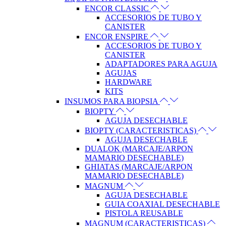
ENCOR CLASSIC
ACCESORIOS DE TUBO Y
CANISTER
ENCOR ENSPIRE
ACCESORIOS DE TUBO Y
CANISTER
ADAPTADORES PARA AGUJA
AGUJAS
HARDWARE
KITS
INSUMOS PARA BIOPSIA
BIOPTY
AGUJA DESECHABLE
BIOPTY (CARACTERISTICAS)
AGUJA DESECHABLE
DUALOK (MARCAJE/ARPON
MAMARIO DESECHABLE)
GHIATAS (MARCAJE/ARPON
MAMARIO DESECHABLE)
MAGNUM
AGUJA DESECHABLE
GUIA COAXIAL DESECHABLE
PISTOLA REUSABLE
MAGNUM (CARACTERISTICAS)