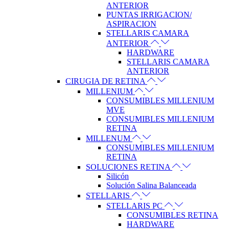
ANTERIOR
PUNTAS IRRIGACION/
ASPIRACION
STELLARIS CAMARA
ANTERIOR
HARDWARE
STELLARIS CAMARA
ANTERIOR
CIRUGIA DE RETINA
MILLENIUM
CONSUMIBLES MILLENIUM
MVE
CONSUMIBLES MILLENIUM
RETINA
MILLENUM
CONSUMIBLES MILLENIUM
RETINA
SOLUCIONES RETINA
Silicón
Solución Salina Balanceada
STELLARIS
STELLARIS PC
CONSUMIBLES RETINA
HARDWARE