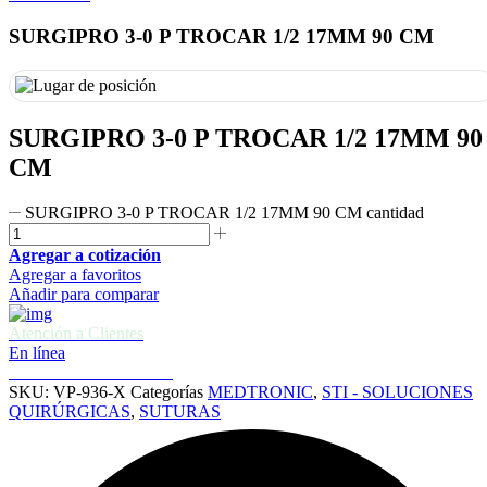
SURGIPRO 3-0 P TROCAR 1/2 17MM 90 CM
SURGIPRO 3-0 P TROCAR 1/2 17MM 90
CM
SURGIPRO 3-0 P TROCAR 1/2 17MM 90 CM cantidad
Agregar a cotización
Agregar a favoritos
Añadir para comparar
Atención a Clientes
En línea
Cotizaciones e informes
SKU:
VP-936-X
Categorías
MEDTRONIC
,
STI - SOLUCIONES
QUIRÚRGICAS
,
SUTURAS