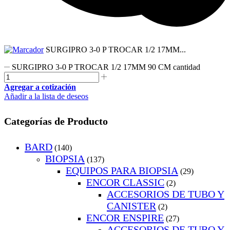
SURGIPRO 3-0 P TROCAR 1/2 17MM...
SURGIPRO 3-0 P TROCAR 1/2 17MM 90 CM cantidad
Agregar a cotización
Añadir a la lista de deseos
Categorías de Producto
BARD
(140)
BIOPSIA
(137)
EQUIPOS PARA BIOPSIA
(29)
ENCOR CLASSIC
(2)
ACCESORIOS DE TUBO Y
CANISTER
(2)
ENCOR ENSPIRE
(27)
ACCESORIOS DE TUBO Y