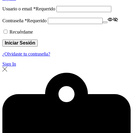
Usuario o email
*
Requerido
Contraseña
*
Requerido
Recuérdame
Iniciar Sesión
¿Olvidaste tu contraseña?
Sign In