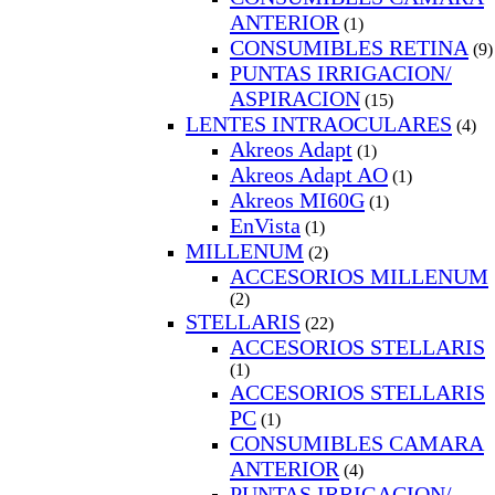
ANTERIOR
(1)
CONSUMIBLES RETINA
(9)
PUNTAS IRRIGACION/
ASPIRACION
(15)
LENTES INTRAOCULARES
(4)
Akreos Adapt
(1)
Akreos Adapt AO
(1)
Akreos MI60G
(1)
EnVista
(1)
MILLENUM
(2)
ACCESORIOS MILLENUM
(2)
STELLARIS
(22)
ACCESORIOS STELLARIS
(1)
ACCESORIOS STELLARIS
PC
(1)
CONSUMIBLES CAMARA
ANTERIOR
(4)
PUNTAS IRRIGACION/