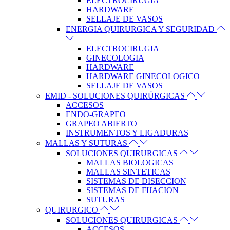
ELECTROCIRUGIA
HARDWARE
SELLAJE DE VASOS
ENERGIA QUIRURGICA Y SEGURIDAD
ELECTROCIRUGIA
GINECOLOGIA
HARDWARE
HARDWARE GINECOLOGICO
SELLAJE DE VASOS
EMID - SOLUCIONES QUIRÚRGICAS
ACCESOS
ENDO-GRAPEO
GRAPEO ABIERTO
INSTRUMENTOS Y LIGADURAS
MALLAS Y SUTURAS
SOLUCIONES QUIRURGICAS
MALLAS BIOLOGICAS
MALLAS SINTETICAS
SISTEMAS DE DISECCION
SISTEMAS DE FIJACION
SUTURAS
QUIRURGICO
SOLUCIONES QUIRURGICAS
ACCESOS