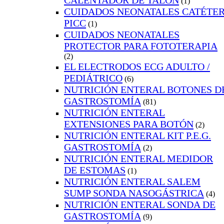
(1)
CUIDADOS NEONATALES CATÉTE
PICC
(1)
CUIDADOS NEONATALES
PROTECTOR PARA FOTOTERAPIA
(2)
EL ELECTRODOS ECG ADULTO /
PEDIÁTRICO
(6)
NUTRICIÓN ENTERAL BOTONES D
GASTROSTOMÍA
(81)
NUTRICIÓN ENTERAL
EXTENSIONES PARA BOTÓN
(2)
NUTRICIÓN ENTERAL KIT P.E.G.
GASTROSTOMÍA
(2)
NUTRICIÓN ENTERAL MEDIDOR
DE ESTOMAS
(1)
NUTRICIÓN ENTERAL SALEM
SUMP SONDA NASOGÁSTRICA
(4)
NUTRICIÓN ENTERAL SONDA DE
GASTROSTOMÍA
(9)