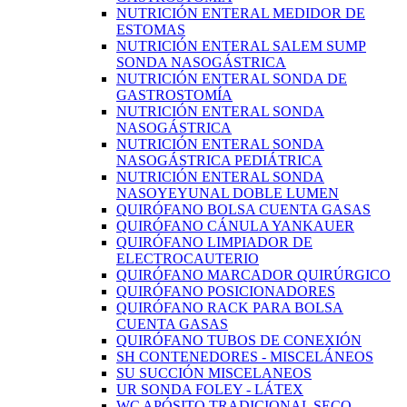
NUTRICIÓN ENTERAL MEDIDOR DE
ESTOMAS
NUTRICIÓN ENTERAL SALEM SUMP
SONDA NASOGÁSTRICA
NUTRICIÓN ENTERAL SONDA DE
GASTROSTOMÍA
NUTRICIÓN ENTERAL SONDA
NASOGÁSTRICA
NUTRICIÓN ENTERAL SONDA
NASOGÁSTRICA PEDIÁTRICA
NUTRICIÓN ENTERAL SONDA
NASOYEYUNAL DOBLE LUMEN
QUIRÓFANO BOLSA CUENTA GASAS
QUIRÓFANO CÁNULA YANKAUER
QUIRÓFANO LIMPIADOR DE
ELECTROCAUTERIO
QUIRÓFANO MARCADOR QUIRÚRGICO
QUIRÓFANO POSICIONADORES
QUIRÓFANO RACK PARA BOLSA
CUENTA GASAS
QUIRÓFANO TUBOS DE CONEXIÓN
SH CONTENEDORES - MISCELÁNEOS
SU SUCCIÓN MISCELANEOS
UR SONDA FOLEY - LÁTEX
WC APÓSITO TRADICIONAL SECO