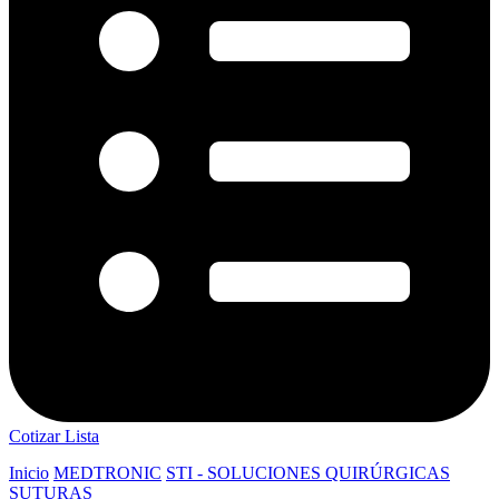
Cotizar Lista
Inicio
MEDTRONIC
STI - SOLUCIONES QUIRÚRGICAS
SUTURAS