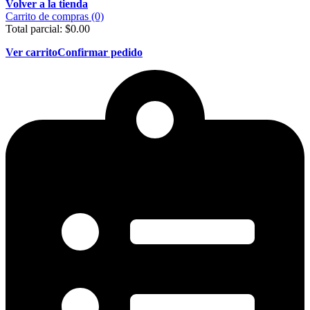
Volver a la tienda
Carrito de compras (0)
Total parcial:
$
0.00
Ver carrito
Confirmar pedido