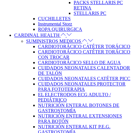
PACKS STELLARIS PC
RETINA
STELLARIS PC
CUCHILLETES
Instrumental Storz
ROPA QUIRURGICA
CARDINAL HEALTH
SUMINISTROS MEDICOS
CARDIOTORÁCICO CATÉTER TORÁCICO
CARDIOTORÁCICO CATÉTER TORÁCICO
CON TROCAR
CARDIOTORÁCICO SELLO DE AGUA
CUIDADOS NEONATALES CALENTADOR
DE TALÓN
CUIDADOS NEONATALES CATÉTER PICC
CUIDADOS NEONATALES PROTECTOR
PARA FOTOTERAPIA
EL ELECTRODOS ECG ADULTO /
PEDIÁTRICO
NUTRICIÓN ENTERAL BOTONES DE
GASTROSTOMÍA
NUTRICIÓN ENTERAL EXTENSIONES
PARA BOTÓN
NUTRICIÓN ENTERAL KIT P.E.G.
GASTROSTOMÍA