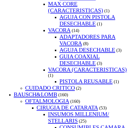
MAX CORE
(CARACTERISTICAS)
(1)
AGUJA CON PISTOLA
DESECHABLE
(1)
VACORA
(14)
ADAPTADORES PARA
VACORA
(8)
AGUJA DESECHABLE
(3)
GUIA COAXIAL
DESECHABLE
(3)
VACORA (CARACTERISTICAS)
(1)
PISTOLA REUSABLE
(1)
CUIDADO CRITICO
(2)
BAUSCH&LOMB
(160)
OFTALMOLOGIA
(160)
CIRUGIA DE CATARATA
(53)
INSUMOS MILLENIUM/
STELLARIS
(25)
CONSUMIBLES CAMARA