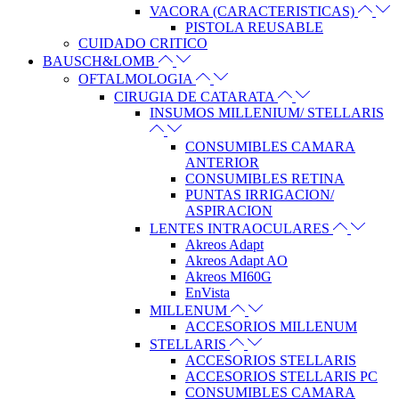
VACORA (CARACTERISTICAS)
PISTOLA REUSABLE
CUIDADO CRITICO
BAUSCH&LOMB
OFTALMOLOGIA
CIRUGIA DE CATARATA
INSUMOS MILLENIUM/ STELLARIS
CONSUMIBLES CAMARA
ANTERIOR
CONSUMIBLES RETINA
PUNTAS IRRIGACION/
ASPIRACION
LENTES INTRAOCULARES
Akreos Adapt
Akreos Adapt AO
Akreos MI60G
EnVista
MILLENUM
ACCESORIOS MILLENUM
STELLARIS
ACCESORIOS STELLARIS
ACCESORIOS STELLARIS PC
CONSUMIBLES CAMARA