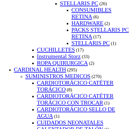
STELLARIS PC
(26)
CONSUMIBLES
RETINA
(6)
HARDWARE
(2)
PACKS STELLARIS PC
RETINA
(17)
STELLARIS PC
(1)
CUCHILLETES
(17)
Instrumental Storz
(33)
ROPA QUIRURGICA
(2)
CARDINAL HEALTH
(295)
SUMINISTROS MEDICOS
(270)
CARDIOTORÁCICO CATÉTER
TORÁCICO
(8)
CARDIOTORÁCICO CATÉTER
TORÁCICO CON TROCAR
(1)
CARDIOTORÁCICO SELLO DE
AGUA
(1)
CUIDADOS NEONATALES
CALENTADOR DE TALÓN