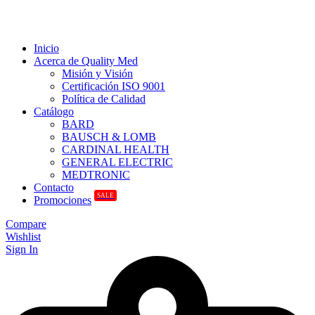
Inicio
Acerca de Quality Med
Misión y Visión
Certificación ISO 9001
Política de Calidad
Catálogo
BARD
BAUSCH & LOMB
CARDINAL HEALTH
GENERAL ELECTRIC
MEDTRONIC
Contacto
SALE
Promociones
Compare
Wishlist
Sign In