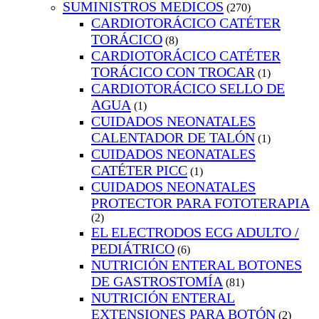
SUMINISTROS MEDICOS
(270)
CARDIOTORÁCICO CATÉTER
TORÁCICO
(8)
CARDIOTORÁCICO CATÉTER
TORÁCICO CON TROCAR
(1)
CARDIOTORÁCICO SELLO DE
AGUA
(1)
CUIDADOS NEONATALES
CALENTADOR DE TALÓN
(1)
CUIDADOS NEONATALES
CATÉTER PICC
(1)
CUIDADOS NEONATALES
PROTECTOR PARA FOTOTERAPIA
(2)
EL ELECTRODOS ECG ADULTO /
PEDIÁTRICO
(6)
NUTRICIÓN ENTERAL BOTONES
DE GASTROSTOMÍA
(81)
NUTRICIÓN ENTERAL
EXTENSIONES PARA BOTÓN
(2)