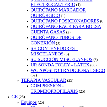
ELECTROCAUTERIO
(1)
QUIRÓFANO MARCADOR
QUIRÚRGICO
(1)
QUIRÓFANO POSICIONADORES
(6)
QUIRÓFANO RACK PARA BOLSA
CUENTA GASAS
(2)
QUIRÓFANO TUBOS DE
CONEXIÓN
(3)
SH CONTENEDORES -
MISCELÁNEOS
(5)
SU SUCCIÓN MISCELANEOS
(3)
UR SONDA FOLEY - LÁTEX
(66)
WC APÓSITO TRADICIONAL SECO
(52)
TERAPIA VASCULAR
(25)
COMPRESIÓN -
TROMBOPROFILAXIS
(25)
GE
(25)
Equipos
(25)