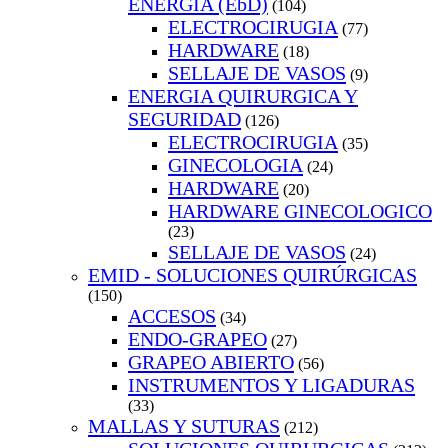
ENERGIA (EbD)
(104)
ELECTROCIRUGIA
(77)
HARDWARE
(18)
SELLAJE DE VASOS
(9)
ENERGIA QUIRURGICA Y
SEGURIDAD
(126)
ELECTROCIRUGIA
(35)
GINECOLOGIA
(24)
HARDWARE
(20)
HARDWARE GINECOLOGICO
(23)
SELLAJE DE VASOS
(24)
EMID - SOLUCIONES QUIRÚRGICAS
(150)
ACCESOS
(34)
ENDO-GRAPEO
(27)
GRAPEO ABIERTO
(56)
INSTRUMENTOS Y LIGADURAS
(33)
MALLAS Y SUTURAS
(212)