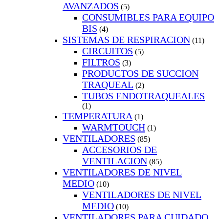
AVANZADOS
(5)
CONSUMIBLES PARA EQUIPO
BIS
(4)
SISTEMAS DE RESPIRACION
(11)
CIRCUITOS
(5)
FILTROS
(3)
PRODUCTOS DE SUCCION
TRAQUEAL
(2)
TUBOS ENDOTRAQUEALES
(1)
TEMPERATURA
(1)
WARMTOUCH
(1)
VENTILADORES
(85)
ACCESORIOS DE
VENTILACION
(85)
VENTILADORES DE NIVEL
MEDIO
(10)
VENTILADORES DE NIVEL
MEDIO
(10)
VENTILADORES PARA CUIDADO