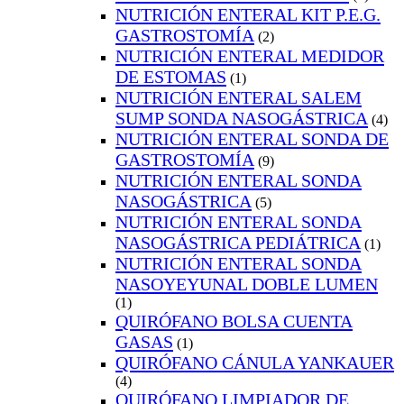
NUTRICIÓN ENTERAL KIT P.E.G.
GASTROSTOMÍA
(2)
NUTRICIÓN ENTERAL MEDIDOR
DE ESTOMAS
(1)
NUTRICIÓN ENTERAL SALEM
SUMP SONDA NASOGÁSTRICA
(4)
NUTRICIÓN ENTERAL SONDA DE
GASTROSTOMÍA
(9)
NUTRICIÓN ENTERAL SONDA
NASOGÁSTRICA
(5)
NUTRICIÓN ENTERAL SONDA
NASOGÁSTRICA PEDIÁTRICA
(1)
NUTRICIÓN ENTERAL SONDA
NASOYEYUNAL DOBLE LUMEN
(1)
QUIRÓFANO BOLSA CUENTA
GASAS
(1)
QUIRÓFANO CÁNULA YANKAUER
(4)
QUIRÓFANO LIMPIADOR DE