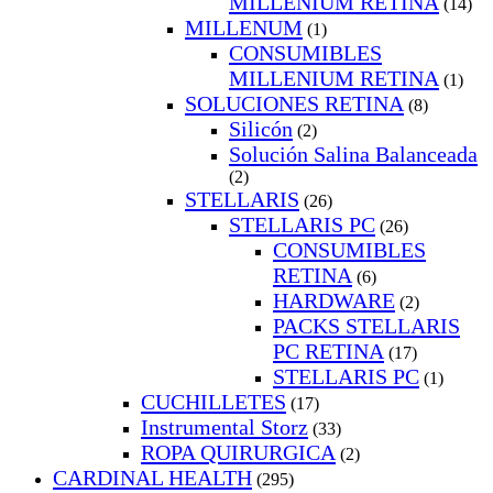
MILLENIUM RETINA
(14)
MILLENUM
(1)
CONSUMIBLES
MILLENIUM RETINA
(1)
SOLUCIONES RETINA
(8)
Silicón
(2)
Solución Salina Balanceada
(2)
STELLARIS
(26)
STELLARIS PC
(26)
CONSUMIBLES
RETINA
(6)
HARDWARE
(2)
PACKS STELLARIS
PC RETINA
(17)
STELLARIS PC
(1)
CUCHILLETES
(17)
Instrumental Storz
(33)
ROPA QUIRURGICA
(2)
CARDINAL HEALTH
(295)