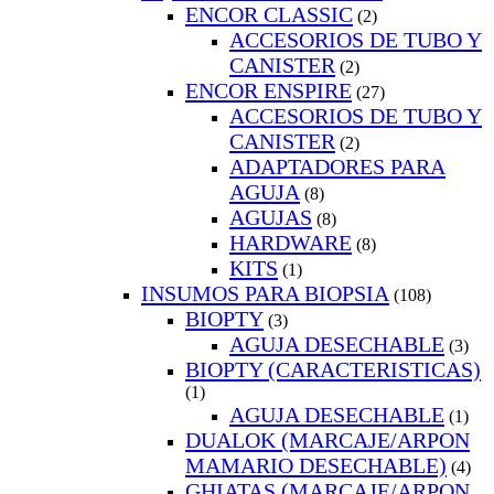
ENCOR CLASSIC
(2)
ACCESORIOS DE TUBO Y
CANISTER
(2)
ENCOR ENSPIRE
(27)
ACCESORIOS DE TUBO Y
CANISTER
(2)
ADAPTADORES PARA
AGUJA
(8)
AGUJAS
(8)
HARDWARE
(8)
KITS
(1)
INSUMOS PARA BIOPSIA
(108)
BIOPTY
(3)
AGUJA DESECHABLE
(3)
BIOPTY (CARACTERISTICAS)
(1)
AGUJA DESECHABLE
(1)
DUALOK (MARCAJE/ARPON
MAMARIO DESECHABLE)
(4)
GHIATAS (MARCAJE/ARPON