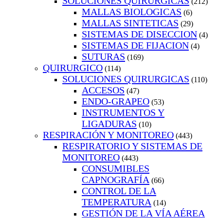
SOLUCIONES QUIRURGICAS
(212)
MALLAS BIOLOGICAS
(6)
MALLAS SINTETICAS
(29)
SISTEMAS DE DISECCION
(4)
SISTEMAS DE FIJACION
(4)
SUTURAS
(169)
QUIRURGICO
(114)
SOLUCIONES QUIRURGICAS
(110)
ACCESOS
(47)
ENDO-GRAPEO
(53)
INSTRUMENTOS Y
LIGADURAS
(10)
RESPIRACIÓN Y MONITOREO
(443)
RESPIRATORIO Y SISTEMAS DE
MONITOREO
(443)
CONSUMIBLES
CAPNOGRAFÍA
(66)
CONTROL DE LA
TEMPERATURA
(14)
GESTIÓN DE LA VÍA AÉREA