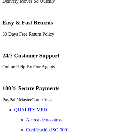
Delivery Moves So Quickly
Easy & Fast Returns
30 Days Free Return Policy
24/7 Customer Support
Online Help By Our Agents
100% Secure Payments
PayPal / MasterCard / Visa
QUALITY MED
Acerca de nosotros
Certificación ISO 9001