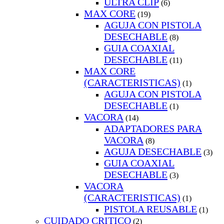
ULTRA CLIP
(6)
MAX CORE
(19)
AGUJA CON PISTOLA
DESECHABLE
(8)
GUIA COAXIAL
DESECHABLE
(11)
MAX CORE
(CARACTERISTICAS)
(1)
AGUJA CON PISTOLA
DESECHABLE
(1)
VACORA
(14)
ADAPTADORES PARA
VACORA
(8)
AGUJA DESECHABLE
(3)
GUIA COAXIAL
DESECHABLE
(3)
VACORA
(CARACTERISTICAS)
(1)
PISTOLA REUSABLE
(1)
CUIDADO CRITICO
(2)