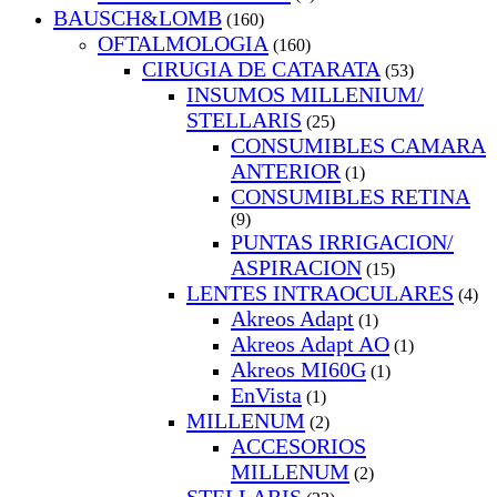
BAUSCH&LOMB
(160)
OFTALMOLOGIA
(160)
CIRUGIA DE CATARATA
(53)
INSUMOS MILLENIUM/
STELLARIS
(25)
CONSUMIBLES CAMARA
ANTERIOR
(1)
CONSUMIBLES RETINA
(9)
PUNTAS IRRIGACION/
ASPIRACION
(15)
LENTES INTRAOCULARES
(4)
Akreos Adapt
(1)
Akreos Adapt AO
(1)
Akreos MI60G
(1)
EnVista
(1)
MILLENUM
(2)
ACCESORIOS
MILLENUM
(2)