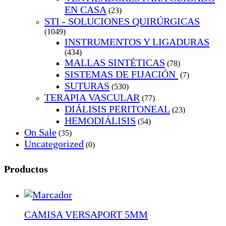
EN CASA
(23)
STI - SOLUCIONES QUIRÚRGICAS
(1049)
INSTRUMENTOS Y LIGADURAS
(434)
MALLAS SINTÉTICAS
(78)
SISTEMAS DE FIJACIÓN
(7)
SUTURAS
(530)
TERAPIA VASCULAR
(77)
DIÁLISIS PERITONEAL
(23)
HEMODIÁLISIS
(54)
On Sale
(35)
Uncategorized
(0)
Productos
CAMISA VERSAPORT 5MM