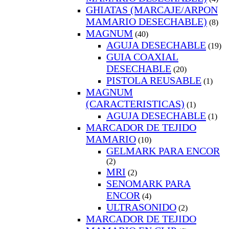
GHIATAS (MARCAJE/ARPON
MAMARIO DESECHABLE)
(8)
MAGNUM
(40)
AGUJA DESECHABLE
(19)
GUIA COAXIAL
DESECHABLE
(20)
PISTOLA REUSABLE
(1)
MAGNUM
(CARACTERISTICAS)
(1)
AGUJA DESECHABLE
(1)
MARCADOR DE TEJIDO
MAMARIO
(10)
GELMARK PARA ENCOR
(2)
MRI
(2)
SENOMARK PARA
ENCOR
(4)
ULTRASONIDO
(2)
MARCADOR DE TEJIDO