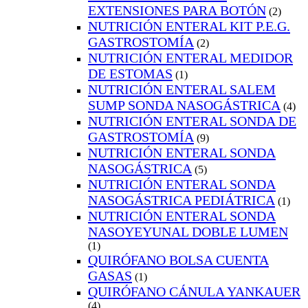
EXTENSIONES PARA BOTÓN
(2)
NUTRICIÓN ENTERAL KIT P.E.G.
GASTROSTOMÍA
(2)
NUTRICIÓN ENTERAL MEDIDOR
DE ESTOMAS
(1)
NUTRICIÓN ENTERAL SALEM
SUMP SONDA NASOGÁSTRICA
(4)
NUTRICIÓN ENTERAL SONDA DE
GASTROSTOMÍA
(9)
NUTRICIÓN ENTERAL SONDA
NASOGÁSTRICA
(5)
NUTRICIÓN ENTERAL SONDA
NASOGÁSTRICA PEDIÁTRICA
(1)
NUTRICIÓN ENTERAL SONDA
NASOYEYUNAL DOBLE LUMEN
(1)
QUIRÓFANO BOLSA CUENTA
GASAS
(1)
QUIRÓFANO CÁNULA YANKAUER
(4)