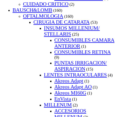
CUIDADO CRITICO
(2)
BAUSCH&LOMB
(160)
OFTALMOLOGIA
(160)
CIRUGIA DE CATARATA
(53)
INSUMOS MILLENIUM/
STELLARIS
(25)
CONSUMIBLES CAMARA
ANTERIOR
(1)
CONSUMIBLES RETINA
(9)
PUNTAS IRRIGACION/
ASPIRACION
(15)
LENTES INTRAOCULARES
(4)
Akreos Adapt
(1)
Akreos Adapt AO
(1)
Akreos MI60G
(1)
EnVista
(1)
MILLENUM
(2)
ACCESORIOS
MILLENUM