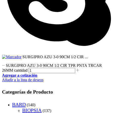
SURGIPRO AZU 3-0 90CM 1/2 CIR ...
SURGIPRO AZU 3-0 90CM 1/2 CIR TPR PNTA TRCAR
26MM cantidad
Agregar a cotización
Añadir a la lista de deseos
Categorías de Producto
BARD
(140)
BIOPSIA
(137)