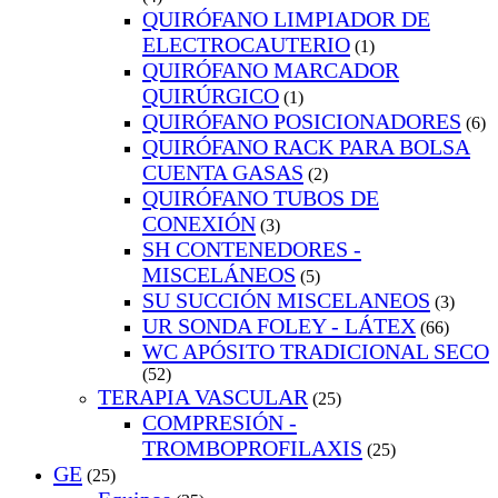
QUIRÓFANO LIMPIADOR DE
ELECTROCAUTERIO
(1)
QUIRÓFANO MARCADOR
QUIRÚRGICO
(1)
QUIRÓFANO POSICIONADORES
(6)
QUIRÓFANO RACK PARA BOLSA
CUENTA GASAS
(2)
QUIRÓFANO TUBOS DE
CONEXIÓN
(3)
SH CONTENEDORES -
MISCELÁNEOS
(5)
SU SUCCIÓN MISCELANEOS
(3)
UR SONDA FOLEY - LÁTEX
(66)
WC APÓSITO TRADICIONAL SECO
(52)
TERAPIA VASCULAR
(25)
COMPRESIÓN -
TROMBOPROFILAXIS
(25)
GE
(25)