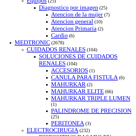
Equipos
(25)
Diagnostico por imagen
(25)
Atencion de la mujer
(7)
Atencion general
(10)
Atencion Primaria
(2)
Cardio
(6)
MEDTRONIC
(2678)
CUIDADOS RENALES
(104)
SOLUCIONES DE CUIDADOS
RENALES
(104)
ACCESORIOS
(1)
CANULA PARA FISTULA
(6)
MAHURKAR
(2)
MAHURKAR ELITE
(66)
MAHURKAR TRIPLE LUMEN
(1)
PALINDROME DE PRECISION
(25)
PERITONEA
(3)
ELECTROCIRUGIA
(232)