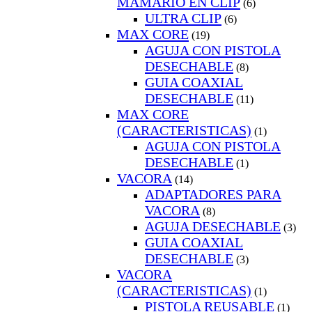
MAMARIO EN CLIP
(6)
ULTRA CLIP
(6)
MAX CORE
(19)
AGUJA CON PISTOLA
DESECHABLE
(8)
GUIA COAXIAL
DESECHABLE
(11)
MAX CORE
(CARACTERISTICAS)
(1)
AGUJA CON PISTOLA
DESECHABLE
(1)
VACORA
(14)
ADAPTADORES PARA
VACORA
(8)
AGUJA DESECHABLE
(3)
GUIA COAXIAL
DESECHABLE
(3)
VACORA
(CARACTERISTICAS)
(1)
PISTOLA REUSABLE
(1)