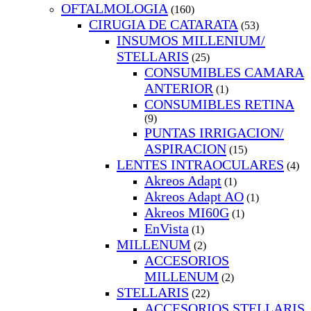
OFTALMOLOGIA
(160)
CIRUGIA DE CATARATA
(53)
INSUMOS MILLENIUM/
STELLARIS
(25)
CONSUMIBLES CAMARA
ANTERIOR
(1)
CONSUMIBLES RETINA
(9)
PUNTAS IRRIGACION/
ASPIRACION
(15)
LENTES INTRAOCULARES
(4)
Akreos Adapt
(1)
Akreos Adapt AO
(1)
Akreos MI60G
(1)
EnVista
(1)
MILLENUM
(2)
ACCESORIOS
MILLENUM
(2)
STELLARIS
(22)
ACCESORIOS STELLARIS