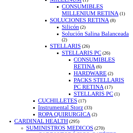
CONSUMIBLES
MILLENIUM RETINA
(1)
SOLUCIONES RETINA
(8)
Silicón
(2)
Solución Salina Balanceada
(2)
STELLARIS
(26)
STELLARIS PC
(26)
CONSUMIBLES
RETINA
(6)
HARDWARE
(2)
PACKS STELLARIS
PC RETINA
(17)
STELLARIS PC
(1)
CUCHILLETES
(17)
Instrumental Storz
(33)
ROPA QUIRURGICA
(2)
CARDINAL HEALTH
(295)
SUMINISTROS MEDICOS
(270)