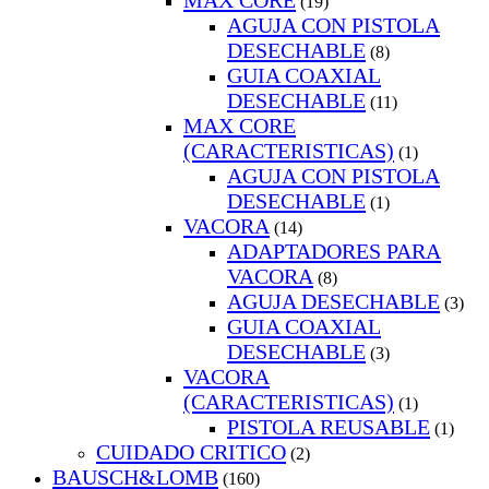
MAX CORE
(19)
AGUJA CON PISTOLA
DESECHABLE
(8)
GUIA COAXIAL
DESECHABLE
(11)
MAX CORE
(CARACTERISTICAS)
(1)
AGUJA CON PISTOLA
DESECHABLE
(1)
VACORA
(14)
ADAPTADORES PARA
VACORA
(8)
AGUJA DESECHABLE
(3)
GUIA COAXIAL
DESECHABLE
(3)
VACORA
(CARACTERISTICAS)
(1)
PISTOLA REUSABLE
(1)
CUIDADO CRITICO
(2)
BAUSCH&LOMB
(160)