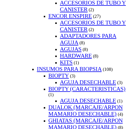
ACCESORIOS DE TUBO Y
CANISTER
(2)
ENCOR ENSPIRE
(27)
ACCESORIOS DE TUBO Y
CANISTER
(2)
ADAPTADORES PARA
AGUJA
(8)
AGUJAS
(8)
HARDWARE
(8)
KITS
(1)
INSUMOS PARA BIOPSIA
(108)
BIOPTY
(3)
AGUJA DESECHABLE
(3)
BIOPTY (CARACTERISTICAS)
(1)
AGUJA DESECHABLE
(1)
DUALOK (MARCAJE/ARPON
MAMARIO DESECHABLE)
(4)
GHIATAS (MARCAJE/ARPON
MAMARIO DESECHABLE)
(8)