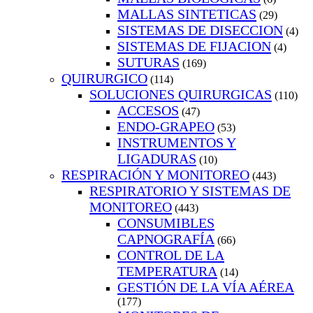
MALLAS SINTETICAS
(29)
SISTEMAS DE DISECCION
(4)
SISTEMAS DE FIJACION
(4)
SUTURAS
(169)
QUIRURGICO
(114)
SOLUCIONES QUIRURGICAS
(110)
ACCESOS
(47)
ENDO-GRAPEO
(53)
INSTRUMENTOS Y
LIGADURAS
(10)
RESPIRACIÓN Y MONITOREO
(443)
RESPIRATORIO Y SISTEMAS DE
MONITOREO
(443)
CONSUMIBLES
CAPNOGRAFÍA
(66)
CONTROL DE LA
TEMPERATURA
(14)
GESTIÓN DE LA VÍA AÉREA
(177)