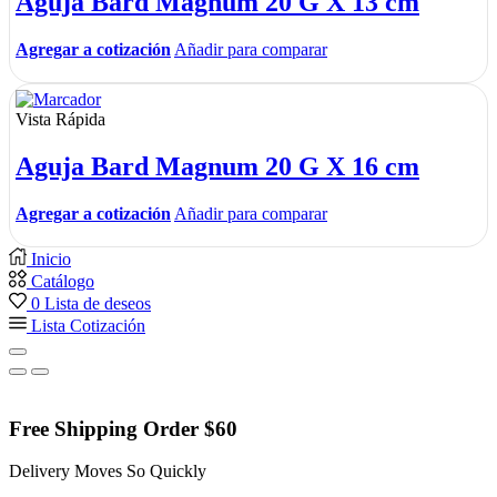
Aguja Bard Magnum 20 G X 13 cm
Agregar a cotización
Añadir para comparar
Vista Rápida
Aguja Bard Magnum 20 G X 16 cm
Agregar a cotización
Añadir para comparar
Inicio
Catálogo
0
Lista de deseos
Lista Cotización
Free Shipping Order $60
Delivery Moves So Quickly