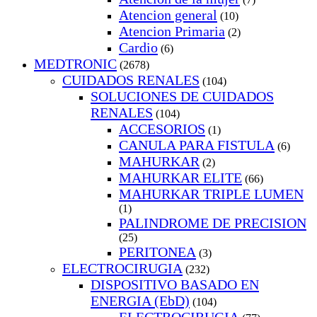
Atencion general
(10)
Atencion Primaria
(2)
Cardio
(6)
MEDTRONIC
(2678)
CUIDADOS RENALES
(104)
SOLUCIONES DE CUIDADOS
RENALES
(104)
ACCESORIOS
(1)
CANULA PARA FISTULA
(6)
MAHURKAR
(2)
MAHURKAR ELITE
(66)
MAHURKAR TRIPLE LUMEN
(1)
PALINDROME DE PRECISION
(25)
PERITONEA
(3)
ELECTROCIRUGIA
(232)
DISPOSITIVO BASADO EN
ENERGIA (EbD)
(104)