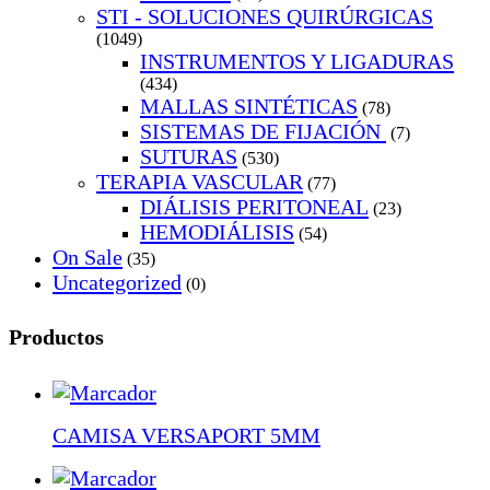
STI - SOLUCIONES QUIRÚRGICAS
(1049)
INSTRUMENTOS Y LIGADURAS
(434)
MALLAS SINTÉTICAS
(78)
SISTEMAS DE FIJACIÓN
(7)
SUTURAS
(530)
TERAPIA VASCULAR
(77)
DIÁLISIS PERITONEAL
(23)
HEMODIÁLISIS
(54)
On Sale
(35)
Uncategorized
(0)
Productos
CAMISA VERSAPORT 5MM