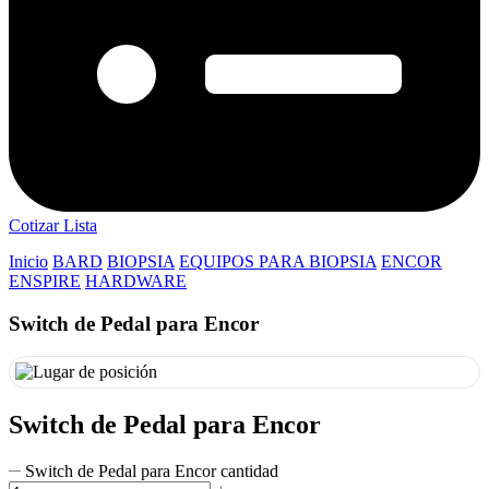
Cotizar Lista
Inicio
BARD
BIOPSIA
EQUIPOS PARA BIOPSIA
ENCOR
ENSPIRE
HARDWARE
Switch de Pedal para Encor
Switch de Pedal para Encor
Switch de Pedal para Encor cantidad