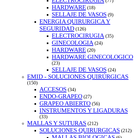
ELECTROCIRUGIA
(77)
HARDWARE
(18)
SELLAJE DE VASOS
(9)
ENERGIA QUIRURGICA Y
SEGURIDAD
(126)
ELECTROCIRUGIA
(35)
GINECOLOGIA
(24)
HARDWARE
(20)
HARDWARE GINECOLOGICO
(23)
SELLAJE DE VASOS
(24)
EMID - SOLUCIONES QUIRÚRGICAS
(150)
ACCESOS
(34)
ENDO-GRAPEO
(27)
GRAPEO ABIERTO
(56)
INSTRUMENTOS Y LIGADURAS
(33)
MALLAS Y SUTURAS
(212)
SOLUCIONES QUIRURGICAS
(212)
MALLAS BIOLOGICAS
(6)