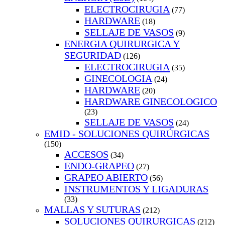
ELECTROCIRUGIA
(77)
HARDWARE
(18)
SELLAJE DE VASOS
(9)
ENERGIA QUIRURGICA Y
SEGURIDAD
(126)
ELECTROCIRUGIA
(35)
GINECOLOGIA
(24)
HARDWARE
(20)
HARDWARE GINECOLOGICO
(23)
SELLAJE DE VASOS
(24)
EMID - SOLUCIONES QUIRÚRGICAS
(150)
ACCESOS
(34)
ENDO-GRAPEO
(27)
GRAPEO ABIERTO
(56)
INSTRUMENTOS Y LIGADURAS
(33)
MALLAS Y SUTURAS
(212)
SOLUCIONES QUIRURGICAS
(212)