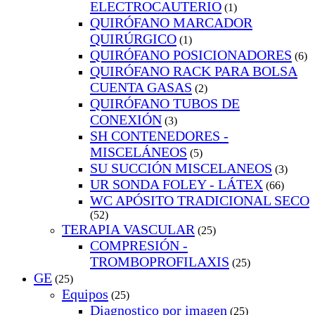
ELECTROCAUTERIO
(1)
QUIRÓFANO MARCADOR
QUIRÚRGICO
(1)
QUIRÓFANO POSICIONADORES
(6)
QUIRÓFANO RACK PARA BOLSA
CUENTA GASAS
(2)
QUIRÓFANO TUBOS DE
CONEXIÓN
(3)
SH CONTENEDORES -
MISCELÁNEOS
(5)
SU SUCCIÓN MISCELANEOS
(3)
UR SONDA FOLEY - LÁTEX
(66)
WC APÓSITO TRADICIONAL SECO
(52)
TERAPIA VASCULAR
(25)
COMPRESIÓN -
TROMBOPROFILAXIS
(25)
GE
(25)
Equipos
(25)
Diagnostico por imagen
(25)