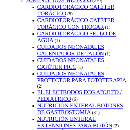
SUMINISTROS MEDICOS
(270)
CARDIOTORÁCICO CATÉTER
TORÁCICO
(8)
CARDIOTORÁCICO CATÉTER
TORÁCICO CON TROCAR
(1)
CARDIOTORÁCICO SELLO DE
AGUA
(1)
CUIDADOS NEONATALES
CALENTADOR DE TALÓN
(1)
CUIDADOS NEONATALES
CATÉTER PICC
(1)
CUIDADOS NEONATALES
PROTECTOR PARA FOTOTERAPIA
(2)
EL ELECTRODOS ECG ADULTO /
PEDIÁTRICO
(6)
NUTRICIÓN ENTERAL BOTONES
DE GASTROSTOMÍA
(81)
NUTRICIÓN ENTERAL
EXTENSIONES PARA BOTÓN
(2)