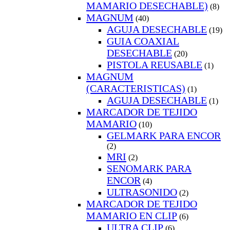
MAMARIO DESECHABLE)
(8)
MAGNUM
(40)
AGUJA DESECHABLE
(19)
GUIA COAXIAL
DESECHABLE
(20)
PISTOLA REUSABLE
(1)
MAGNUM
(CARACTERISTICAS)
(1)
AGUJA DESECHABLE
(1)
MARCADOR DE TEJIDO
MAMARIO
(10)
GELMARK PARA ENCOR
(2)
MRI
(2)
SENOMARK PARA
ENCOR
(4)
ULTRASONIDO
(2)
MARCADOR DE TEJIDO
MAMARIO EN CLIP
(6)
ULTRA CLIP
(6)