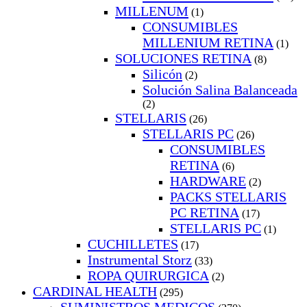
MILLENUM
(1)
CONSUMIBLES
MILLENIUM RETINA
(1)
SOLUCIONES RETINA
(8)
Silicón
(2)
Solución Salina Balanceada
(2)
STELLARIS
(26)
STELLARIS PC
(26)
CONSUMIBLES
RETINA
(6)
HARDWARE
(2)
PACKS STELLARIS
PC RETINA
(17)
STELLARIS PC
(1)
CUCHILLETES
(17)
Instrumental Storz
(33)
ROPA QUIRURGICA
(2)
CARDINAL HEALTH
(295)