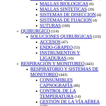
MALLAS BIOLOGICAS
(6)
MALLAS SINTETICAS
(29)
SISTEMAS DE DISECCION
(4)
SISTEMAS DE FIJACION
(4)
SUTURAS
(169)
QUIRURGICO
(114)
SOLUCIONES QUIRURGICAS
(110)
ACCESOS
(47)
ENDO-GRAPEO
(53)
INSTRUMENTOS Y
LIGADURAS
(10)
RESPIRACIÓN Y MONITOREO
(443)
RESPIRATORIO Y SISTEMAS DE
MONITOREO
(443)
CONSUMIBLES
CAPNOGRAFÍA
(66)
CONTROL DE LA
TEMPERATURA
(14)
GESTIÓN DE LA VÍA AÉREA