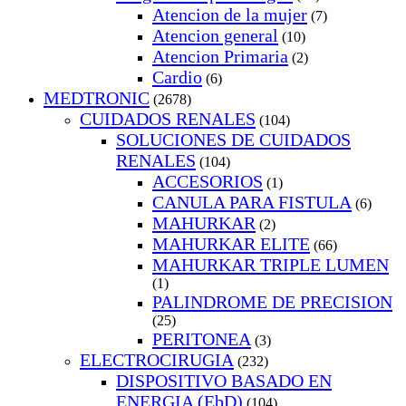
Atencion de la mujer
(7)
Atencion general
(10)
Atencion Primaria
(2)
Cardio
(6)
MEDTRONIC
(2678)
CUIDADOS RENALES
(104)
SOLUCIONES DE CUIDADOS
RENALES
(104)
ACCESORIOS
(1)
CANULA PARA FISTULA
(6)
MAHURKAR
(2)
MAHURKAR ELITE
(66)
MAHURKAR TRIPLE LUMEN
(1)
PALINDROME DE PRECISION
(25)
PERITONEA
(3)
ELECTROCIRUGIA
(232)
DISPOSITIVO BASADO EN
ENERGIA (EbD)
(104)