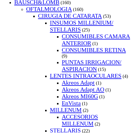
BAUSCH&LOMB
(160)
OFTALMOLOGIA
(160)
CIRUGIA DE CATARATA
(53)
INSUMOS MILLENIUM/
STELLARIS
(25)
CONSUMIBLES CAMARA
ANTERIOR
(1)
CONSUMIBLES RETINA
(9)
PUNTAS IRRIGACION/
ASPIRACION
(15)
LENTES INTRAOCULARES
(4)
Akreos Adapt
(1)
Akreos Adapt AO
(1)
Akreos MI60G
(1)
EnVista
(1)
MILLENUM
(2)
ACCESORIOS
MILLENUM
(2)
STELLARIS
(22)