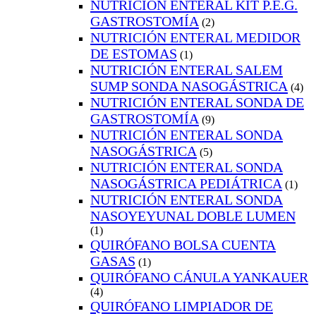
NUTRICIÓN ENTERAL KIT P.E.G.
GASTROSTOMÍA
(2)
NUTRICIÓN ENTERAL MEDIDOR
DE ESTOMAS
(1)
NUTRICIÓN ENTERAL SALEM
SUMP SONDA NASOGÁSTRICA
(4)
NUTRICIÓN ENTERAL SONDA DE
GASTROSTOMÍA
(9)
NUTRICIÓN ENTERAL SONDA
NASOGÁSTRICA
(5)
NUTRICIÓN ENTERAL SONDA
NASOGÁSTRICA PEDIÁTRICA
(1)
NUTRICIÓN ENTERAL SONDA
NASOYEYUNAL DOBLE LUMEN
(1)
QUIRÓFANO BOLSA CUENTA
GASAS
(1)
QUIRÓFANO CÁNULA YANKAUER
(4)
QUIRÓFANO LIMPIADOR DE