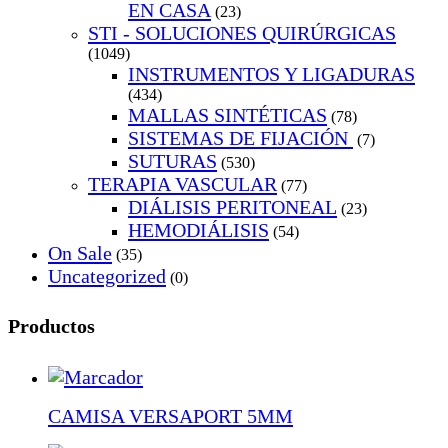
EN CASA
(23)
STI - SOLUCIONES QUIRÚRGICAS
(1049)
INSTRUMENTOS Y LIGADURAS
(434)
MALLAS SINTÉTICAS
(78)
SISTEMAS DE FIJACIÓN
(7)
SUTURAS
(530)
TERAPIA VASCULAR
(77)
DIÁLISIS PERITONEAL
(23)
HEMODIÁLISIS
(54)
On Sale
(35)
Uncategorized
(0)
Productos
CAMISA VERSAPORT 5MM