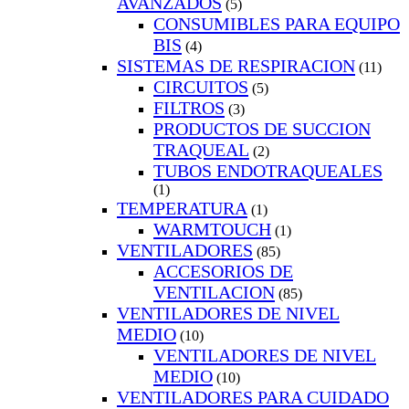
AVANZADOS
(5)
CONSUMIBLES PARA EQUIPO
BIS
(4)
SISTEMAS DE RESPIRACION
(11)
CIRCUITOS
(5)
FILTROS
(3)
PRODUCTOS DE SUCCION
TRAQUEAL
(2)
TUBOS ENDOTRAQUEALES
(1)
TEMPERATURA
(1)
WARMTOUCH
(1)
VENTILADORES
(85)
ACCESORIOS DE
VENTILACION
(85)
VENTILADORES DE NIVEL
MEDIO
(10)
VENTILADORES DE NIVEL
MEDIO
(10)
VENTILADORES PARA CUIDADO