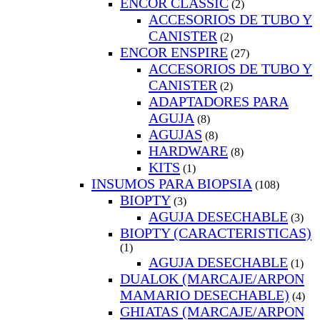
ENCOR CLASSIC
(2)
ACCESORIOS DE TUBO Y
CANISTER
(2)
ENCOR ENSPIRE
(27)
ACCESORIOS DE TUBO Y
CANISTER
(2)
ADAPTADORES PARA
AGUJA
(8)
AGUJAS
(8)
HARDWARE
(8)
KITS
(1)
INSUMOS PARA BIOPSIA
(108)
BIOPTY
(3)
AGUJA DESECHABLE
(3)
BIOPTY (CARACTERISTICAS)
(1)
AGUJA DESECHABLE
(1)
DUALOK (MARCAJE/ARPON
MAMARIO DESECHABLE)
(4)
GHIATAS (MARCAJE/ARPON