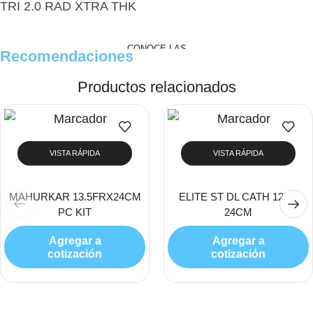
TRI 2.0 RAD XTRA THK
CONOCE LAS
Recomendaciones
PROMOCIONES
Productos relacionados
Ver Productos
VISTA RÁPIDA
VISTA RÁPIDA
MAHURKAR 13.5FRX24CM
ELITE ST DL CATH 12FR
PC KIT
24CM
Agregar a
Agregar a
cotización
cotización