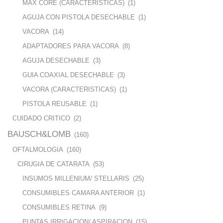
MAX CORE (CARACTERISTICAS)
(1)
AGUJA CON PISTOLA DESECHABLE
(1)
VACORA
(14)
ADAPTADORES PARA VACORA
(8)
AGUJA DESECHABLE
(3)
GUIA COAXIAL DESECHABLE
(3)
VACORA (CARACTERISTICAS)
(1)
PISTOLA REUSABLE
(1)
CUIDADO CRITICO
(2)
BAUSCH&LOMB
(160)
OFTALMOLOGIA
(160)
CIRUGIA DE CATARATA
(53)
INSUMOS MILLENIUM/ STELLARIS
(25)
CONSUMIBLES CAMARA ANTERIOR
(1)
CONSUMIBLES RETINA
(9)
PUNTAS IRRIGACION/ ASPIRACION
(15)