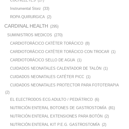
CUCHILLETES
(17)
Instrumental Storz
(33)
ROPA QUIRURGICA
(2)
CARDINAL HEALTH
(295)
SUMINISTROS MEDICOS
(270)
CARDIOTORÁCICO CATÉTER TORÁCICO
(8)
CARDIOTORÁCICO CATÉTER TORÁCICO CON TROCAR
(1)
CARDIOTORÁCICO SELLO DE AGUA
(1)
CUIDADOS NEONATALES CALENTADOR DE TALÓN
(1)
CUIDADOS NEONATALES CATÉTER PICC
(1)
CUIDADOS NEONATALES PROTECTOR PARA FOTOTERAPIA
(2)
EL ELECTRODOS ECG ADULTO / PEDIÁTRICO
(6)
NUTRICIÓN ENTERAL BOTONES DE GASTROSTOMÍA
(81)
NUTRICIÓN ENTERAL EXTENSIONES PARA BOTÓN
(2)
NUTRICIÓN ENTERAL KIT P.E.G. GASTROSTOMÍA
(2)