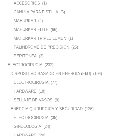
ACCESORIOS
(1)
CANULA PARA FISTULA
(6)
MAHURKAR
(2)
MAHURKAR ELITE
(66)
MAHURKAR TRIPLE LUMEN
(1)
PALINDROME DE PRECISION
(25)
PERITONEA
(3)
ELECTROCIRUGIA
(232)
DISPOSITIVO BASADO EN ENERGIA (EbD)
(104)
ELECTROCIRUGIA
(77)
HARDWARE
(18)
SELLAJE DE VASOS
(9)
ENERGIA QUIRURGICA Y SEGURIDAD
(126)
ELECTROCIRUGIA
(35)
GINECOLOGIA
(24)
HARDWARE
(20)