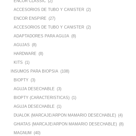
ENCOR CLASSIC
(2)
ACCESORIOS DE TUBO Y CANISTER
(2)
ENCOR ENSPIRE
(27)
ACCESORIOS DE TUBO Y CANISTER
(2)
ADAPTADORES PARA AGUJA
(8)
AGUJAS
(8)
HARDWARE
(8)
KITS
(1)
INSUMOS PARA BIOPSIA
(108)
BIOPTY
(3)
AGUJA DESECHABLE
(3)
BIOPTY (CARACTERISTICAS)
(1)
AGUJA DESECHABLE
(1)
DUALOK (MARCAJE/ARPON MAMARIO DESECHABLE)
(4)
GHIATAS (MARCAJE/ARPON MAMARIO DESECHABLE)
(8)
MAGNUM
(40)