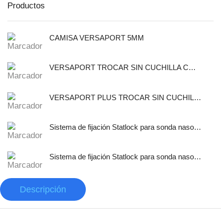
Productos
CAMISA VERSAPORT 5MM
VERSAPORT TROCAR SIN CUCHILLA CON CANULA DE FIJACION 5MM
VERSAPORT PLUS TROCAR SIN CUCHILLA CON CANULA DE
Sistema de fijación Statlock para sonda nasogástrica y sondas de alimentación enteral, tamaño pediátrico, auto adherible.
Sistema de fijación Statlock para sonda nasogástrica y sondas de alimentación enteral, tamaño pediátrico, libre de latex.
Descripción