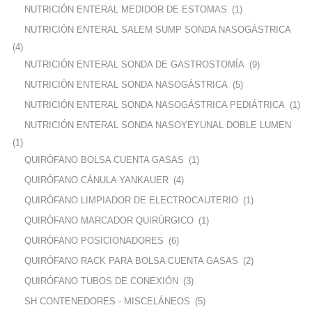
NUTRICIÓN ENTERAL MEDIDOR DE ESTOMAS
(1)
NUTRICIÓN ENTERAL SALEM SUMP SONDA NASOGÁSTRICA
(4)
NUTRICIÓN ENTERAL SONDA DE GASTROSTOMÍA
(9)
NUTRICIÓN ENTERAL SONDA NASOGÁSTRICA
(5)
NUTRICIÓN ENTERAL SONDA NASOGÁSTRICA PEDIÁTRICA
(1)
NUTRICIÓN ENTERAL SONDA NASOYEYUNAL DOBLE LUMEN
(1)
QUIRÓFANO BOLSA CUENTA GASAS
(1)
QUIRÓFANO CÁNULA YANKAUER
(4)
QUIRÓFANO LIMPIADOR DE ELECTROCAUTERIO
(1)
QUIRÓFANO MARCADOR QUIRÚRGICO
(1)
QUIRÓFANO POSICIONADORES
(6)
QUIRÓFANO RACK PARA BOLSA CUENTA GASAS
(2)
QUIRÓFANO TUBOS DE CONEXIÓN
(3)
SH CONTENEDORES - MISCELÁNEOS
(5)