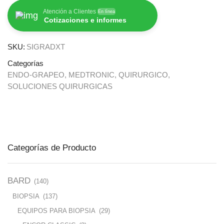
Atención a Clientes
En línea
Cotizaciones e informes
SKU:
SIGRADXT
Categorías
ENDO-GRAPEO
,
MEDTRONIC
,
QUIRURGICO
,
SOLUCIONES QUIRURGICAS
Categorías de Producto
BARD
(140)
BIOPSIA
(137)
EQUIPOS PARA BIOPSIA
(29)