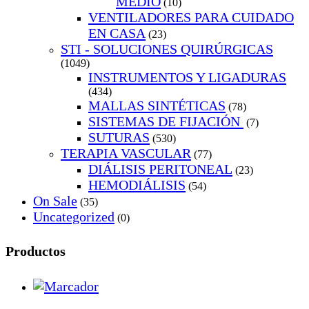
MEDIO
(10)
VENTILADORES PARA CUIDADO
EN CASA
(23)
STI - SOLUCIONES QUIRÚRGICAS
(1049)
INSTRUMENTOS Y LIGADURAS
(434)
MALLAS SINTÉTICAS
(78)
SISTEMAS DE FIJACIÓN
(7)
SUTURAS
(530)
TERAPIA VASCULAR
(77)
DIÁLISIS PERITONEAL
(23)
HEMODIÁLISIS
(54)
On Sale
(35)
Uncategorized
(0)
Productos