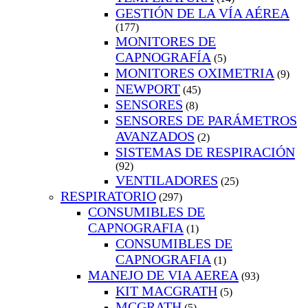
GESTIÓN DE LA VÍA AÉREA
(177)
MONITORES DE
CAPNOGRAFÍA
(5)
MONITORES OXIMETRIA
(9)
NEWPORT
(45)
SENSORES
(8)
SENSORES DE PARÁMETROS
AVANZADOS
(2)
SISTEMAS DE RESPIRACIÓN
(92)
VENTILADORES
(25)
RESPIRATORIO
(297)
CONSUMIBLES DE
CAPNOGRAFIA
(1)
CONSUMIBLES DE
CAPNOGRAFIA
(1)
MANEJO DE VIA AEREA
(93)
KIT MACGRATH
(5)
MCGRATH
(5)