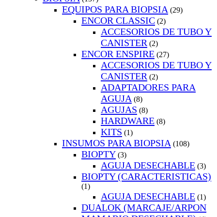
EQUIPOS PARA BIOPSIA
(29)
ENCOR CLASSIC
(2)
ACCESORIOS DE TUBO Y
CANISTER
(2)
ENCOR ENSPIRE
(27)
ACCESORIOS DE TUBO Y
CANISTER
(2)
ADAPTADORES PARA
AGUJA
(8)
AGUJAS
(8)
HARDWARE
(8)
KITS
(1)
INSUMOS PARA BIOPSIA
(108)
BIOPTY
(3)
AGUJA DESECHABLE
(3)
BIOPTY (CARACTERISTICAS)
(1)
AGUJA DESECHABLE
(1)
DUALOK (MARCAJE/ARPON