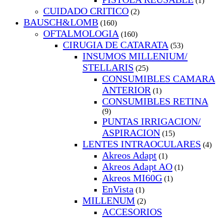
(1)
CUIDADO CRITICO
(2)
BAUSCH&LOMB
(160)
OFTALMOLOGIA
(160)
CIRUGIA DE CATARATA
(53)
INSUMOS MILLENIUM/
STELLARIS
(25)
CONSUMIBLES CAMARA
ANTERIOR
(1)
CONSUMIBLES RETINA
(9)
PUNTAS IRRIGACION/
ASPIRACION
(15)
LENTES INTRAOCULARES
(4)
Akreos Adapt
(1)
Akreos Adapt AO
(1)
Akreos MI60G
(1)
EnVista
(1)
MILLENUM
(2)
ACCESORIOS