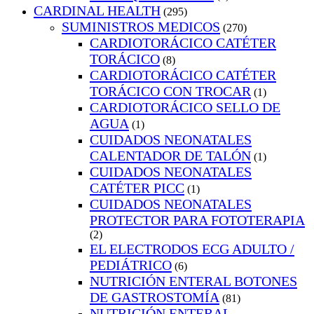
CARDINAL HEALTH
(295)
SUMINISTROS MEDICOS
(270)
CARDIOTORÁCICO CATÉTER
TORÁCICO
(8)
CARDIOTORÁCICO CATÉTER
TORÁCICO CON TROCAR
(1)
CARDIOTORÁCICO SELLO DE
AGUA
(1)
CUIDADOS NEONATALES
CALENTADOR DE TALÓN
(1)
CUIDADOS NEONATALES
CATÉTER PICC
(1)
CUIDADOS NEONATALES
PROTECTOR PARA FOTOTERAPIA
(2)
EL ELECTRODOS ECG ADULTO /
PEDIÁTRICO
(6)
NUTRICIÓN ENTERAL BOTONES
DE GASTROSTOMÍA
(81)
NUTRICIÓN ENTERAL