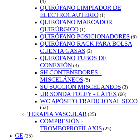
(4)
QUIRÓFANO LIMPIADOR DE
ELECTROCAUTERIO
(1)
QUIRÓFANO MARCADOR
QUIRÚRGICO
(1)
QUIRÓFANO POSICIONADORES
(6)
QUIRÓFANO RACK PARA BOLSA
CUENTA GASAS
(2)
QUIRÓFANO TUBOS DE
CONEXIÓN
(3)
SH CONTENEDORES -
MISCELÁNEOS
(5)
SU SUCCIÓN MISCELANEOS
(3)
UR SONDA FOLEY - LÁTEX
(66)
WC APÓSITO TRADICIONAL SECO
(52)
TERAPIA VASCULAR
(25)
COMPRESIÓN -
TROMBOPROFILAXIS
(25)
GE
(25)