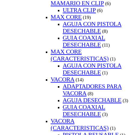
MAMARIO EN CLIP
(6)
ULTRA CLIP
(6)
MAX CORE
(19)
AGUJA CON PISTOLA
DESECHABLE
(8)
GUIA COAXIAL
DESECHABLE
(11)
MAX CORE
(CARACTERISTICAS)
(1)
AGUJA CON PISTOLA
DESECHABLE
(1)
VACORA
(14)
ADAPTADORES PARA
VACORA
(8)
AGUJA DESECHABLE
(3)
GUIA COAXIAL
DESECHABLE
(3)
VACORA
(CARACTERISTICAS)
(1)
PISTOLA REUSABLE