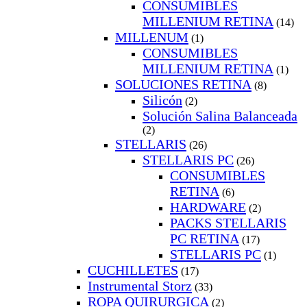
CONSUMIBLES
MILLENIUM RETINA
(14)
MILLENUM
(1)
CONSUMIBLES
MILLENIUM RETINA
(1)
SOLUCIONES RETINA
(8)
Silicón
(2)
Solución Salina Balanceada
(2)
STELLARIS
(26)
STELLARIS PC
(26)
CONSUMIBLES
RETINA
(6)
HARDWARE
(2)
PACKS STELLARIS
PC RETINA
(17)
STELLARIS PC
(1)
CUCHILLETES
(17)
Instrumental Storz
(33)
ROPA QUIRURGICA
(2)