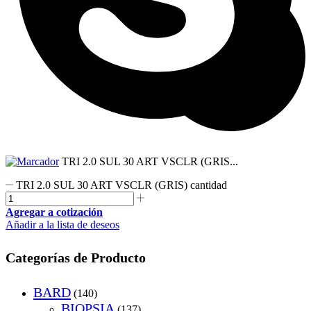
TRI 2.0 SUL 30 ART VSCLR (GRIS...
TRI 2.0 SUL 30 ART VSCLR (GRIS) cantidad
Agregar a cotización
Añadir a la lista de deseos
Categorías de Producto
BARD
(140)
BIOPSIA
(137)