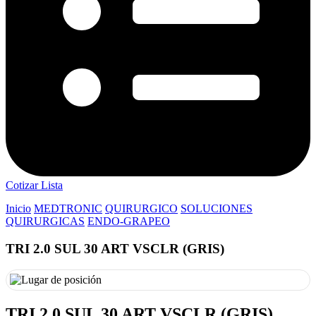
Cotizar Lista
Inicio
MEDTRONIC
QUIRURGICO
SOLUCIONES
QUIRURGICAS
ENDO-GRAPEO
TRI 2.0 SUL 30 ART VSCLR (GRIS)
TRI 2.0 SUL 30 ART VSCLR (GRIS)