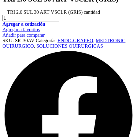
TRI 2.0 SUL 30 ART VSCLR (GRIS) cantidad
Agregar a cotización
Agregar a favoritos
Añadir para comparar
SKU:
SIG30AV
Categorías
ENDO-GRAPEO
,
MEDTRONIC
,
QUIRURGICO
,
SOLUCIONES QUIRURGICAS