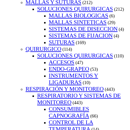
MALLAS Y SUTURAS
(212)
SOLUCIONES QUIRURGICAS
(212)
MALLAS BIOLOGICAS
(6)
MALLAS SINTETICAS
(29)
SISTEMAS DE DISECCION
(4)
SISTEMAS DE FIJACION
(4)
SUTURAS
(169)
QUIRURGICO
(114)
SOLUCIONES QUIRURGICAS
(110)
ACCESOS
(47)
ENDO-GRAPEO
(53)
INSTRUMENTOS Y
LIGADURAS
(10)
RESPIRACIÓN Y MONITOREO
(443)
RESPIRATORIO Y SISTEMAS DE
MONITOREO
(443)
CONSUMIBLES
CAPNOGRAFÍA
(66)
CONTROL DE LA
TEMPERATURA
(14)