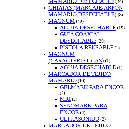
MAMARIO DESECHABLE)
(4)
GHIATAS (MARCAJE/ARPON
MAMARIO DESECHABLE)
(8)
MAGNUM
(40)
AGUJA DESECHABLE
(19)
GUIA COAXIAL
DESECHABLE
(20)
PISTOLA REUSABLE
(1)
MAGNUM
(CARACTERISTICAS)
(1)
AGUJA DESECHABLE
(1)
MARCADOR DE TEJIDO
MAMARIO
(10)
GELMARK PARA ENCOR
(2)
MRI
(2)
SENOMARK PARA
ENCOR
(4)
ULTRASONIDO
(2)
MARCADOR DE TEJIDO