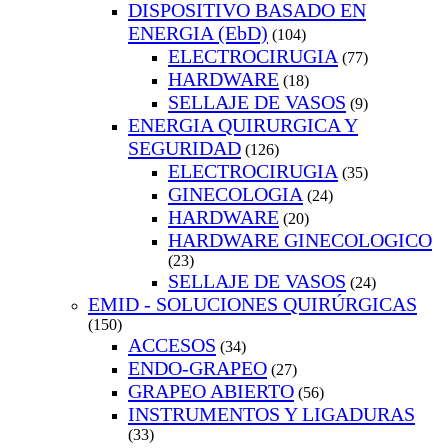
DISPOSITIVO BASADO EN
ENERGIA (EbD)
(104)
ELECTROCIRUGIA
(77)
HARDWARE
(18)
SELLAJE DE VASOS
(9)
ENERGIA QUIRURGICA Y
SEGURIDAD
(126)
ELECTROCIRUGIA
(35)
GINECOLOGIA
(24)
HARDWARE
(20)
HARDWARE GINECOLOGICO
(23)
SELLAJE DE VASOS
(24)
EMID - SOLUCIONES QUIRÚRGICAS
(150)
ACCESOS
(34)
ENDO-GRAPEO
(27)
GRAPEO ABIERTO
(56)
INSTRUMENTOS Y LIGADURAS
(33)