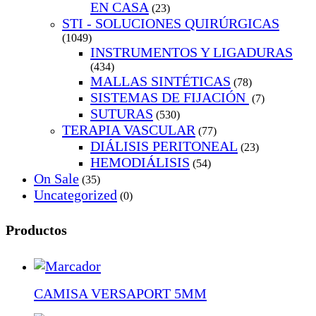
EN CASA
(23)
STI - SOLUCIONES QUIRÚRGICAS
(1049)
INSTRUMENTOS Y LIGADURAS
(434)
MALLAS SINTÉTICAS
(78)
SISTEMAS DE FIJACIÓN
(7)
SUTURAS
(530)
TERAPIA VASCULAR
(77)
DIÁLISIS PERITONEAL
(23)
HEMODIÁLISIS
(54)
On Sale
(35)
Uncategorized
(0)
Productos
CAMISA VERSAPORT 5MM