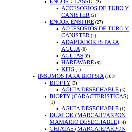
ENCOR CLASSIC
(2)
ACCESORIOS DE TUBO Y
CANISTER
(2)
ENCOR ENSPIRE
(27)
ACCESORIOS DE TUBO Y
CANISTER
(2)
ADAPTADORES PARA
AGUJA
(8)
AGUJAS
(8)
HARDWARE
(8)
KITS
(1)
INSUMOS PARA BIOPSIA
(108)
BIOPTY
(3)
AGUJA DESECHABLE
(3)
BIOPTY (CARACTERISTICAS)
(1)
AGUJA DESECHABLE
(1)
DUALOK (MARCAJE/ARPON
MAMARIO DESECHABLE)
(4)
GHIATAS (MARCAJE/ARPON