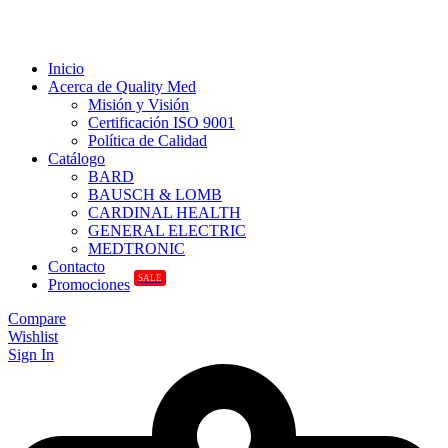
Inicio
Acerca de Quality Med
Misión y Visión
Certificación ISO 9001
Política de Calidad
Catálogo
BARD
BAUSCH & LOMB
CARDINAL HEALTH
GENERAL ELECTRIC
MEDTRONIC
Contacto
SALE
Promociones
Compare
Wishlist
Sign In