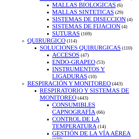
MALLAS BIOLOGICAS
(6)
MALLAS SINTETICAS
(29)
SISTEMAS DE DISECCION
(4)
SISTEMAS DE FIJACION
(4)
SUTURAS
(169)
QUIRURGICO
(114)
SOLUCIONES QUIRURGICAS
(110)
ACCESOS
(47)
ENDO-GRAPEO
(53)
INSTRUMENTOS Y
LIGADURAS
(10)
RESPIRACIÓN Y MONITOREO
(443)
RESPIRATORIO Y SISTEMAS DE
MONITOREO
(443)
CONSUMIBLES
CAPNOGRAFÍA
(66)
CONTROL DE LA
TEMPERATURA
(14)
GESTIÓN DE LA VÍA AÉREA