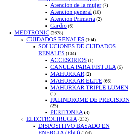
Atencion de la mujer
(7)
Atencion general
(10)
Atencion Primaria
(2)
Cardio
(6)
MEDTRONIC
(2678)
CUIDADOS RENALES
(104)
SOLUCIONES DE CUIDADOS
RENALES
(104)
ACCESORIOS
(1)
CANULA PARA FISTULA
(6)
MAHURKAR
(2)
MAHURKAR ELITE
(66)
MAHURKAR TRIPLE LUMEN
(1)
PALINDROME DE PRECISION
(25)
PERITONEA
(3)
ELECTROCIRUGIA
(232)
DISPOSITIVO BASADO EN
ENERGIA (EbD)
(104)