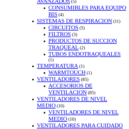
AVANZADOS
(5)
CONSUMIBLES PARA EQUIPO
BIS
(4)
SISTEMAS DE RESPIRACION
(11)
CIRCUITOS
(5)
FILTROS
(3)
PRODUCTOS DE SUCCION
TRAQUEAL
(2)
TUBOS ENDOTRAQUEALES
(1)
TEMPERATURA
(1)
WARMTOUCH
(1)
VENTILADORES
(85)
ACCESORIOS DE
VENTILACION
(85)
VENTILADORES DE NIVEL
MEDIO
(10)
VENTILADORES DE NIVEL
MEDIO
(10)
VENTILADORES PARA CUIDADO