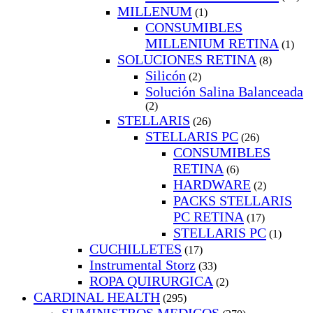
MILLENUM
(1)
CONSUMIBLES
MILLENIUM RETINA
(1)
SOLUCIONES RETINA
(8)
Silicón
(2)
Solución Salina Balanceada
(2)
STELLARIS
(26)
STELLARIS PC
(26)
CONSUMIBLES
RETINA
(6)
HARDWARE
(2)
PACKS STELLARIS
PC RETINA
(17)
STELLARIS PC
(1)
CUCHILLETES
(17)
Instrumental Storz
(33)
ROPA QUIRURGICA
(2)
CARDINAL HEALTH
(295)