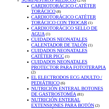
SUMINISTROS MEDICOS
(270)
CARDIOTORÁCICO CATÉTER
TORÁCICO
(8)
CARDIOTORÁCICO CATÉTER
TORÁCICO CON TROCAR
(1)
CARDIOTORÁCICO SELLO DE
AGUA
(1)
CUIDADOS NEONATALES
CALENTADOR DE TALÓN
(1)
CUIDADOS NEONATALES
CATÉTER PICC
(1)
CUIDADOS NEONATALES
PROTECTOR PARA FOTOTERAPIA
(2)
EL ELECTRODOS ECG ADULTO /
PEDIÁTRICO
(6)
NUTRICIÓN ENTERAL BOTONES
DE GASTROSTOMÍA
(81)
NUTRICIÓN ENTERAL
EXTENSIONES PARA BOTÓN
(2)