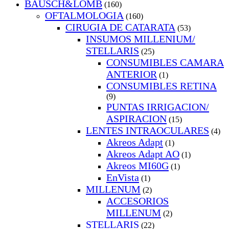
BAUSCH&LOMB
(160)
OFTALMOLOGIA
(160)
CIRUGIA DE CATARATA
(53)
INSUMOS MILLENIUM/
STELLARIS
(25)
CONSUMIBLES CAMARA
ANTERIOR
(1)
CONSUMIBLES RETINA
(9)
PUNTAS IRRIGACION/
ASPIRACION
(15)
LENTES INTRAOCULARES
(4)
Akreos Adapt
(1)
Akreos Adapt AO
(1)
Akreos MI60G
(1)
EnVista
(1)
MILLENUM
(2)
ACCESORIOS
MILLENUM
(2)
STELLARIS
(22)