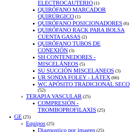
ELECTROCAUTERIO
(1)
QUIRÓFANO MARCADOR
QUIRÚRGICO
(1)
QUIRÓFANO POSICIONADORES
(6)
QUIRÓFANO RACK PARA BOLSA
CUENTA GASAS
(2)
QUIRÓFANO TUBOS DE
CONEXIÓN
(3)
SH CONTENEDORES -
MISCELÁNEOS
(5)
SU SUCCIÓN MISCELANEOS
(3)
UR SONDA FOLEY - LÁTEX
(66)
WC APÓSITO TRADICIONAL SECO
(52)
TERAPIA VASCULAR
(25)
COMPRESIÓN -
TROMBOPROFILAXIS
(25)
GE
(25)
Equipos
(25)
Diagnostico por imagen
(25)