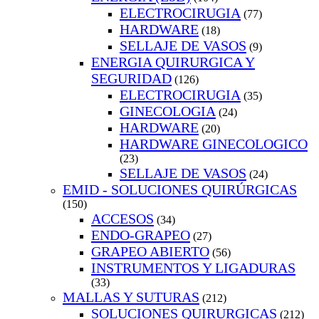
ELECTROCIRUGIA
(77)
HARDWARE
(18)
SELLAJE DE VASOS
(9)
ENERGIA QUIRURGICA Y
SEGURIDAD
(126)
ELECTROCIRUGIA
(35)
GINECOLOGIA
(24)
HARDWARE
(20)
HARDWARE GINECOLOGICO
(23)
SELLAJE DE VASOS
(24)
EMID - SOLUCIONES QUIRÚRGICAS
(150)
ACCESOS
(34)
ENDO-GRAPEO
(27)
GRAPEO ABIERTO
(56)
INSTRUMENTOS Y LIGADURAS
(33)
MALLAS Y SUTURAS
(212)
SOLUCIONES QUIRURGICAS
(212)