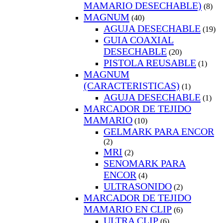
MAMARIO DESECHABLE)
(8)
MAGNUM
(40)
AGUJA DESECHABLE
(19)
GUIA COAXIAL
DESECHABLE
(20)
PISTOLA REUSABLE
(1)
MAGNUM
(CARACTERISTICAS)
(1)
AGUJA DESECHABLE
(1)
MARCADOR DE TEJIDO
MAMARIO
(10)
GELMARK PARA ENCOR
(2)
MRI
(2)
SENOMARK PARA
ENCOR
(4)
ULTRASONIDO
(2)
MARCADOR DE TEJIDO
MAMARIO EN CLIP
(6)
ULTRA CLIP
(6)