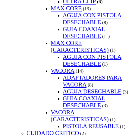
ULTRA CLIP
(6)
MAX CORE
(19)
AGUJA CON PISTOLA
DESECHABLE
(8)
GUIA COAXIAL
DESECHABLE
(11)
MAX CORE
(CARACTERISTICAS)
(1)
AGUJA CON PISTOLA
DESECHABLE
(1)
VACORA
(14)
ADAPTADORES PARA
VACORA
(8)
AGUJA DESECHABLE
(3)
GUIA COAXIAL
DESECHABLE
(3)
VACORA
(CARACTERISTICAS)
(1)
PISTOLA REUSABLE
(1)
CUIDADO CRITICO
(2)