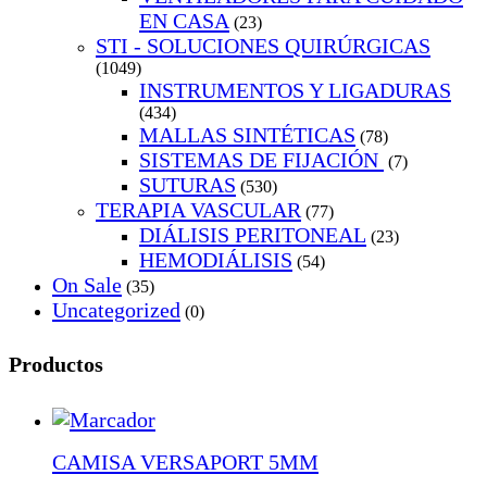
EN CASA
(23)
STI - SOLUCIONES QUIRÚRGICAS
(1049)
INSTRUMENTOS Y LIGADURAS
(434)
MALLAS SINTÉTICAS
(78)
SISTEMAS DE FIJACIÓN
(7)
SUTURAS
(530)
TERAPIA VASCULAR
(77)
DIÁLISIS PERITONEAL
(23)
HEMODIÁLISIS
(54)
On Sale
(35)
Uncategorized
(0)
Productos
CAMISA VERSAPORT 5MM