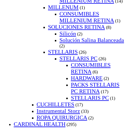
MILLENIUM RETINA
(14)
MILLENUM
(1)
CONSUMIBLES
MILLENIUM RETINA
(1)
SOLUCIONES RETINA
(8)
Silicón
(2)
Solución Salina Balanceada
(2)
STELLARIS
(26)
STELLARIS PC
(26)
CONSUMIBLES
RETINA
(6)
HARDWARE
(2)
PACKS STELLARIS
PC RETINA
(17)
STELLARIS PC
(1)
CUCHILLETES
(17)
Instrumental Storz
(33)
ROPA QUIRURGICA
(2)
CARDINAL HEALTH
(295)