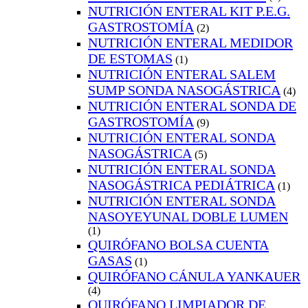
NUTRICIÓN ENTERAL KIT P.E.G.
GASTROSTOMÍA
(2)
NUTRICIÓN ENTERAL MEDIDOR
DE ESTOMAS
(1)
NUTRICIÓN ENTERAL SALEM
SUMP SONDA NASOGÁSTRICA
(4)
NUTRICIÓN ENTERAL SONDA DE
GASTROSTOMÍA
(9)
NUTRICIÓN ENTERAL SONDA
NASOGÁSTRICA
(5)
NUTRICIÓN ENTERAL SONDA
NASOGÁSTRICA PEDIÁTRICA
(1)
NUTRICIÓN ENTERAL SONDA
NASOYEYUNAL DOBLE LUMEN
(1)
QUIRÓFANO BOLSA CUENTA
GASAS
(1)
QUIRÓFANO CÁNULA YANKAUER
(4)
QUIRÓFANO LIMPIADOR DE