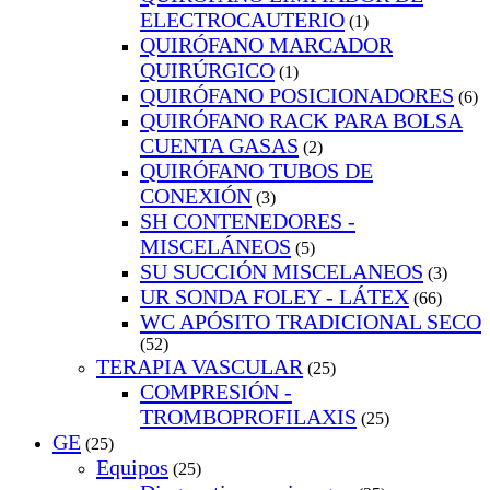
ELECTROCAUTERIO
(1)
QUIRÓFANO MARCADOR
QUIRÚRGICO
(1)
QUIRÓFANO POSICIONADORES
(6)
QUIRÓFANO RACK PARA BOLSA
CUENTA GASAS
(2)
QUIRÓFANO TUBOS DE
CONEXIÓN
(3)
SH CONTENEDORES -
MISCELÁNEOS
(5)
SU SUCCIÓN MISCELANEOS
(3)
UR SONDA FOLEY - LÁTEX
(66)
WC APÓSITO TRADICIONAL SECO
(52)
TERAPIA VASCULAR
(25)
COMPRESIÓN -
TROMBOPROFILAXIS
(25)
GE
(25)
Equipos
(25)