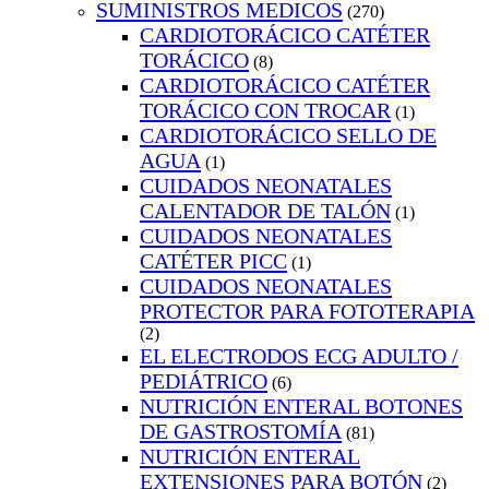
SUMINISTROS MEDICOS
(270)
CARDIOTORÁCICO CATÉTER
TORÁCICO
(8)
CARDIOTORÁCICO CATÉTER
TORÁCICO CON TROCAR
(1)
CARDIOTORÁCICO SELLO DE
AGUA
(1)
CUIDADOS NEONATALES
CALENTADOR DE TALÓN
(1)
CUIDADOS NEONATALES
CATÉTER PICC
(1)
CUIDADOS NEONATALES
PROTECTOR PARA FOTOTERAPIA
(2)
EL ELECTRODOS ECG ADULTO /
PEDIÁTRICO
(6)
NUTRICIÓN ENTERAL BOTONES
DE GASTROSTOMÍA
(81)
NUTRICIÓN ENTERAL
EXTENSIONES PARA BOTÓN
(2)