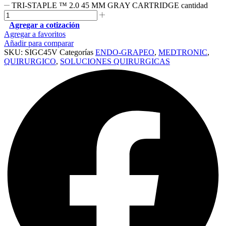
TRI-STAPLE ™ 2.0 45 MM GRAY CARTRIDGE cantidad
Agregar a cotización
Agregar a favoritos
Añadir para comparar
SKU:
SIGC45V
Categorías
ENDO-GRAPEO
,
MEDTRONIC
,
QUIRURGICO
,
SOLUCIONES QUIRURGICAS