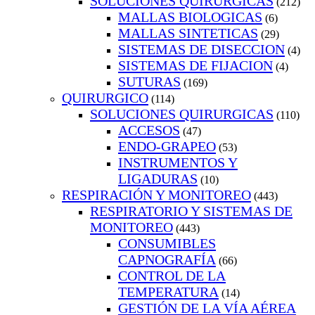
SOLUCIONES QUIRURGICAS
(212)
MALLAS BIOLOGICAS
(6)
MALLAS SINTETICAS
(29)
SISTEMAS DE DISECCION
(4)
SISTEMAS DE FIJACION
(4)
SUTURAS
(169)
QUIRURGICO
(114)
SOLUCIONES QUIRURGICAS
(110)
ACCESOS
(47)
ENDO-GRAPEO
(53)
INSTRUMENTOS Y
LIGADURAS
(10)
RESPIRACIÓN Y MONITOREO
(443)
RESPIRATORIO Y SISTEMAS DE
MONITOREO
(443)
CONSUMIBLES
CAPNOGRAFÍA
(66)
CONTROL DE LA
TEMPERATURA
(14)
GESTIÓN DE LA VÍA AÉREA