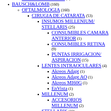
BAUSCH&LOMB
(160)
OFTALMOLOGIA
(160)
CIRUGIA DE CATARATA
(53)
INSUMOS MILLENIUM/
STELLARIS
(25)
CONSUMIBLES CAMARA
ANTERIOR
(1)
CONSUMIBLES RETINA
(9)
PUNTAS IRRIGACION/
ASPIRACION
(15)
LENTES INTRAOCULARES
(4)
Akreos Adapt
(1)
Akreos Adapt AO
(1)
Akreos MI60G
(1)
EnVista
(1)
MILLENUM
(2)
ACCESORIOS
MILLENUM
(2)