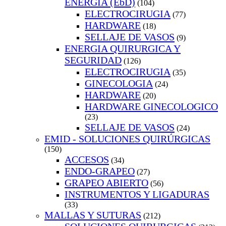
ENERGIA (EbD)
(104)
ELECTROCIRUGIA
(77)
HARDWARE
(18)
SELLAJE DE VASOS
(9)
ENERGIA QUIRURGICA Y
SEGURIDAD
(126)
ELECTROCIRUGIA
(35)
GINECOLOGIA
(24)
HARDWARE
(20)
HARDWARE GINECOLOGICO
(23)
SELLAJE DE VASOS
(24)
EMID - SOLUCIONES QUIRÚRGICAS
(150)
ACCESOS
(34)
ENDO-GRAPEO
(27)
GRAPEO ABIERTO
(56)
INSTRUMENTOS Y LIGADURAS
(33)
MALLAS Y SUTURAS
(212)