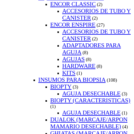
ENCOR CLASSIC
(2)
ACCESORIOS DE TUBO Y
CANISTER
(2)
ENCOR ENSPIRE
(27)
ACCESORIOS DE TUBO Y
CANISTER
(2)
ADAPTADORES PARA
AGUJA
(8)
AGUJAS
(8)
HARDWARE
(8)
KITS
(1)
INSUMOS PARA BIOPSIA
(108)
BIOPTY
(3)
AGUJA DESECHABLE
(3)
BIOPTY (CARACTERISTICAS)
(1)
AGUJA DESECHABLE
(1)
DUALOK (MARCAJE/ARPON
MAMARIO DESECHABLE)
(4)
GHIATAS (MARCAJE/ARPON