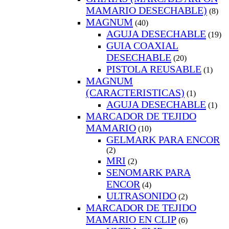
MAMARIO DESECHABLE)
(8)
MAGNUM
(40)
AGUJA DESECHABLE
(19)
GUIA COAXIAL
DESECHABLE
(20)
PISTOLA REUSABLE
(1)
MAGNUM
(CARACTERISTICAS)
(1)
AGUJA DESECHABLE
(1)
MARCADOR DE TEJIDO
MAMARIO
(10)
GELMARK PARA ENCOR
(2)
MRI
(2)
SENOMARK PARA
ENCOR
(4)
ULTRASONIDO
(2)
MARCADOR DE TEJIDO
MAMARIO EN CLIP
(6)