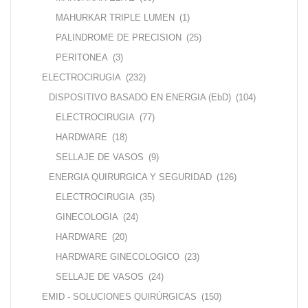
MAHURKAR TRIPLE LUMEN
(1)
PALINDROME DE PRECISION
(25)
PERITONEA
(3)
ELECTROCIRUGIA
(232)
DISPOSITIVO BASADO EN ENERGIA (EbD)
(104)
ELECTROCIRUGIA
(77)
HARDWARE
(18)
SELLAJE DE VASOS
(9)
ENERGIA QUIRURGICA Y SEGURIDAD
(126)
ELECTROCIRUGIA
(35)
GINECOLOGIA
(24)
HARDWARE
(20)
HARDWARE GINECOLOGICO
(23)
SELLAJE DE VASOS
(24)
EMID - SOLUCIONES QUIRÚRGICAS
(150)