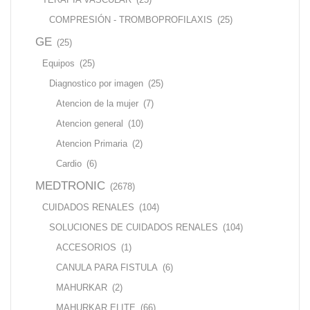
COMPRESIÓN - TROMBOPROFILAXIS
(25)
GE
(25)
Equipos
(25)
Diagnostico por imagen
(25)
Atencion de la mujer
(7)
Atencion general
(10)
Atencion Primaria
(2)
Cardio
(6)
MEDTRONIC
(2678)
CUIDADOS RENALES
(104)
SOLUCIONES DE CUIDADOS RENALES
(104)
ACCESORIOS
(1)
CANULA PARA FISTULA
(6)
MAHURKAR
(2)
MAHURKAR ELITE
(66)