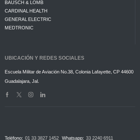
BAUSCH & LOMB
CARDINAL HEALTH
GENERAL ELECTRIC
MEDTRONIC
UBICACIÓN Y REDES SOCIALES
Escuela Militar de Aviación No.38, Colonia Lafayette, CP 44600
Guadalajara, Jal.
Teléfono:
01 33 3827 1452
Whatsapp:
33 2240 6911