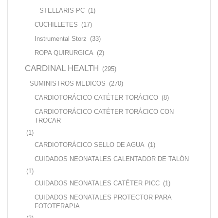
STELLARIS PC
(1)
CUCHILLETES
(17)
Instrumental Storz
(33)
ROPA QUIRURGICA
(2)
CARDINAL HEALTH
(295)
SUMINISTROS MEDICOS
(270)
CARDIOTORÁCICO CATÉTER TORÁCICO
(8)
CARDIOTORÁCICO CATÉTER TORÁCICO CON
TROCAR
(1)
CARDIOTORÁCICO SELLO DE AGUA
(1)
CUIDADOS NEONATALES CALENTADOR DE TALÓN
(1)
CUIDADOS NEONATALES CATÉTER PICC
(1)
CUIDADOS NEONATALES PROTECTOR PARA
FOTOTERAPIA