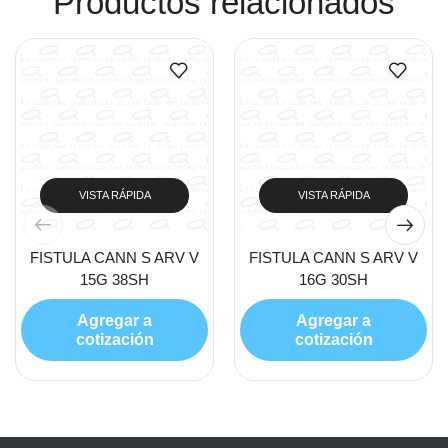
Productos relacionados
VISTA RÁPIDA
VISTA RÁPIDA
FISTULA CANN S ARV V
FISTULA CANN S ARV V
15G 38SH
16G 30SH
Agregar a
Agregar a
cotización
cotización