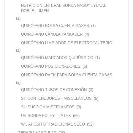
NUTRICIÓN ENTERAL SONDA NASOYEYUNAL
DOBLE LUMEN
(1)
QUIRÓFANO BOLSA CUENTA GASAS
(1)
QUIRÓFANO CÁNULA YANKAUER
(4)
QUIRÓFANO LIMPIADOR DE ELECTROCAUTERIO
(1)
QUIRÓFANO MARCADOR QUIRÚRGICO
(1)
QUIRÓFANO POSICIONADORES
(6)
QUIRÓFANO RACK PARA BOLSA CUENTA GASAS
(2)
QUIRÓFANO TUBOS DE CONEXIÓN
(3)
SH CONTENEDORES - MISCELÁNEOS
(5)
SU SUCCIÓN MISCELANEOS
(3)
UR SONDA FOLEY - LÁTEX
(66)
WC APÓSITO TRADICIONAL SECO
(52)
TERAPIA VASCULAR
(25)