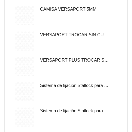
CAMISA VERSAPORT 5MM
VERSAPORT TROCAR SIN CUCHILLA CON CANULA DE FIJACION 5MM
VERSAPORT PLUS TROCAR SIN CUCHILLA CON CANULA DE
Sistema de fijación Statlock para sonda nasogástrica y sondas de alimentación enteral, tamaño pediátrico, auto adherible.
Sistema de fijación Statlock para sonda nasogástrica y sondas de alimentación enteral, tamaño pediátrico, libre de latex.