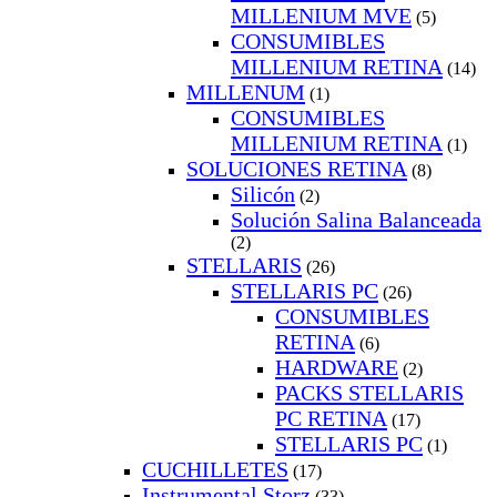
MILLENIUM MVE
(5)
CONSUMIBLES
MILLENIUM RETINA
(14)
MILLENUM
(1)
CONSUMIBLES
MILLENIUM RETINA
(1)
SOLUCIONES RETINA
(8)
Silicón
(2)
Solución Salina Balanceada
(2)
STELLARIS
(26)
STELLARIS PC
(26)
CONSUMIBLES
RETINA
(6)
HARDWARE
(2)
PACKS STELLARIS
PC RETINA
(17)
STELLARIS PC
(1)
CUCHILLETES
(17)
Instrumental Storz
(33)