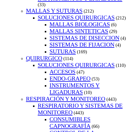
(33)
MALLAS Y SUTURAS
(212)
SOLUCIONES QUIRURGICAS
(212)
MALLAS BIOLOGICAS
(6)
MALLAS SINTETICAS
(29)
SISTEMAS DE DISECCION
(4)
SISTEMAS DE FIJACION
(4)
SUTURAS
(169)
QUIRURGICO
(114)
SOLUCIONES QUIRURGICAS
(110)
ACCESOS
(47)
ENDO-GRAPEO
(53)
INSTRUMENTOS Y
LIGADURAS
(10)
RESPIRACIÓN Y MONITOREO
(443)
RESPIRATORIO Y SISTEMAS DE
MONITOREO
(443)
CONSUMIBLES
CAPNOGRAFÍA
(66)