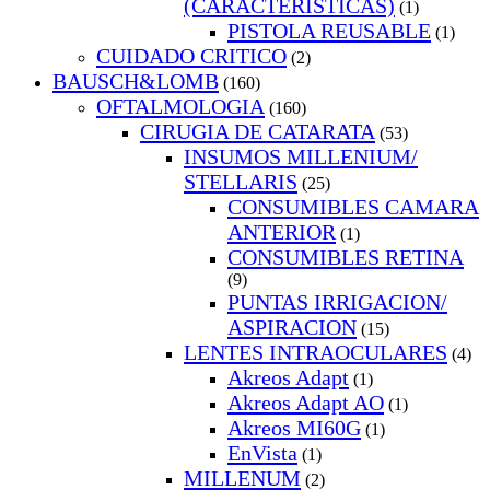
(CARACTERISTICAS)
(1)
PISTOLA REUSABLE
(1)
CUIDADO CRITICO
(2)
BAUSCH&LOMB
(160)
OFTALMOLOGIA
(160)
CIRUGIA DE CATARATA
(53)
INSUMOS MILLENIUM/
STELLARIS
(25)
CONSUMIBLES CAMARA
ANTERIOR
(1)
CONSUMIBLES RETINA
(9)
PUNTAS IRRIGACION/
ASPIRACION
(15)
LENTES INTRAOCULARES
(4)
Akreos Adapt
(1)
Akreos Adapt AO
(1)
Akreos MI60G
(1)
EnVista
(1)
MILLENUM
(2)