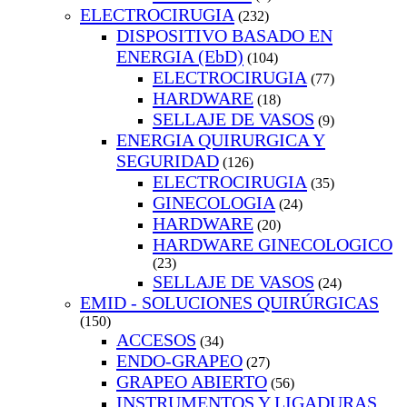
ELECTROCIRUGIA
(232)
DISPOSITIVO BASADO EN
ENERGIA (EbD)
(104)
ELECTROCIRUGIA
(77)
HARDWARE
(18)
SELLAJE DE VASOS
(9)
ENERGIA QUIRURGICA Y
SEGURIDAD
(126)
ELECTROCIRUGIA
(35)
GINECOLOGIA
(24)
HARDWARE
(20)
HARDWARE GINECOLOGICO
(23)
SELLAJE DE VASOS
(24)
EMID - SOLUCIONES QUIRÚRGICAS
(150)
ACCESOS
(34)
ENDO-GRAPEO
(27)
GRAPEO ABIERTO
(56)
INSTRUMENTOS Y LIGADURAS