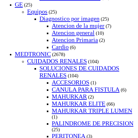
GE
(25)
Equipos
(25)
Diagnostico por imagen
(25)
Atencion de la mujer
(7)
Atencion general
(10)
Atencion Primaria
(2)
Cardio
(6)
MEDTRONIC
(2678)
CUIDADOS RENALES
(104)
SOLUCIONES DE CUIDADOS
RENALES
(104)
ACCESORIOS
(1)
CANULA PARA FISTULA
(6)
MAHURKAR
(2)
MAHURKAR ELITE
(66)
MAHURKAR TRIPLE LUMEN
(1)
PALINDROME DE PRECISION
(25)
PERITONEA
(3)