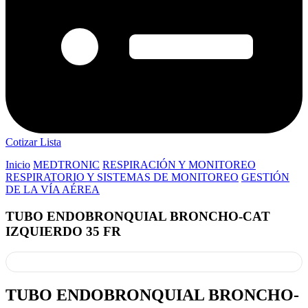
Cotizar Lista
Inicio
MEDTRONIC
RESPIRACIÓN Y MONITOREO
RESPIRATORIO Y SISTEMAS DE MONITOREO
GESTIÓN
DE LA VÍA AÉREA
TUBO ENDOBRONQUIAL BRONCHO-CAT
IZQUIERDO 35 FR
TUBO ENDOBRONQUIAL BRONCHO-