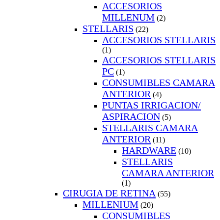
ACCESORIOS
MILLENUM
(2)
STELLARIS
(22)
ACCESORIOS STELLARIS
(1)
ACCESORIOS STELLARIS
PC
(1)
CONSUMIBLES CAMARA
ANTERIOR
(4)
PUNTAS IRRIGACION/
ASPIRACION
(5)
STELLARIS CAMARA
ANTERIOR
(11)
HARDWARE
(10)
STELLARIS
CAMARA ANTERIOR
(1)
CIRUGIA DE RETINA
(55)
MILLENIUM
(20)
CONSUMIBLES