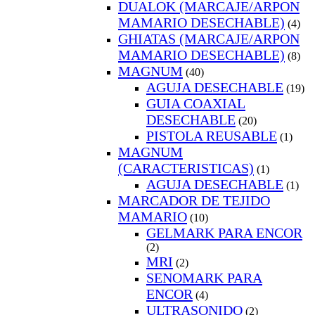
DUALOK (MARCAJE/ARPON
MAMARIO DESECHABLE)
(4)
GHIATAS (MARCAJE/ARPON
MAMARIO DESECHABLE)
(8)
MAGNUM
(40)
AGUJA DESECHABLE
(19)
GUIA COAXIAL
DESECHABLE
(20)
PISTOLA REUSABLE
(1)
MAGNUM
(CARACTERISTICAS)
(1)
AGUJA DESECHABLE
(1)
MARCADOR DE TEJIDO
MAMARIO
(10)
GELMARK PARA ENCOR
(2)
MRI
(2)
SENOMARK PARA
ENCOR
(4)
ULTRASONIDO
(2)