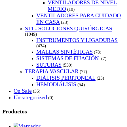
VENTILADORES DE NIVEL
MEDIO
(10)
VENTILADORES PARA CUIDADO
EN CASA
(23)
STI - SOLUCIONES QUIRÚRGICAS
(1049)
INSTRUMENTOS Y LIGADURAS
(434)
MALLAS SINTÉTICAS
(78)
SISTEMAS DE FIJACIÓN
(7)
SUTURAS
(530)
TERAPIA VASCULAR
(77)
DIÁLISIS PERITONEAL
(23)
HEMODIÁLISIS
(54)
On Sale
(35)
Uncategorized
(0)
Productos