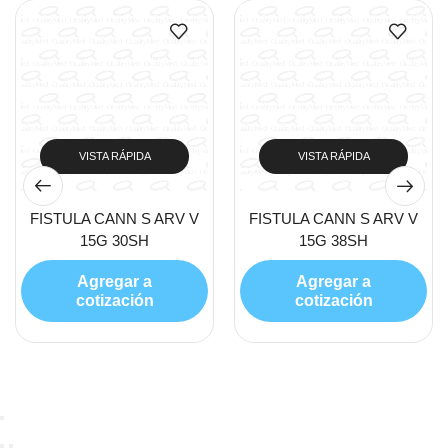
VISTA RÁPIDA
VISTA RÁPIDA
FISTULA CANN S ARV V
FISTULA CANN S ARV V
15G 30SH
15G 38SH
Agregar a
Agregar a
cotización
cotización