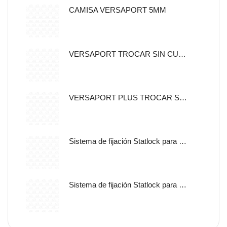
CAMISA VERSAPORT 5MM
VERSAPORT TROCAR SIN CUCHILLA CON CANULA DE FIJACION 5MM
VERSAPORT PLUS TROCAR SIN CUCHILLA CON CANULA DE
Sistema de fijación Statlock para sonda nasogástrica y sondas de alimentación enteral, tamaño pediátrico, auto adherible.
Sistema de fijación Statlock para sonda nasogástrica y sondas de alimentación enteral, tamaño pediátrico, libre de latex.