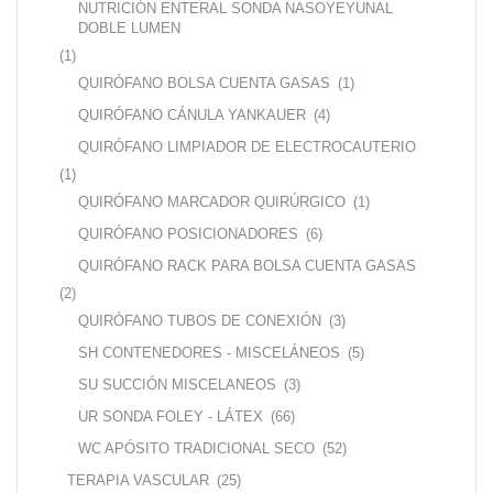
NUTRICIÓN ENTERAL SONDA NASOYEYUNAL
DOBLE LUMEN
(1)
QUIRÓFANO BOLSA CUENTA GASAS
(1)
QUIRÓFANO CÁNULA YANKAUER
(4)
QUIRÓFANO LIMPIADOR DE ELECTROCAUTERIO
(1)
QUIRÓFANO MARCADOR QUIRÚRGICO
(1)
QUIRÓFANO POSICIONADORES
(6)
QUIRÓFANO RACK PARA BOLSA CUENTA GASAS
(2)
QUIRÓFANO TUBOS DE CONEXIÓN
(3)
SH CONTENEDORES - MISCELÁNEOS
(5)
SU SUCCIÓN MISCELANEOS
(3)
UR SONDA FOLEY - LÁTEX
(66)
WC APÓSITO TRADICIONAL SECO
(52)
TERAPIA VASCULAR
(25)