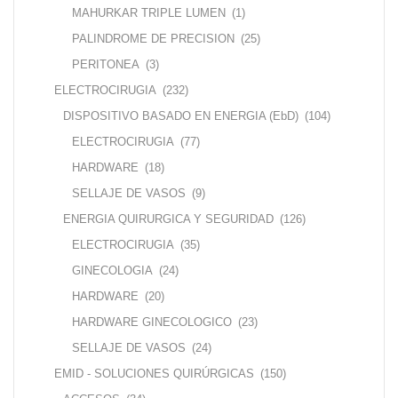
MAHURKAR TRIPLE LUMEN
(1)
PALINDROME DE PRECISION
(25)
PERITONEA
(3)
ELECTROCIRUGIA
(232)
DISPOSITIVO BASADO EN ENERGIA (EbD)
(104)
ELECTROCIRUGIA
(77)
HARDWARE
(18)
SELLAJE DE VASOS
(9)
ENERGIA QUIRURGICA Y SEGURIDAD
(126)
ELECTROCIRUGIA
(35)
GINECOLOGIA
(24)
HARDWARE
(20)
HARDWARE GINECOLOGICO
(23)
SELLAJE DE VASOS
(24)
EMID - SOLUCIONES QUIRÚRGICAS
(150)