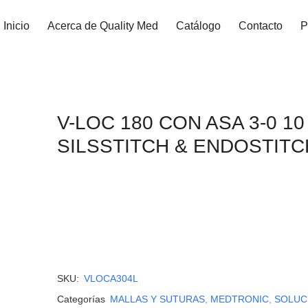
Inicio
Acerca de Quality Med
Catálogo
Contacto
P
V-LOC 180 CON ASA 3-0 1
SILSSTITCH & ENDOSTITC
SKU:
VLOCA304L
Categorías
MALLAS Y SUTURAS
,
MEDTRONIC
,
SOLUC