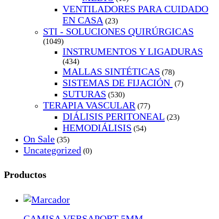
VENTILADORES PARA CUIDADO
EN CASA
(23)
STI - SOLUCIONES QUIRÚRGICAS
(1049)
INSTRUMENTOS Y LIGADURAS
(434)
MALLAS SINTÉTICAS
(78)
SISTEMAS DE FIJACIÓN
(7)
SUTURAS
(530)
TERAPIA VASCULAR
(77)
DIÁLISIS PERITONEAL
(23)
HEMODIÁLISIS
(54)
On Sale
(35)
Uncategorized
(0)
Productos
CAMISA VERSAPORT 5MM