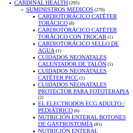
CARDINAL HEALTH
(295)
SUMINISTROS MEDICOS
(270)
CARDIOTORÁCICO CATÉTER
TORÁCICO
(8)
CARDIOTORÁCICO CATÉTER
TORÁCICO CON TROCAR
(1)
CARDIOTORÁCICO SELLO DE
AGUA
(1)
CUIDADOS NEONATALES
CALENTADOR DE TALÓN
(1)
CUIDADOS NEONATALES
CATÉTER PICC
(1)
CUIDADOS NEONATALES
PROTECTOR PARA FOTOTERAPIA
(2)
EL ELECTRODOS ECG ADULTO /
PEDIÁTRICO
(6)
NUTRICIÓN ENTERAL BOTONES
DE GASTROSTOMÍA
(81)
NUTRICIÓN ENTERAL