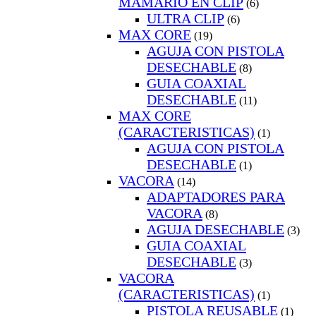
MAMARIO EN CLIP
(6)
ULTRA CLIP
(6)
MAX CORE
(19)
AGUJA CON PISTOLA
DESECHABLE
(8)
GUIA COAXIAL
DESECHABLE
(11)
MAX CORE
(CARACTERISTICAS)
(1)
AGUJA CON PISTOLA
DESECHABLE
(1)
VACORA
(14)
ADAPTADORES PARA
VACORA
(8)
AGUJA DESECHABLE
(3)
GUIA COAXIAL
DESECHABLE
(3)
VACORA
(CARACTERISTICAS)
(1)
PISTOLA REUSABLE
(1)