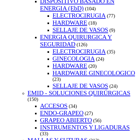
DISPOSITIVO BASADO EN
ENERGIA (EbD)
(104)
ELECTROCIRUGIA
(77)
HARDWARE
(18)
SELLAJE DE VASOS
(9)
ENERGIA QUIRURGICA Y
SEGURIDAD
(126)
ELECTROCIRUGIA
(35)
GINECOLOGIA
(24)
HARDWARE
(20)
HARDWARE GINECOLOGICO
(23)
SELLAJE DE VASOS
(24)
EMID - SOLUCIONES QUIRÚRGICAS
(150)
ACCESOS
(34)
ENDO-GRAPEO
(27)
GRAPEO ABIERTO
(56)
INSTRUMENTOS Y LIGADURAS
(33)