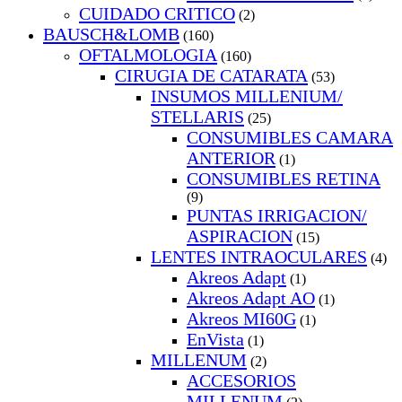
CUIDADO CRITICO
(2)
BAUSCH&LOMB
(160)
OFTALMOLOGIA
(160)
CIRUGIA DE CATARATA
(53)
INSUMOS MILLENIUM/
STELLARIS
(25)
CONSUMIBLES CAMARA
ANTERIOR
(1)
CONSUMIBLES RETINA
(9)
PUNTAS IRRIGACION/
ASPIRACION
(15)
LENTES INTRAOCULARES
(4)
Akreos Adapt
(1)
Akreos Adapt AO
(1)
Akreos MI60G
(1)
EnVista
(1)
MILLENUM
(2)
ACCESORIOS
MILLENUM