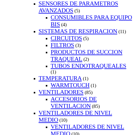
SENSORES DE PARAMETROS
AVANZADOS
(5)
CONSUMIBLES PARA EQUIPO
BIS
(4)
SISTEMAS DE RESPIRACION
(11)
CIRCUITOS
(5)
FILTROS
(3)
PRODUCTOS DE SUCCION
TRAQUEAL
(2)
TUBOS ENDOTRAQUEALES
(1)
TEMPERATURA
(1)
WARMTOUCH
(1)
VENTILADORES
(85)
ACCESORIOS DE
VENTILACION
(85)
VENTILADORES DE NIVEL
MEDIO
(10)
VENTILADORES DE NIVEL
MEDIO
(10)