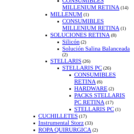
CONSUMIBLES
MILLENIUM RETINA
(14)
MILLENUM
(1)
CONSUMIBLES
MILLENIUM RETINA
(1)
SOLUCIONES RETINA
(8)
Silicón
(2)
Solución Salina Balanceada
(2)
STELLARIS
(26)
STELLARIS PC
(26)
CONSUMIBLES
RETINA
(6)
HARDWARE
(2)
PACKS STELLARIS
PC RETINA
(17)
STELLARIS PC
(1)
CUCHILLETES
(17)
Instrumental Storz
(33)
ROPA QUIRURGICA
(2)