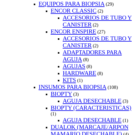
EQUIPOS PARA BIOPSIA
(29)
ENCOR CLASSIC
(2)
ACCESORIOS DE TUBO Y
CANISTER
(2)
ENCOR ENSPIRE
(27)
ACCESORIOS DE TUBO Y
CANISTER
(2)
ADAPTADORES PARA
AGUJA
(8)
AGUJAS
(8)
HARDWARE
(8)
KITS
(1)
INSUMOS PARA BIOPSIA
(108)
BIOPTY
(3)
AGUJA DESECHABLE
(3)
BIOPTY (CARACTERISTICAS)
(1)
AGUJA DESECHABLE
(1)
DUALOK (MARCAJE/ARPON
MAMARIO DESECHABLE)
(4)