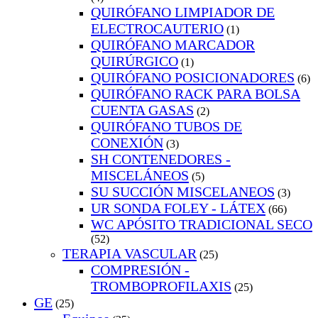
QUIRÓFANO LIMPIADOR DE
ELECTROCAUTERIO
(1)
QUIRÓFANO MARCADOR
QUIRÚRGICO
(1)
QUIRÓFANO POSICIONADORES
(6)
QUIRÓFANO RACK PARA BOLSA
CUENTA GASAS
(2)
QUIRÓFANO TUBOS DE
CONEXIÓN
(3)
SH CONTENEDORES -
MISCELÁNEOS
(5)
SU SUCCIÓN MISCELANEOS
(3)
UR SONDA FOLEY - LÁTEX
(66)
WC APÓSITO TRADICIONAL SECO
(52)
TERAPIA VASCULAR
(25)
COMPRESIÓN -
TROMBOPROFILAXIS
(25)
GE
(25)