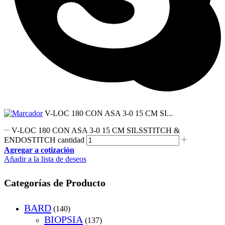
V-LOC 180 CON ASA 3-0 15 CM SI...
V-LOC 180 CON ASA 3-0 15 CM SILSSTITCH &
ENDOSTITCH cantidad
Agregar a cotización
Añadir a la lista de deseos
Categorías de Producto
BARD
(140)
BIOPSIA
(137)