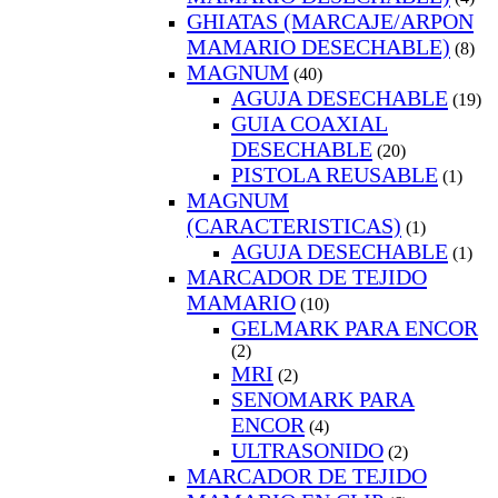
GHIATAS (MARCAJE/ARPON
MAMARIO DESECHABLE)
(8)
MAGNUM
(40)
AGUJA DESECHABLE
(19)
GUIA COAXIAL
DESECHABLE
(20)
PISTOLA REUSABLE
(1)
MAGNUM
(CARACTERISTICAS)
(1)
AGUJA DESECHABLE
(1)
MARCADOR DE TEJIDO
MAMARIO
(10)
GELMARK PARA ENCOR
(2)
MRI
(2)
SENOMARK PARA
ENCOR
(4)
ULTRASONIDO
(2)
MARCADOR DE TEJIDO