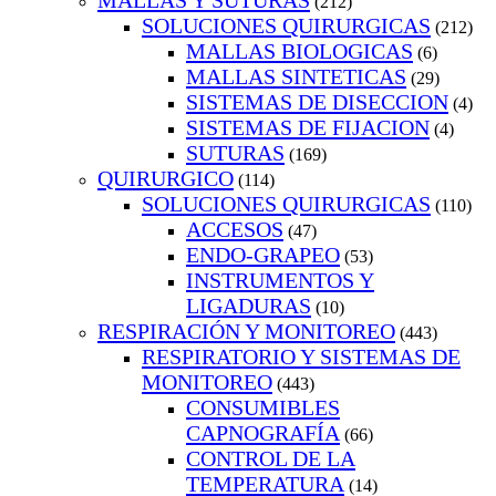
MALLAS Y SUTURAS
(212)
SOLUCIONES QUIRURGICAS
(212)
MALLAS BIOLOGICAS
(6)
MALLAS SINTETICAS
(29)
SISTEMAS DE DISECCION
(4)
SISTEMAS DE FIJACION
(4)
SUTURAS
(169)
QUIRURGICO
(114)
SOLUCIONES QUIRURGICAS
(110)
ACCESOS
(47)
ENDO-GRAPEO
(53)
INSTRUMENTOS Y
LIGADURAS
(10)
RESPIRACIÓN Y MONITOREO
(443)
RESPIRATORIO Y SISTEMAS DE
MONITOREO
(443)
CONSUMIBLES
CAPNOGRAFÍA
(66)
CONTROL DE LA
TEMPERATURA
(14)