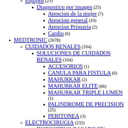
Equipos
(25)
Diagnostico por imagen
(25)
Atencion de la mujer
(7)
Atencion general
(10)
Atencion Primaria
(2)
Cardio
(6)
MEDTRONIC
(2678)
CUIDADOS RENALES
(104)
SOLUCIONES DE CUIDADOS
RENALES
(104)
ACCESORIOS
(1)
CANULA PARA FISTULA
(6)
MAHURKAR
(2)
MAHURKAR ELITE
(66)
MAHURKAR TRIPLE LUMEN
(1)
PALINDROME DE PRECISION
(25)
PERITONEA
(3)
ELECTROCIRUGIA
(232)