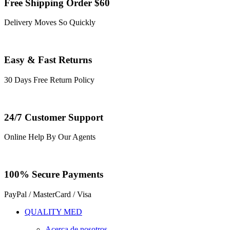
Free Shipping Order $60
Delivery Moves So Quickly
Easy & Fast Returns
30 Days Free Return Policy
24/7 Customer Support
Online Help By Our Agents
100% Secure Payments
PayPal / MasterCard / Visa
QUALITY MED
Acerca de nosotros