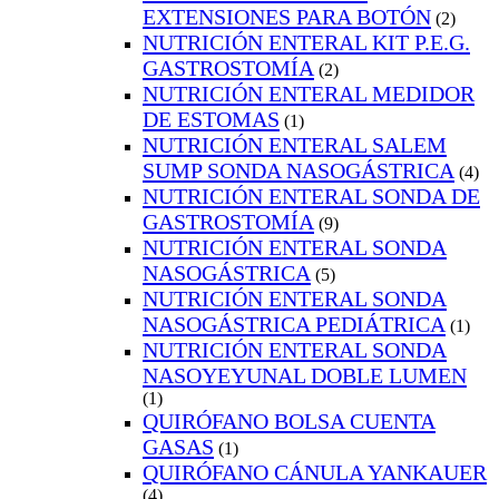
EXTENSIONES PARA BOTÓN
(2)
NUTRICIÓN ENTERAL KIT P.E.G.
GASTROSTOMÍA
(2)
NUTRICIÓN ENTERAL MEDIDOR
DE ESTOMAS
(1)
NUTRICIÓN ENTERAL SALEM
SUMP SONDA NASOGÁSTRICA
(4)
NUTRICIÓN ENTERAL SONDA DE
GASTROSTOMÍA
(9)
NUTRICIÓN ENTERAL SONDA
NASOGÁSTRICA
(5)
NUTRICIÓN ENTERAL SONDA
NASOGÁSTRICA PEDIÁTRICA
(1)
NUTRICIÓN ENTERAL SONDA
NASOYEYUNAL DOBLE LUMEN
(1)
QUIRÓFANO BOLSA CUENTA
GASAS
(1)
QUIRÓFANO CÁNULA YANKAUER
(4)