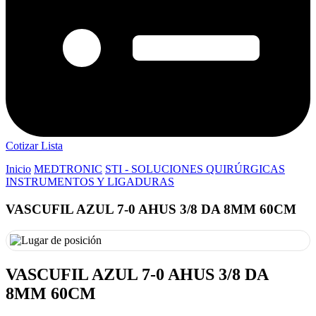
Cotizar Lista
Inicio
MEDTRONIC
STI - SOLUCIONES QUIRÚRGICAS
INSTRUMENTOS Y LIGADURAS
VASCUFIL AZUL 7-0 AHUS 3/8 DA 8MM 60CM
VASCUFIL AZUL 7-0 AHUS 3/8 DA
8MM 60CM