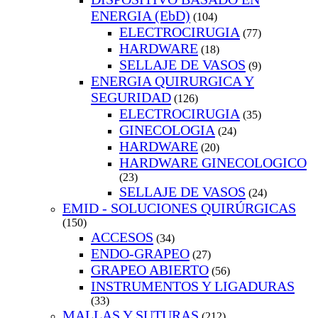
ENERGIA (EbD)
(104)
ELECTROCIRUGIA
(77)
HARDWARE
(18)
SELLAJE DE VASOS
(9)
ENERGIA QUIRURGICA Y
SEGURIDAD
(126)
ELECTROCIRUGIA
(35)
GINECOLOGIA
(24)
HARDWARE
(20)
HARDWARE GINECOLOGICO
(23)
SELLAJE DE VASOS
(24)
EMID - SOLUCIONES QUIRÚRGICAS
(150)
ACCESOS
(34)
ENDO-GRAPEO
(27)
GRAPEO ABIERTO
(56)
INSTRUMENTOS Y LIGADURAS
(33)
MALLAS Y SUTURAS
(212)