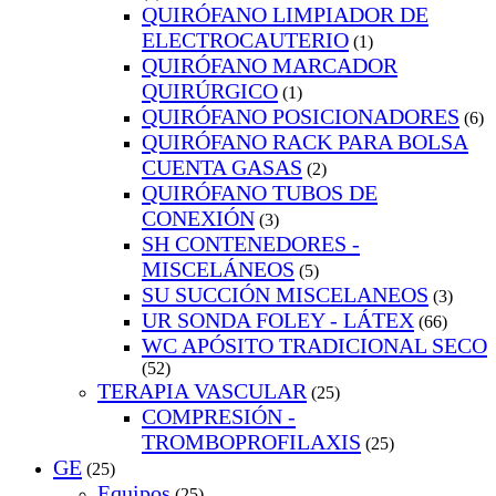
QUIRÓFANO LIMPIADOR DE
ELECTROCAUTERIO
(1)
QUIRÓFANO MARCADOR
QUIRÚRGICO
(1)
QUIRÓFANO POSICIONADORES
(6)
QUIRÓFANO RACK PARA BOLSA
CUENTA GASAS
(2)
QUIRÓFANO TUBOS DE
CONEXIÓN
(3)
SH CONTENEDORES -
MISCELÁNEOS
(5)
SU SUCCIÓN MISCELANEOS
(3)
UR SONDA FOLEY - LÁTEX
(66)
WC APÓSITO TRADICIONAL SECO
(52)
TERAPIA VASCULAR
(25)
COMPRESIÓN -
TROMBOPROFILAXIS
(25)
GE
(25)
Equipos
(25)