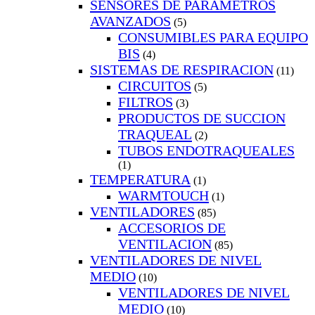
SENSORES DE PARAMETROS
AVANZADOS
(5)
CONSUMIBLES PARA EQUIPO
BIS
(4)
SISTEMAS DE RESPIRACION
(11)
CIRCUITOS
(5)
FILTROS
(3)
PRODUCTOS DE SUCCION
TRAQUEAL
(2)
TUBOS ENDOTRAQUEALES
(1)
TEMPERATURA
(1)
WARMTOUCH
(1)
VENTILADORES
(85)
ACCESORIOS DE
VENTILACION
(85)
VENTILADORES DE NIVEL
MEDIO
(10)
VENTILADORES DE NIVEL
MEDIO
(10)