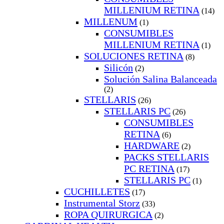
MILLENIUM RETINA
(14)
MILLENUM
(1)
CONSUMIBLES
MILLENIUM RETINA
(1)
SOLUCIONES RETINA
(8)
Silicón
(2)
Solución Salina Balanceada
(2)
STELLARIS
(26)
STELLARIS PC
(26)
CONSUMIBLES
RETINA
(6)
HARDWARE
(2)
PACKS STELLARIS
PC RETINA
(17)
STELLARIS PC
(1)
CUCHILLETES
(17)
Instrumental Storz
(33)
ROPA QUIRURGICA
(2)