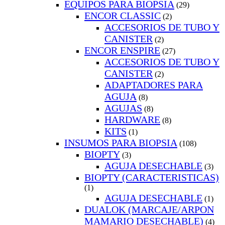
EQUIPOS PARA BIOPSIA
(29)
ENCOR CLASSIC
(2)
ACCESORIOS DE TUBO Y
CANISTER
(2)
ENCOR ENSPIRE
(27)
ACCESORIOS DE TUBO Y
CANISTER
(2)
ADAPTADORES PARA
AGUJA
(8)
AGUJAS
(8)
HARDWARE
(8)
KITS
(1)
INSUMOS PARA BIOPSIA
(108)
BIOPTY
(3)
AGUJA DESECHABLE
(3)
BIOPTY (CARACTERISTICAS)
(1)
AGUJA DESECHABLE
(1)
DUALOK (MARCAJE/ARPON
MAMARIO DESECHABLE)
(4)