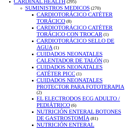
CARDINAL HEALTH
(295)
SUMINISTROS MEDICOS
(270)
CARDIOTORÁCICO CATÉTER
TORÁCICO
(8)
CARDIOTORÁCICO CATÉTER
TORÁCICO CON TROCAR
(1)
CARDIOTORÁCICO SELLO DE
AGUA
(1)
CUIDADOS NEONATALES
CALENTADOR DE TALÓN
(1)
CUIDADOS NEONATALES
CATÉTER PICC
(1)
CUIDADOS NEONATALES
PROTECTOR PARA FOTOTERAPIA
(2)
EL ELECTRODOS ECG ADULTO /
PEDIÁTRICO
(6)
NUTRICIÓN ENTERAL BOTONES
DE GASTROSTOMÍA
(81)
NUTRICIÓN ENTERAL