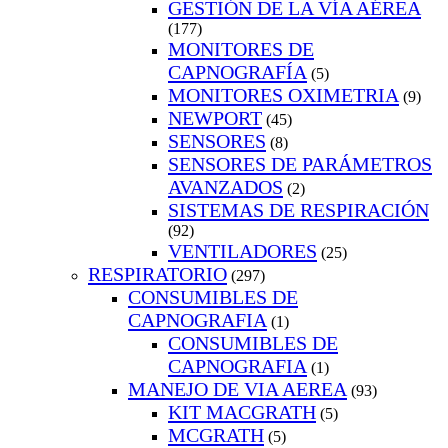
GESTIÓN DE LA VÍA AÉREA
(177)
MONITORES DE
CAPNOGRAFÍA
(5)
MONITORES OXIMETRIA
(9)
NEWPORT
(45)
SENSORES
(8)
SENSORES DE PARÁMETROS
AVANZADOS
(2)
SISTEMAS DE RESPIRACIÓN
(92)
VENTILADORES
(25)
RESPIRATORIO
(297)
CONSUMIBLES DE
CAPNOGRAFIA
(1)
CONSUMIBLES DE
CAPNOGRAFIA
(1)
MANEJO DE VIA AEREA
(93)
KIT MACGRATH
(5)
MCGRATH
(5)