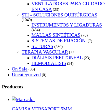
VENTILADORES PARA CUIDADO
EN CASA
(23)
STI - SOLUCIONES QUIRÚRGICAS
(1049)
INSTRUMENTOS Y LIGADURAS
(434)
MALLAS SINTÉTICAS
(78)
SISTEMAS DE FIJACIÓN
(7)
SUTURAS
(530)
TERAPIA VASCULAR
(77)
DIÁLISIS PERITONEAL
(23)
HEMODIÁLISIS
(54)
On Sale
(35)
Uncategorized
(0)
Productos
CAMISA VERSAPORT 5MM