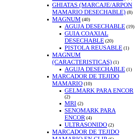
GHIATAS (MARCAJE/ARPON
MAMARIO DESECHABLE)
(8)
MAGNUM
(40)
AGUJA DESECHABLE
(19)
GUIA COAXIAL
DESECHABLE
(20)
PISTOLA REUSABLE
(1)
MAGNUM
(CARACTERISTICAS)
(1)
AGUJA DESECHABLE
(1)
MARCADOR DE TEJIDO
MAMARIO
(10)
GELMARK PARA ENCOR
(2)
MRI
(2)
SENOMARK PARA
ENCOR
(4)
ULTRASONIDO
(2)
MARCADOR DE TEJIDO
MAMARIO EN CLIP