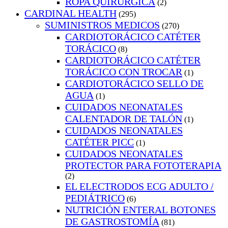
ROPA QUIRURGICA
(2)
CARDINAL HEALTH
(295)
SUMINISTROS MEDICOS
(270)
CARDIOTORÁCICO CATÉTER
TORÁCICO
(8)
CARDIOTORÁCICO CATÉTER
TORÁCICO CON TROCAR
(1)
CARDIOTORÁCICO SELLO DE
AGUA
(1)
CUIDADOS NEONATALES
CALENTADOR DE TALÓN
(1)
CUIDADOS NEONATALES
CATÉTER PICC
(1)
CUIDADOS NEONATALES
PROTECTOR PARA FOTOTERAPIA
(2)
EL ELECTRODOS ECG ADULTO /
PEDIÁTRICO
(6)
NUTRICIÓN ENTERAL BOTONES
DE GASTROSTOMÍA
(81)