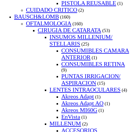
PISTOLA REUSABLE
(1)
CUIDADO CRITICO
(2)
BAUSCH&LOMB
(160)
OFTALMOLOGIA
(160)
CIRUGIA DE CATARATA
(53)
INSUMOS MILLENIUM/
STELLARIS
(25)
CONSUMIBLES CAMARA
ANTERIOR
(1)
CONSUMIBLES RETINA
(9)
PUNTAS IRRIGACION/
ASPIRACION
(15)
LENTES INTRAOCULARES
(4)
Akreos Adapt
(1)
Akreos Adapt AO
(1)
Akreos MI60G
(1)
EnVista
(1)
MILLENUM
(2)
ACCESORIOS