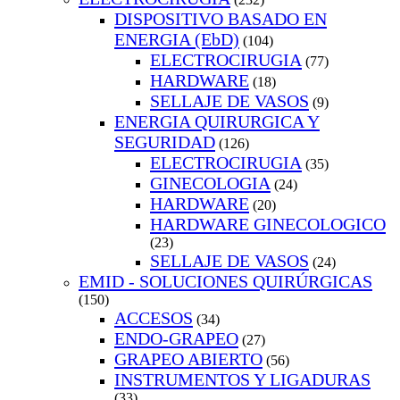
DISPOSITIVO BASADO EN
ENERGIA (EbD)
(104)
ELECTROCIRUGIA
(77)
HARDWARE
(18)
SELLAJE DE VASOS
(9)
ENERGIA QUIRURGICA Y
SEGURIDAD
(126)
ELECTROCIRUGIA
(35)
GINECOLOGIA
(24)
HARDWARE
(20)
HARDWARE GINECOLOGICO
(23)
SELLAJE DE VASOS
(24)
EMID - SOLUCIONES QUIRÚRGICAS
(150)
ACCESOS
(34)
ENDO-GRAPEO
(27)
GRAPEO ABIERTO
(56)
INSTRUMENTOS Y LIGADURAS
(33)