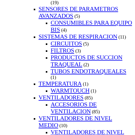
(19)
SENSORES DE PARAMETROS
AVANZADOS
(5)
CONSUMIBLES PARA EQUIPO
BIS
(4)
SISTEMAS DE RESPIRACION
(11)
CIRCUITOS
(5)
FILTROS
(3)
PRODUCTOS DE SUCCION
TRAQUEAL
(2)
TUBOS ENDOTRAQUEALES
(1)
TEMPERATURA
(1)
WARMTOUCH
(1)
VENTILADORES
(85)
ACCESORIOS DE
VENTILACION
(85)
VENTILADORES DE NIVEL
MEDIO
(10)
VENTILADORES DE NIVEL