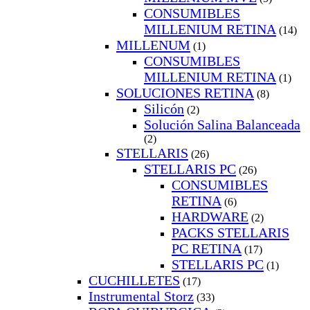
CONSUMIBLES
MILLENIUM RETINA
(14)
MILLENUM
(1)
CONSUMIBLES
MILLENIUM RETINA
(1)
SOLUCIONES RETINA
(8)
Silicón
(2)
Solución Salina Balanceada
(2)
STELLARIS
(26)
STELLARIS PC
(26)
CONSUMIBLES
RETINA
(6)
HARDWARE
(2)
PACKS STELLARIS
PC RETINA
(17)
STELLARIS PC
(1)
CUCHILLETES
(17)
Instrumental Storz
(33)