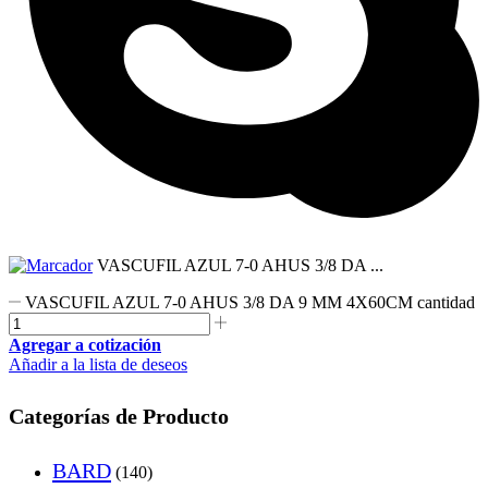
VASCUFIL AZUL 7-0 AHUS 3/8 DA ...
VASCUFIL AZUL 7-0 AHUS 3/8 DA 9 MM 4X60CM cantidad
Agregar a cotización
Añadir a la lista de deseos
Categorías de Producto
BARD
(140)