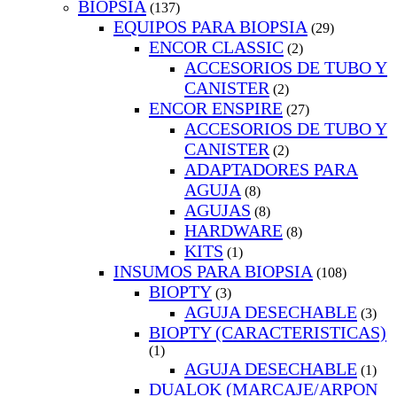
BIOPSIA
(137)
EQUIPOS PARA BIOPSIA
(29)
ENCOR CLASSIC
(2)
ACCESORIOS DE TUBO Y
CANISTER
(2)
ENCOR ENSPIRE
(27)
ACCESORIOS DE TUBO Y
CANISTER
(2)
ADAPTADORES PARA
AGUJA
(8)
AGUJAS
(8)
HARDWARE
(8)
KITS
(1)
INSUMOS PARA BIOPSIA
(108)
BIOPTY
(3)
AGUJA DESECHABLE
(3)
BIOPTY (CARACTERISTICAS)
(1)
AGUJA DESECHABLE
(1)
DUALOK (MARCAJE/ARPON