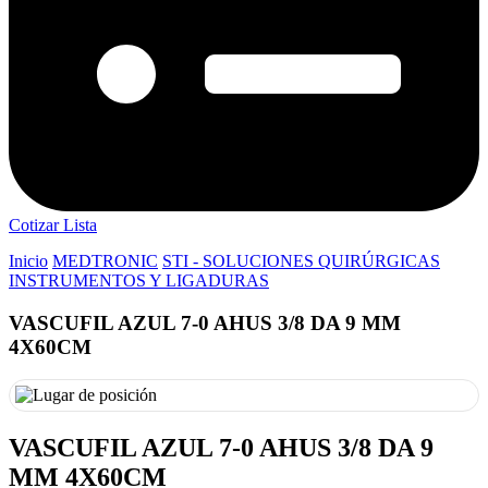
Cotizar Lista
Inicio
MEDTRONIC
STI - SOLUCIONES QUIRÚRGICAS
INSTRUMENTOS Y LIGADURAS
VASCUFIL AZUL 7-0 AHUS 3/8 DA 9 MM
4X60CM
VASCUFIL AZUL 7-0 AHUS 3/8 DA 9
MM 4X60CM