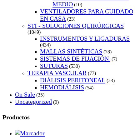
MEDIO
(10)
VENTILADORES PARA CUIDADO
EN CASA
(23)
STI - SOLUCIONES QUIRÚRGICAS
(1049)
INSTRUMENTOS Y LIGADURAS
(434)
MALLAS SINTÉTICAS
(78)
SISTEMAS DE FIJACIÓN
(7)
SUTURAS
(530)
TERAPIA VASCULAR
(77)
DIÁLISIS PERITONEAL
(23)
HEMODIÁLISIS
(54)
On Sale
(35)
Uncategorized
(0)
Productos