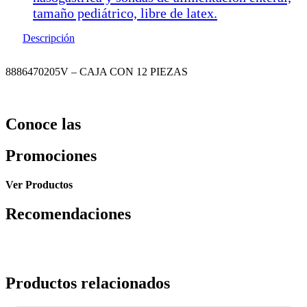
tamaño pediátrico, libre de latex.
Descripción
8886470205V – CAJA CON 12 PIEZAS
Conoce las
Promociones
Ver Productos
Recomendaciones
Productos relacionados