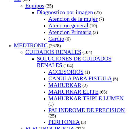
Equipos
(25)
Diagnostico por imagen
(25)
Atencion de la mujer
(7)
Atencion general
(10)
Atencion Primaria
(2)
Cardio
(6)
MEDTRONIC
(2678)
CUIDADOS RENALES
(104)
SOLUCIONES DE CUIDADOS
RENALES
(104)
ACCESORIOS
(1)
CANULA PARA FISTULA
(6)
MAHURKAR
(2)
MAHURKAR ELITE
(66)
MAHURKAR TRIPLE LUMEN
(1)
PALINDROME DE PRECISION
(25)
PERITONEA
(3)
ELECTROCIRUGIA
(232)