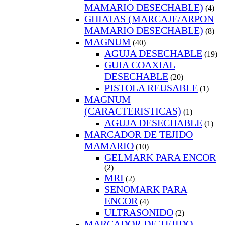
MAMARIO DESECHABLE)
(4)
GHIATAS (MARCAJE/ARPON
MAMARIO DESECHABLE)
(8)
MAGNUM
(40)
AGUJA DESECHABLE
(19)
GUIA COAXIAL
DESECHABLE
(20)
PISTOLA REUSABLE
(1)
MAGNUM
(CARACTERISTICAS)
(1)
AGUJA DESECHABLE
(1)
MARCADOR DE TEJIDO
MAMARIO
(10)
GELMARK PARA ENCOR
(2)
MRI
(2)
SENOMARK PARA
ENCOR
(4)
ULTRASONIDO
(2)
MARCADOR DE TEJIDO