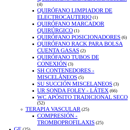
(4)
QUIRÓFANO LIMPIADOR DE
ELECTROCAUTERIO
(1)
QUIRÓFANO MARCADOR
QUIRÚRGICO
(1)
QUIRÓFANO POSICIONADORES
(6)
QUIRÓFANO RACK PARA BOLSA
CUENTA GASAS
(2)
QUIRÓFANO TUBOS DE
CONEXIÓN
(3)
SH CONTENEDORES -
MISCELÁNEOS
(5)
SU SUCCIÓN MISCELANEOS
(3)
UR SONDA FOLEY - LÁTEX
(66)
WC APÓSITO TRADICIONAL SECO
(52)
TERAPIA VASCULAR
(25)
COMPRESIÓN -
TROMBOPROFILAXIS
(25)
GE
(25)