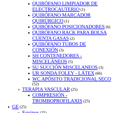
QUIRÓFANO LIMPIADOR DE
ELECTROCAUTERIO
(1)
QUIRÓFANO MARCADOR
QUIRÚRGICO
(1)
QUIRÓFANO POSICIONADORES
(6)
QUIRÓFANO RACK PARA BOLSA
CUENTA GASAS
(2)
QUIRÓFANO TUBOS DE
CONEXIÓN
(3)
SH CONTENEDORES -
MISCELÁNEOS
(5)
SU SUCCIÓN MISCELANEOS
(3)
UR SONDA FOLEY - LÁTEX
(66)
WC APÓSITO TRADICIONAL SECO
(52)
TERAPIA VASCULAR
(25)
COMPRESIÓN -
TROMBOPROFILAXIS
(25)
GE
(25)
Equipos
(25)