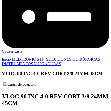
Cotizar Lista
Inicio
MEDTRONIC
STI - SOLUCIONES QUIRÚRGICAS
INSTRUMENTOS Y LIGADURAS
VLOC 90 INC 4-0 REV CORT 3/8 24MM 45CM
VLOC 90 INC 4-0 REV CORT 3/8 24MM
45CM