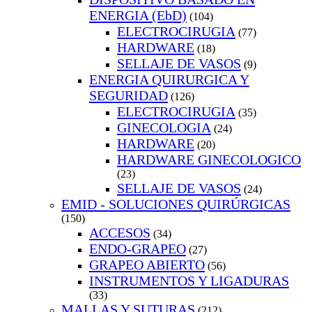
ENERGIA (EbD)
(104)
ELECTROCIRUGIA
(77)
HARDWARE
(18)
SELLAJE DE VASOS
(9)
ENERGIA QUIRURGICA Y
SEGURIDAD
(126)
ELECTROCIRUGIA
(35)
GINECOLOGIA
(24)
HARDWARE
(20)
HARDWARE GINECOLOGICO
(23)
SELLAJE DE VASOS
(24)
EMID - SOLUCIONES QUIRÚRGICAS
(150)
ACCESOS
(34)
ENDO-GRAPEO
(27)
GRAPEO ABIERTO
(56)
INSTRUMENTOS Y LIGADURAS
(33)
MALLAS Y SUTURAS
(212)