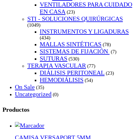
VENTILADORES PARA CUIDADO
EN CASA
(23)
STI - SOLUCIONES QUIRÚRGICAS
(1049)
INSTRUMENTOS Y LIGADURAS
(434)
MALLAS SINTÉTICAS
(78)
SISTEMAS DE FIJACIÓN
(7)
SUTURAS
(530)
TERAPIA VASCULAR
(77)
DIÁLISIS PERITONEAL
(23)
HEMODIÁLISIS
(54)
On Sale
(35)
Uncategorized
(0)
Productos
CAMISA VERSAPORT 5MM