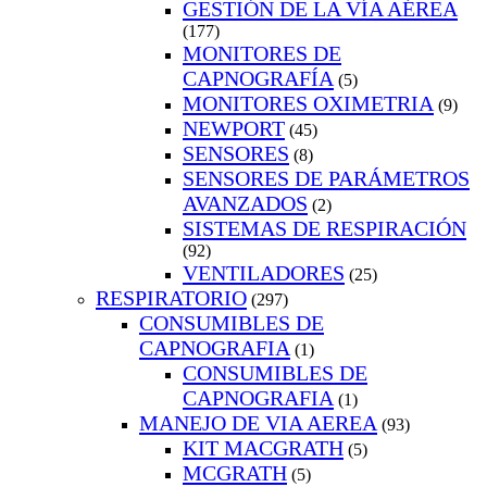
GESTIÓN DE LA VÍA AÉREA
(177)
MONITORES DE
CAPNOGRAFÍA
(5)
MONITORES OXIMETRIA
(9)
NEWPORT
(45)
SENSORES
(8)
SENSORES DE PARÁMETROS
AVANZADOS
(2)
SISTEMAS DE RESPIRACIÓN
(92)
VENTILADORES
(25)
RESPIRATORIO
(297)
CONSUMIBLES DE
CAPNOGRAFIA
(1)
CONSUMIBLES DE
CAPNOGRAFIA
(1)
MANEJO DE VIA AEREA
(93)
KIT MACGRATH
(5)
MCGRATH
(5)