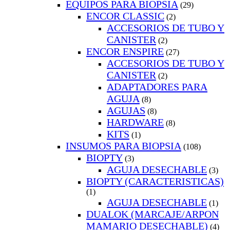
EQUIPOS PARA BIOPSIA
(29)
ENCOR CLASSIC
(2)
ACCESORIOS DE TUBO Y
CANISTER
(2)
ENCOR ENSPIRE
(27)
ACCESORIOS DE TUBO Y
CANISTER
(2)
ADAPTADORES PARA
AGUJA
(8)
AGUJAS
(8)
HARDWARE
(8)
KITS
(1)
INSUMOS PARA BIOPSIA
(108)
BIOPTY
(3)
AGUJA DESECHABLE
(3)
BIOPTY (CARACTERISTICAS)
(1)
AGUJA DESECHABLE
(1)
DUALOK (MARCAJE/ARPON
MAMARIO DESECHABLE)
(4)