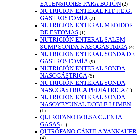
EXTENSIONES PARA BOTÓN
(2)
NUTRICIÓN ENTERAL KIT P.E.G.
GASTROSTOMÍA
(2)
NUTRICIÓN ENTERAL MEDIDOR
DE ESTOMAS
(1)
NUTRICIÓN ENTERAL SALEM
SUMP SONDA NASOGÁSTRICA
(4)
NUTRICIÓN ENTERAL SONDA DE
GASTROSTOMÍA
(9)
NUTRICIÓN ENTERAL SONDA
NASOGÁSTRICA
(5)
NUTRICIÓN ENTERAL SONDA
NASOGÁSTRICA PEDIÁTRICA
(1)
NUTRICIÓN ENTERAL SONDA
NASOYEYUNAL DOBLE LUMEN
(1)
QUIRÓFANO BOLSA CUENTA
GASAS
(1)
QUIRÓFANO CÁNULA YANKAUER
(4)