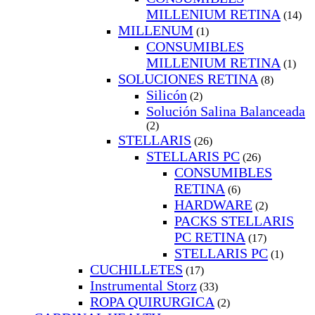
MILLENIUM RETINA
(14)
MILLENUM
(1)
CONSUMIBLES
MILLENIUM RETINA
(1)
SOLUCIONES RETINA
(8)
Silicón
(2)
Solución Salina Balanceada
(2)
STELLARIS
(26)
STELLARIS PC
(26)
CONSUMIBLES
RETINA
(6)
HARDWARE
(2)
PACKS STELLARIS
PC RETINA
(17)
STELLARIS PC
(1)
CUCHILLETES
(17)
Instrumental Storz
(33)
ROPA QUIRURGICA
(2)