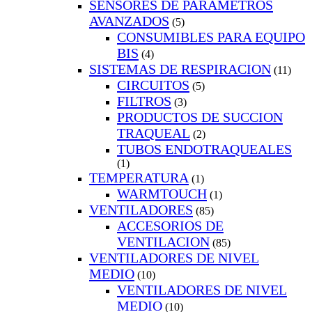
SENSORES DE PARAMETROS
AVANZADOS
(5)
CONSUMIBLES PARA EQUIPO
BIS
(4)
SISTEMAS DE RESPIRACION
(11)
CIRCUITOS
(5)
FILTROS
(3)
PRODUCTOS DE SUCCION
TRAQUEAL
(2)
TUBOS ENDOTRAQUEALES
(1)
TEMPERATURA
(1)
WARMTOUCH
(1)
VENTILADORES
(85)
ACCESORIOS DE
VENTILACION
(85)
VENTILADORES DE NIVEL
MEDIO
(10)
VENTILADORES DE NIVEL
MEDIO
(10)