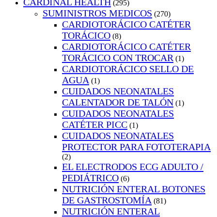
CARDINAL HEALTH
(295)
SUMINISTROS MEDICOS
(270)
CARDIOTORÁCICO CATÉTER
TORÁCICO
(8)
CARDIOTORÁCICO CATÉTER
TORÁCICO CON TROCAR
(1)
CARDIOTORÁCICO SELLO DE
AGUA
(1)
CUIDADOS NEONATALES
CALENTADOR DE TALÓN
(1)
CUIDADOS NEONATALES
CATÉTER PICC
(1)
CUIDADOS NEONATALES
PROTECTOR PARA FOTOTERAPIA
(2)
EL ELECTRODOS ECG ADULTO /
PEDIÁTRICO
(6)
NUTRICIÓN ENTERAL BOTONES
DE GASTROSTOMÍA
(81)
NUTRICIÓN ENTERAL