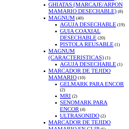
GHIATAS (MARCAJE/ARPON
MAMARIO DESECHABLE)
(8)
MAGNUM
(40)
AGUJA DESECHABLE
(19)
GUIA COAXIAL
DESECHABLE
(20)
PISTOLA REUSABLE
(1)
MAGNUM
(CARACTERISTICAS)
(1)
AGUJA DESECHABLE
(1)
MARCADOR DE TEJIDO
MAMARIO
(10)
GELMARK PARA ENCOR
(2)
MRI
(2)
SENOMARK PARA
ENCOR
(4)
ULTRASONIDO
(2)
MARCADOR DE TEJIDO
MAMARIO EN CLIP