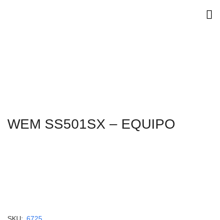
WEM SS501SX – EQUIPO
SKU:
6725