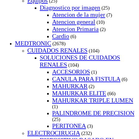
Equipos
(25)
Diagnostico por imagen
(25)
Atencion de la mujer
(7)
Atencion general
(10)
Atencion Primaria
(2)
Cardio
(6)
MEDTRONIC
(2678)
CUIDADOS RENALES
(104)
SOLUCIONES DE CUIDADOS
RENALES
(104)
ACCESORIOS
(1)
CANULA PARA FISTULA
(6)
MAHURKAR
(2)
MAHURKAR ELITE
(66)
MAHURKAR TRIPLE LUMEN
(1)
PALINDROME DE PRECISION
(25)
PERITONEA
(3)
ELECTROCIRUGIA
(232)