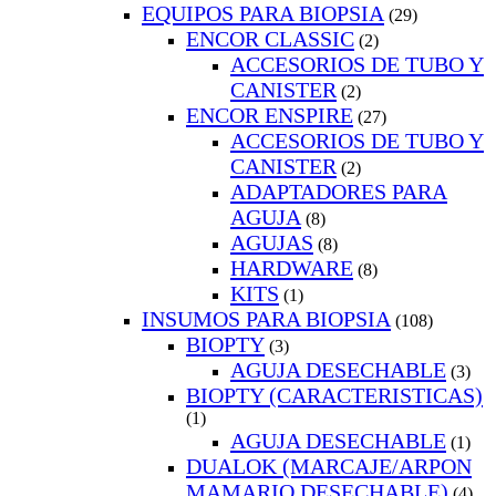
EQUIPOS PARA BIOPSIA
(29)
ENCOR CLASSIC
(2)
ACCESORIOS DE TUBO Y
CANISTER
(2)
ENCOR ENSPIRE
(27)
ACCESORIOS DE TUBO Y
CANISTER
(2)
ADAPTADORES PARA
AGUJA
(8)
AGUJAS
(8)
HARDWARE
(8)
KITS
(1)
INSUMOS PARA BIOPSIA
(108)
BIOPTY
(3)
AGUJA DESECHABLE
(3)
BIOPTY (CARACTERISTICAS)
(1)
AGUJA DESECHABLE
(1)
DUALOK (MARCAJE/ARPON
MAMARIO DESECHABLE)
(4)