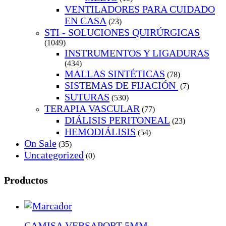
VENTILADORES PARA CUIDADO
EN CASA
(23)
STI - SOLUCIONES QUIRÚRGICAS
(1049)
INSTRUMENTOS Y LIGADURAS
(434)
MALLAS SINTÉTICAS
(78)
SISTEMAS DE FIJACIÓN
(7)
SUTURAS
(530)
TERAPIA VASCULAR
(77)
DIÁLISIS PERITONEAL
(23)
HEMODIÁLISIS
(54)
On Sale
(35)
Uncategorized
(0)
Productos
CAMISA VERSAPORT 5MM