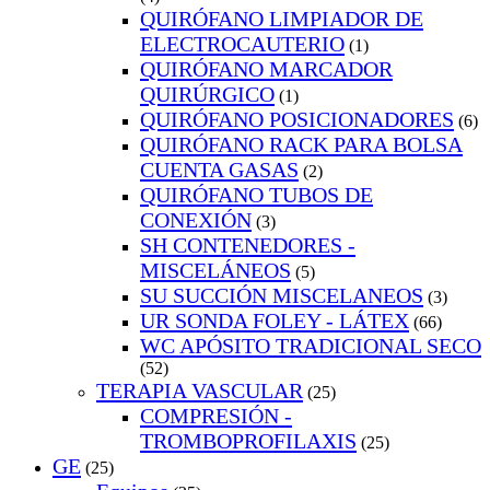
QUIRÓFANO LIMPIADOR DE
ELECTROCAUTERIO
(1)
QUIRÓFANO MARCADOR
QUIRÚRGICO
(1)
QUIRÓFANO POSICIONADORES
(6)
QUIRÓFANO RACK PARA BOLSA
CUENTA GASAS
(2)
QUIRÓFANO TUBOS DE
CONEXIÓN
(3)
SH CONTENEDORES -
MISCELÁNEOS
(5)
SU SUCCIÓN MISCELANEOS
(3)
UR SONDA FOLEY - LÁTEX
(66)
WC APÓSITO TRADICIONAL SECO
(52)
TERAPIA VASCULAR
(25)
COMPRESIÓN -
TROMBOPROFILAXIS
(25)
GE
(25)