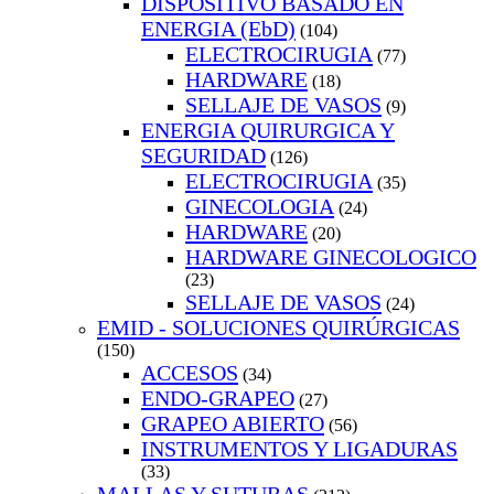
DISPOSITIVO BASADO EN
ENERGIA (EbD)
(104)
ELECTROCIRUGIA
(77)
HARDWARE
(18)
SELLAJE DE VASOS
(9)
ENERGIA QUIRURGICA Y
SEGURIDAD
(126)
ELECTROCIRUGIA
(35)
GINECOLOGIA
(24)
HARDWARE
(20)
HARDWARE GINECOLOGICO
(23)
SELLAJE DE VASOS
(24)
EMID - SOLUCIONES QUIRÚRGICAS
(150)
ACCESOS
(34)
ENDO-GRAPEO
(27)
GRAPEO ABIERTO
(56)
INSTRUMENTOS Y LIGADURAS
(33)