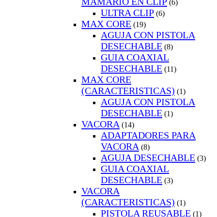
MAMARIO EN CLIP
(6)
ULTRA CLIP
(6)
MAX CORE
(19)
AGUJA CON PISTOLA
DESECHABLE
(8)
GUIA COAXIAL
DESECHABLE
(11)
MAX CORE
(CARACTERISTICAS)
(1)
AGUJA CON PISTOLA
DESECHABLE
(1)
VACORA
(14)
ADAPTADORES PARA
VACORA
(8)
AGUJA DESECHABLE
(3)
GUIA COAXIAL
DESECHABLE
(3)
VACORA
(CARACTERISTICAS)
(1)
PISTOLA REUSABLE
(1)