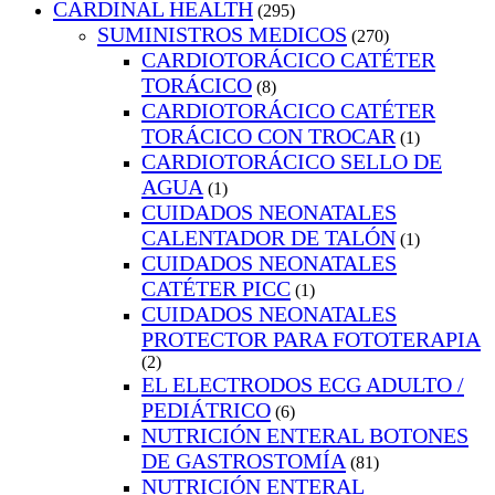
CARDINAL HEALTH
(295)
SUMINISTROS MEDICOS
(270)
CARDIOTORÁCICO CATÉTER
TORÁCICO
(8)
CARDIOTORÁCICO CATÉTER
TORÁCICO CON TROCAR
(1)
CARDIOTORÁCICO SELLO DE
AGUA
(1)
CUIDADOS NEONATALES
CALENTADOR DE TALÓN
(1)
CUIDADOS NEONATALES
CATÉTER PICC
(1)
CUIDADOS NEONATALES
PROTECTOR PARA FOTOTERAPIA
(2)
EL ELECTRODOS ECG ADULTO /
PEDIÁTRICO
(6)
NUTRICIÓN ENTERAL BOTONES
DE GASTROSTOMÍA
(81)
NUTRICIÓN ENTERAL