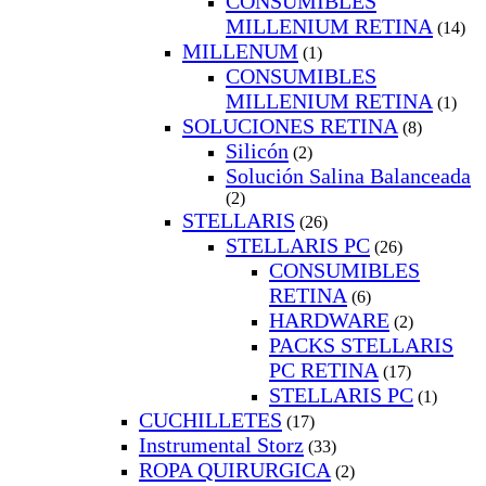
CONSUMIBLES
MILLENIUM RETINA
(14)
MILLENUM
(1)
CONSUMIBLES
MILLENIUM RETINA
(1)
SOLUCIONES RETINA
(8)
Silicón
(2)
Solución Salina Balanceada
(2)
STELLARIS
(26)
STELLARIS PC
(26)
CONSUMIBLES
RETINA
(6)
HARDWARE
(2)
PACKS STELLARIS
PC RETINA
(17)
STELLARIS PC
(1)
CUCHILLETES
(17)
Instrumental Storz
(33)
ROPA QUIRURGICA
(2)