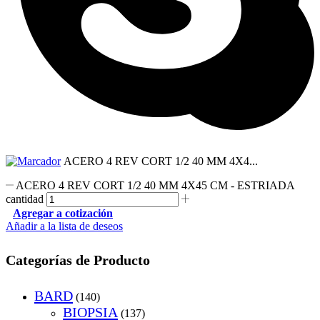
ACERO 4 REV CORT 1/2 40 MM 4X4...
ACERO 4 REV CORT 1/2 40 MM 4X45 CM - ESTRIADA
cantidad
Agregar a cotización
Añadir a la lista de deseos
Categorías de Producto
BARD
(140)
BIOPSIA
(137)