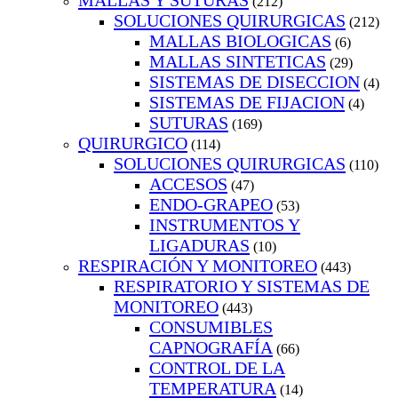
MALLAS Y SUTURAS
(212)
SOLUCIONES QUIRURGICAS
(212)
MALLAS BIOLOGICAS
(6)
MALLAS SINTETICAS
(29)
SISTEMAS DE DISECCION
(4)
SISTEMAS DE FIJACION
(4)
SUTURAS
(169)
QUIRURGICO
(114)
SOLUCIONES QUIRURGICAS
(110)
ACCESOS
(47)
ENDO-GRAPEO
(53)
INSTRUMENTOS Y
LIGADURAS
(10)
RESPIRACIÓN Y MONITOREO
(443)
RESPIRATORIO Y SISTEMAS DE
MONITOREO
(443)
CONSUMIBLES
CAPNOGRAFÍA
(66)
CONTROL DE LA
TEMPERATURA
(14)