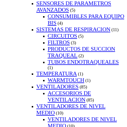
SENSORES DE PARAMETROS
AVANZADOS
(5)
CONSUMIBLES PARA EQUIPO
BIS
(4)
SISTEMAS DE RESPIRACION
(11)
CIRCUITOS
(5)
FILTROS
(3)
PRODUCTOS DE SUCCION
TRAQUEAL
(2)
TUBOS ENDOTRAQUEALES
(1)
TEMPERATURA
(1)
WARMTOUCH
(1)
VENTILADORES
(85)
ACCESORIOS DE
VENTILACION
(85)
VENTILADORES DE NIVEL
MEDIO
(10)
VENTILADORES DE NIVEL
MEDIO
(10)