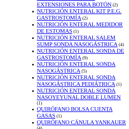
EXTENSIONES PARA BOTÓN
(2)
NUTRICIÓN ENTERAL KIT P.E.G.
GASTROSTOMÍA
(2)
NUTRICIÓN ENTERAL MEDIDOR
DE ESTOMAS
(1)
NUTRICIÓN ENTERAL SALEM
SUMP SONDA NASOGÁSTRICA
(4)
NUTRICIÓN ENTERAL SONDA DE
GASTROSTOMÍA
(9)
NUTRICIÓN ENTERAL SONDA
NASOGÁSTRICA
(5)
NUTRICIÓN ENTERAL SONDA
NASOGÁSTRICA PEDIÁTRICA
(1)
NUTRICIÓN ENTERAL SONDA
NASOYEYUNAL DOBLE LUMEN
(1)
QUIRÓFANO BOLSA CUENTA
GASAS
(1)
QUIRÓFANO CÁNULA YANKAUER
(4)