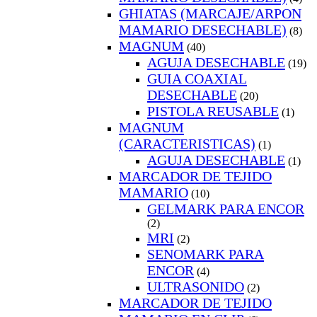
GHIATAS (MARCAJE/ARPON
MAMARIO DESECHABLE)
(8)
MAGNUM
(40)
AGUJA DESECHABLE
(19)
GUIA COAXIAL
DESECHABLE
(20)
PISTOLA REUSABLE
(1)
MAGNUM
(CARACTERISTICAS)
(1)
AGUJA DESECHABLE
(1)
MARCADOR DE TEJIDO
MAMARIO
(10)
GELMARK PARA ENCOR
(2)
MRI
(2)
SENOMARK PARA
ENCOR
(4)
ULTRASONIDO
(2)
MARCADOR DE TEJIDO