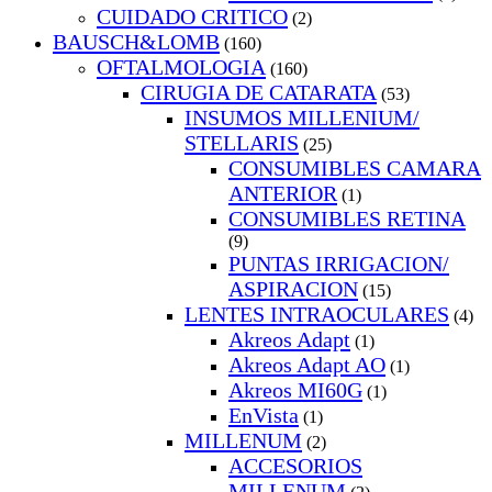
CUIDADO CRITICO
(2)
BAUSCH&LOMB
(160)
OFTALMOLOGIA
(160)
CIRUGIA DE CATARATA
(53)
INSUMOS MILLENIUM/
STELLARIS
(25)
CONSUMIBLES CAMARA
ANTERIOR
(1)
CONSUMIBLES RETINA
(9)
PUNTAS IRRIGACION/
ASPIRACION
(15)
LENTES INTRAOCULARES
(4)
Akreos Adapt
(1)
Akreos Adapt AO
(1)
Akreos MI60G
(1)
EnVista
(1)
MILLENUM
(2)
ACCESORIOS
MILLENUM