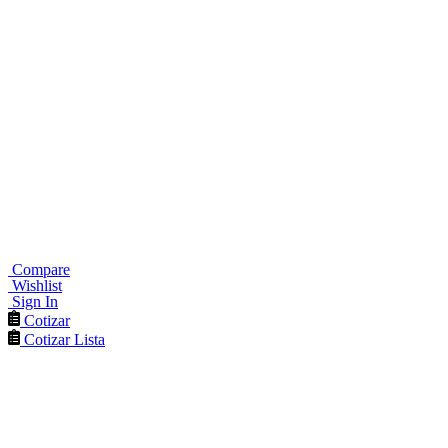
Compare
Wishlist
Sign In
Cotizar
Cotizar Lista