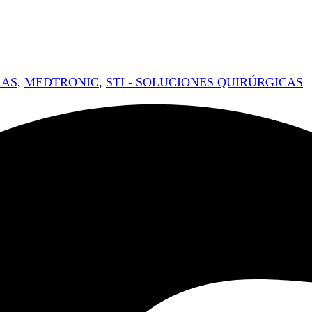
RAS
,
MEDTRONIC
,
STI - SOLUCIONES QUIRÚRGICAS