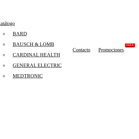
atálogo
BARD
BAUSCH & LOMB
SALE
Contacto
Promociones
CARDINAL HEALTH
GENERAL ELECTRIC
MEDTRONIC