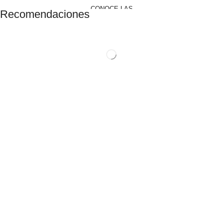
CONOCE LAS
Recomendaciones
PROMOCIONES
Ver Productos