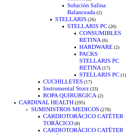
Solución Salina
Balanceada
(2)
STELLARIS
(26)
STELLARIS PC
(26)
CONSUMIBLES
RETINA
(6)
HARDWARE
(2)
PACKS
STELLARIS PC
RETINA
(17)
STELLARIS PC
(1)
CUCHILLETES
(17)
Instrumental Storz
(33)
ROPA QUIRURGICA
(2)
CARDINAL HEALTH
(295)
SUMINISTROS MEDICOS
(270)
CARDIOTORÁCICO CATÉTER
TORÁCICO
(8)
CARDIOTORÁCICO CATÉTER