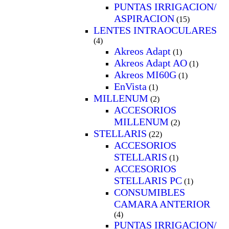
PUNTAS IRRIGACION/
ASPIRACION
(15)
LENTES INTRAOCULARES
(4)
Akreos Adapt
(1)
Akreos Adapt AO
(1)
Akreos MI60G
(1)
EnVista
(1)
MILLENUM
(2)
ACCESORIOS
MILLENUM
(2)
STELLARIS
(22)
ACCESORIOS
STELLARIS
(1)
ACCESORIOS
STELLARIS PC
(1)
CONSUMIBLES
CAMARA ANTERIOR
(4)
PUNTAS IRRIGACION/