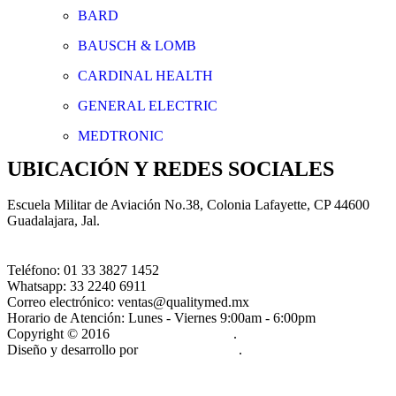
BARD
BAUSCH & LOMB
CARDINAL HEALTH
GENERAL ELECTRIC
MEDTRONIC
UBICACIÓN Y REDES SOCIALES
Escuela Militar de Aviación No.38, Colonia Lafayette, CP 44600
Guadalajara, Jal.
Teléfono:
01 33 3827 1452
Whatsapp:
33 2240 6911
Correo electrónico:
ventas@qualitymed.mx
Horario de Atención:
Lunes - Viernes 9:00am - 6:00pm
Copyright © 2016
Quality Med México.
.
Diseño y desarrollo por
Contenido Nítido
.