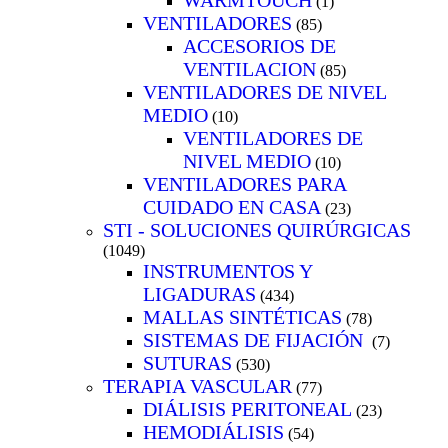
(1)
VENTILADORES
(85)
ACCESORIOS DE
VENTILACION
(85)
VENTILADORES DE NIVEL
MEDIO
(10)
VENTILADORES DE
NIVEL MEDIO
(10)
VENTILADORES PARA
CUIDADO EN CASA
(23)
STI - SOLUCIONES QUIRÚRGICAS
(1049)
INSTRUMENTOS Y
LIGADURAS
(434)
MALLAS SINTÉTICAS
(78)
SISTEMAS DE FIJACIÓN
(7)
SUTURAS
(530)
TERAPIA VASCULAR
(77)
DIÁLISIS PERITONEAL
(23)
HEMODIÁLISIS
(54)