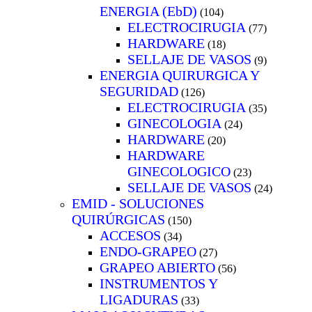
ENERGIA (EbD)
(104)
ELECTROCIRUGIA
(77)
HARDWARE
(18)
SELLAJE DE VASOS
(9)
ENERGIA QUIRURGICA Y
SEGURIDAD
(126)
ELECTROCIRUGIA
(35)
GINECOLOGIA
(24)
HARDWARE
(20)
HARDWARE
GINECOLOGICO
(23)
SELLAJE DE VASOS
(24)
EMID - SOLUCIONES
QUIRÚRGICAS
(150)
ACCESOS
(34)
ENDO-GRAPEO
(27)
GRAPEO ABIERTO
(56)
INSTRUMENTOS Y
LIGADURAS
(33)