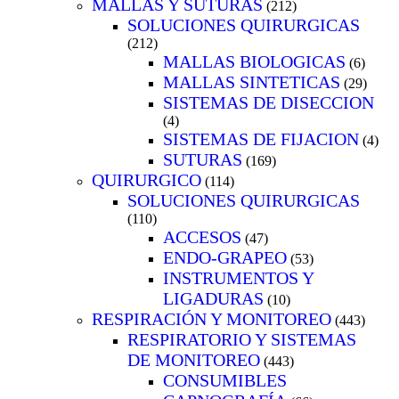
MALLAS Y SUTURAS
(212)
SOLUCIONES QUIRURGICAS
(212)
MALLAS BIOLOGICAS
(6)
MALLAS SINTETICAS
(29)
SISTEMAS DE DISECCION
(4)
SISTEMAS DE FIJACION
(4)
SUTURAS
(169)
QUIRURGICO
(114)
SOLUCIONES QUIRURGICAS
(110)
ACCESOS
(47)
ENDO-GRAPEO
(53)
INSTRUMENTOS Y
LIGADURAS
(10)
RESPIRACIÓN Y MONITOREO
(443)
RESPIRATORIO Y SISTEMAS
DE MONITOREO
(443)
CONSUMIBLES