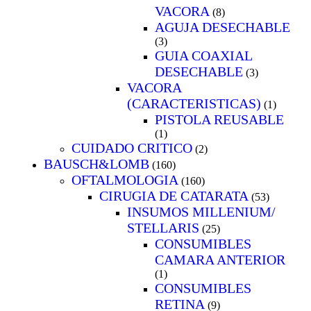
VACORA
(8)
AGUJA DESECHABLE
(3)
GUIA COAXIAL
DESECHABLE
(3)
VACORA
(CARACTERISTICAS)
(1)
PISTOLA REUSABLE
(1)
CUIDADO CRITICO
(2)
BAUSCH&LOMB
(160)
OFTALMOLOGIA
(160)
CIRUGIA DE CATARATA
(53)
INSUMOS MILLENIUM/
STELLARIS
(25)
CONSUMIBLES
CAMARA ANTERIOR
(1)
CONSUMIBLES
RETINA
(9)