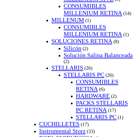
CONSUMIBLES
MILLENIUM RETINA
(14)
MILLENUM
(1)
CONSUMIBLES
MILLENIUM RETINA
(1)
SOLUCIONES RETINA
(8)
Silicón
(2)
Solución Salina Balanceada
(2)
STELLARIS
(26)
STELLARIS PC
(26)
CONSUMIBLES
RETINA
(6)
HARDWARE
(2)
PACKS STELLARIS
PC RETINA
(17)
STELLARIS PC
(1)
CUCHILLETES
(17)
Instrumental Storz
(33)