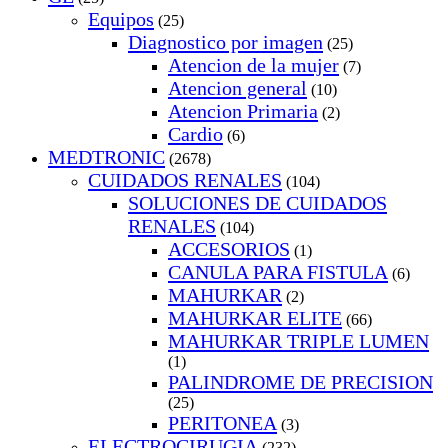
Equipos
(25)
Diagnostico por imagen
(25)
Atencion de la mujer
(7)
Atencion general
(10)
Atencion Primaria
(2)
Cardio
(6)
MEDTRONIC
(2678)
CUIDADOS RENALES
(104)
SOLUCIONES DE CUIDADOS
RENALES
(104)
ACCESORIOS
(1)
CANULA PARA FISTULA
(6)
MAHURKAR
(2)
MAHURKAR ELITE
(66)
MAHURKAR TRIPLE LUMEN
(1)
PALINDROME DE PRECISION
(25)
PERITONEA
(3)
ELECTROCIRUGIA
(232)