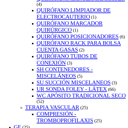
(4)
QUIRÓFANO LIMPIADOR DE
ELECTROCAUTERIO
(1)
QUIRÓFANO MARCADOR
QUIRÚRGICO
(1)
QUIRÓFANO POSICIONADORES
(6)
QUIRÓFANO RACK PARA BOLSA
CUENTA GASAS
(2)
QUIRÓFANO TUBOS DE
CONEXIÓN
(3)
SH CONTENEDORES -
MISCELÁNEOS
(5)
SU SUCCIÓN MISCELANEOS
(3)
UR SONDA FOLEY - LÁTEX
(66)
WC APÓSITO TRADICIONAL SECO
(52)
TERAPIA VASCULAR
(25)
COMPRESIÓN -
TROMBOPROFILAXIS
(25)
GE
(25)