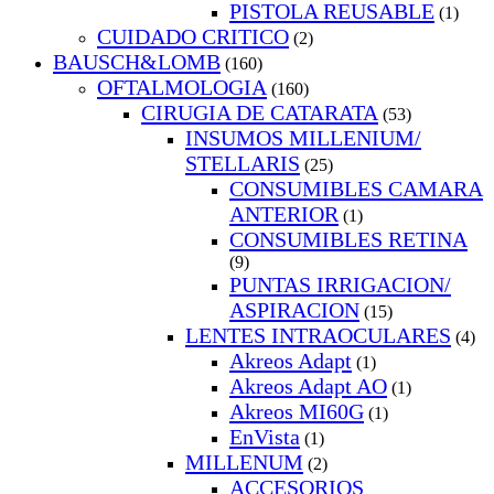
PISTOLA REUSABLE
(1)
CUIDADO CRITICO
(2)
BAUSCH&LOMB
(160)
OFTALMOLOGIA
(160)
CIRUGIA DE CATARATA
(53)
INSUMOS MILLENIUM/
STELLARIS
(25)
CONSUMIBLES CAMARA
ANTERIOR
(1)
CONSUMIBLES RETINA
(9)
PUNTAS IRRIGACION/
ASPIRACION
(15)
LENTES INTRAOCULARES
(4)
Akreos Adapt
(1)
Akreos Adapt AO
(1)
Akreos MI60G
(1)
EnVista
(1)
MILLENUM
(2)
ACCESORIOS