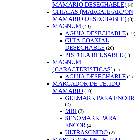
MAMARIO DESECHABLE)
(4)
GHIATAS (MARCAJE/ARPON
MAMARIO DESECHABLE)
(8)
MAGNUM
(40)
AGUJA DESECHABLE
(19)
GUIA COAXIAL
DESECHABLE
(20)
PISTOLA REUSABLE
(1)
MAGNUM
(CARACTERISTICAS)
(1)
AGUJA DESECHABLE
(1)
MARCADOR DE TEJIDO
MAMARIO
(10)
GELMARK PARA ENCOR
(2)
MRI
(2)
SENOMARK PARA
ENCOR
(4)
ULTRASONIDO
(2)
MARCADOR DE TEJIDO