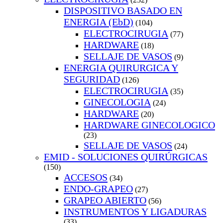
DISPOSITIVO BASADO EN
ENERGIA (EbD)
(104)
ELECTROCIRUGIA
(77)
HARDWARE
(18)
SELLAJE DE VASOS
(9)
ENERGIA QUIRURGICA Y
SEGURIDAD
(126)
ELECTROCIRUGIA
(35)
GINECOLOGIA
(24)
HARDWARE
(20)
HARDWARE GINECOLOGICO
(23)
SELLAJE DE VASOS
(24)
EMID - SOLUCIONES QUIRÚRGICAS
(150)
ACCESOS
(34)
ENDO-GRAPEO
(27)
GRAPEO ABIERTO
(56)
INSTRUMENTOS Y LIGADURAS
(33)