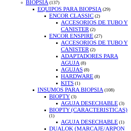
BIOPSIA
(137)
EQUIPOS PARA BIOPSIA
(29)
ENCOR CLASSIC
(2)
ACCESORIOS DE TUBO Y
CANISTER
(2)
ENCOR ENSPIRE
(27)
ACCESORIOS DE TUBO Y
CANISTER
(2)
ADAPTADORES PARA
AGUJA
(8)
AGUJAS
(8)
HARDWARE
(8)
KITS
(1)
INSUMOS PARA BIOPSIA
(108)
BIOPTY
(3)
AGUJA DESECHABLE
(3)
BIOPTY (CARACTERISTICAS)
(1)
AGUJA DESECHABLE
(1)
DUALOK (MARCAJE/ARPON