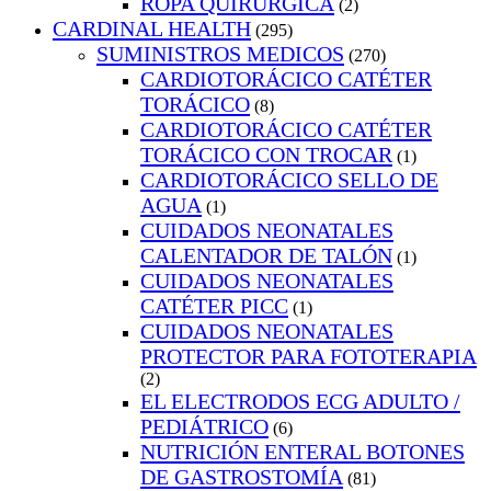
ROPA QUIRURGICA
(2)
CARDINAL HEALTH
(295)
SUMINISTROS MEDICOS
(270)
CARDIOTORÁCICO CATÉTER
TORÁCICO
(8)
CARDIOTORÁCICO CATÉTER
TORÁCICO CON TROCAR
(1)
CARDIOTORÁCICO SELLO DE
AGUA
(1)
CUIDADOS NEONATALES
CALENTADOR DE TALÓN
(1)
CUIDADOS NEONATALES
CATÉTER PICC
(1)
CUIDADOS NEONATALES
PROTECTOR PARA FOTOTERAPIA
(2)
EL ELECTRODOS ECG ADULTO /
PEDIÁTRICO
(6)
NUTRICIÓN ENTERAL BOTONES
DE GASTROSTOMÍA
(81)