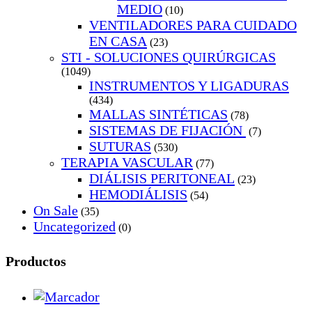
MEDIO
(10)
VENTILADORES PARA CUIDADO
EN CASA
(23)
STI - SOLUCIONES QUIRÚRGICAS
(1049)
INSTRUMENTOS Y LIGADURAS
(434)
MALLAS SINTÉTICAS
(78)
SISTEMAS DE FIJACIÓN
(7)
SUTURAS
(530)
TERAPIA VASCULAR
(77)
DIÁLISIS PERITONEAL
(23)
HEMODIÁLISIS
(54)
On Sale
(35)
Uncategorized
(0)
Productos