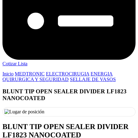
Cotizar Lista
Inicio
MEDTRONIC
ELECTROCIRUGIA
ENERGIA
QUIRURGICA Y SEGURIDAD
SELLAJE DE VASOS
BLUNT TIP OPEN SEALER DIVIDER LF1823
NANOCOATED
BLUNT TIP OPEN SEALER DIVIDER
LF1823 NANOCOATED