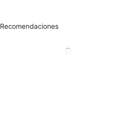
Recomendaciones
CONOCE LAS
PROMOCIONES
Ver Productos