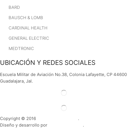
BARD
BAUSCH & LOMB
CARDINAL HEALTH
GENERAL ELECTRIC
MEDTRONIC
UBICACIÓN Y REDES SOCIALES
Escuela Militar de Aviación No.38, Colonia Lafayette, CP 44600
Guadalajara, Jal.
Copyright © 2016
Quality Med México.
.
Diseño y desarrollo por
Contenido Nítido
.