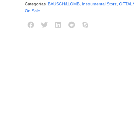
Categorías
BAUSCH&LOMB
,
Instrumental Storz
,
OFTAL
On Sale