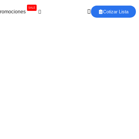
SALE
romociones
Cotizar Lista