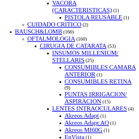
VACORA
(CARACTERISTICAS)
(1)
PISTOLA REUSABLE
(1)
CUIDADO CRITICO
(2)
BAUSCH&LOMB
(160)
OFTALMOLOGIA
(160)
CIRUGIA DE CATARATA
(53)
INSUMOS MILLENIUM/
STELLARIS
(25)
CONSUMIBLES CAMARA
ANTERIOR
(1)
CONSUMIBLES RETINA
(9)
PUNTAS IRRIGACION/
ASPIRACION
(15)
LENTES INTRAOCULARES
(4)
Akreos Adapt
(1)
Akreos Adapt AO
(1)
Akreos MI60G
(1)
EnVista
(1)