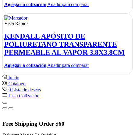
Agregar a cotización
Añadir para comparar
Vista Rápida
KENDALL APÓSITO DE
POLIURETANO TRANSPARENTE
PERMEABLE AL VAPOR 3.8X3.8CM
Agregar a cotización
Añadir para comparar
Inicio
Catálogo
0
Lista de deseos
Lista Cotización
Free Shipping Order $60