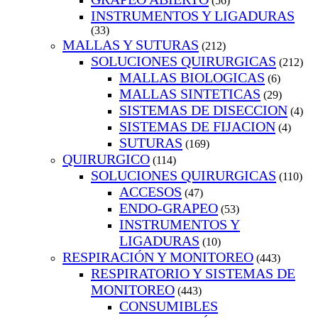
(56)
INSTRUMENTOS Y LIGADURAS
(33)
MALLAS Y SUTURAS
(212)
SOLUCIONES QUIRURGICAS
(212)
MALLAS BIOLOGICAS
(6)
MALLAS SINTETICAS
(29)
SISTEMAS DE DISECCION
(4)
SISTEMAS DE FIJACION
(4)
SUTURAS
(169)
QUIRURGICO
(114)
SOLUCIONES QUIRURGICAS
(110)
ACCESOS
(47)
ENDO-GRAPEO
(53)
INSTRUMENTOS Y
LIGADURAS
(10)
RESPIRACIÓN Y MONITOREO
(443)
RESPIRATORIO Y SISTEMAS DE
MONITOREO
(443)
CONSUMIBLES