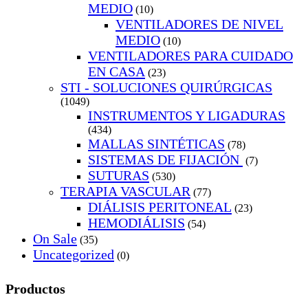
MEDIO
(10)
VENTILADORES DE NIVEL
MEDIO
(10)
VENTILADORES PARA CUIDADO
EN CASA
(23)
STI - SOLUCIONES QUIRÚRGICAS
(1049)
INSTRUMENTOS Y LIGADURAS
(434)
MALLAS SINTÉTICAS
(78)
SISTEMAS DE FIJACIÓN
(7)
SUTURAS
(530)
TERAPIA VASCULAR
(77)
DIÁLISIS PERITONEAL
(23)
HEMODIÁLISIS
(54)
On Sale
(35)
Uncategorized
(0)
Productos