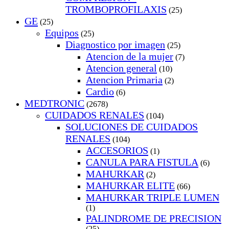
TROMBOPROFILAXIS
(25)
GE
(25)
Equipos
(25)
Diagnostico por imagen
(25)
Atencion de la mujer
(7)
Atencion general
(10)
Atencion Primaria
(2)
Cardio
(6)
MEDTRONIC
(2678)
CUIDADOS RENALES
(104)
SOLUCIONES DE CUIDADOS
RENALES
(104)
ACCESORIOS
(1)
CANULA PARA FISTULA
(6)
MAHURKAR
(2)
MAHURKAR ELITE
(66)
MAHURKAR TRIPLE LUMEN
(1)
PALINDROME DE PRECISION
(25)