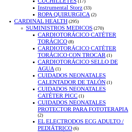
CUCHILLETES
(17)
Instrumental Storz
(33)
ROPA QUIRURGICA
(2)
CARDINAL HEALTH
(295)
SUMINISTROS MEDICOS
(270)
CARDIOTORÁCICO CATÉTER
TORÁCICO
(8)
CARDIOTORÁCICO CATÉTER
TORÁCICO CON TROCAR
(1)
CARDIOTORÁCICO SELLO DE
AGUA
(1)
CUIDADOS NEONATALES
CALENTADOR DE TALÓN
(1)
CUIDADOS NEONATALES
CATÉTER PICC
(1)
CUIDADOS NEONATALES
PROTECTOR PARA FOTOTERAPIA
(2)
EL ELECTRODOS ECG ADULTO /
PEDIÁTRICO
(6)