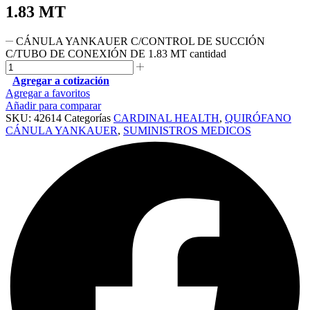
1.83 MT
CÁNULA YANKAUER C/CONTROL DE SUCCIÓN
C/TUBO DE CONEXIÓN DE 1.83 MT cantidad
Agregar a cotización
Agregar a favoritos
Añadir para comparar
SKU:
42614
Categorías
CARDINAL HEALTH
,
QUIRÓFANO
CÁNULA YANKAUER
,
SUMINISTROS MEDICOS