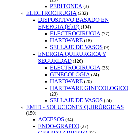
PERITONEA
(3)
ELECTROCIRUGIA
(232)
DISPOSITIVO BASADO EN
ENERGIA (EbD)
(104)
ELECTROCIRUGIA
(77)
HARDWARE
(18)
SELLAJE DE VASOS
(9)
ENERGIA QUIRURGICA Y
SEGURIDAD
(126)
ELECTROCIRUGIA
(35)
GINECOLOGIA
(24)
HARDWARE
(20)
HARDWARE GINECOLOGICO
(23)
SELLAJE DE VASOS
(24)
EMID - SOLUCIONES QUIRÚRGICAS
(150)
ACCESOS
(34)
ENDO-GRAPEO
(27)
GRAPEO ABIERTO