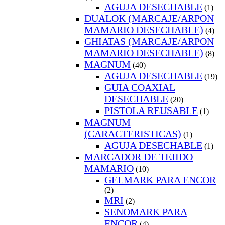
AGUJA DESECHABLE
(1)
DUALOK (MARCAJE/ARPON
MAMARIO DESECHABLE)
(4)
GHIATAS (MARCAJE/ARPON
MAMARIO DESECHABLE)
(8)
MAGNUM
(40)
AGUJA DESECHABLE
(19)
GUIA COAXIAL
DESECHABLE
(20)
PISTOLA REUSABLE
(1)
MAGNUM
(CARACTERISTICAS)
(1)
AGUJA DESECHABLE
(1)
MARCADOR DE TEJIDO
MAMARIO
(10)
GELMARK PARA ENCOR
(2)
MRI
(2)
SENOMARK PARA
ENCOR
(4)