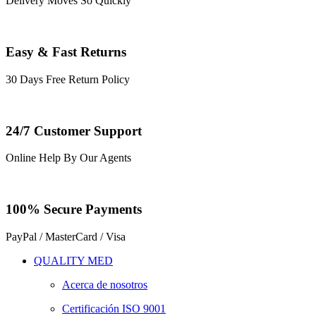
Delivery Moves So Quickly
Easy & Fast Returns
30 Days Free Return Policy
24/7 Customer Support
Online Help By Our Agents
100% Secure Payments
PayPal / MasterCard / Visa
QUALITY MED
Acerca de nosotros
Certificación ISO 9001